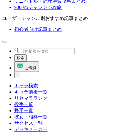
ミニバトル・野球勝負攻略まとめ
9000点チャレンジ攻略
ユーザージャンル別おすすめ記事まとめ
初心者向け記事まとめ
検索
ご意見
キャラ検索
キャラ前後一覧
リセマラランク
投手一覧
野手一覧
彼女・相棒一覧
サクセス一覧
デッキメーカー