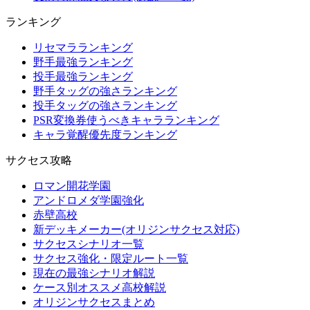
ランキング
リセマラランキング
野手最強ランキング
投手最強ランキング
野手タッグの強さランキング
投手タッグの強さランキング
PSR変換券使うべきキャラランキング
キャラ覚醒優先度ランキング
サクセス攻略
ロマン開花学園
アンドロメダ学園強化
赤壁高校
新デッキメーカー(オリジンサクセス対応)
サクセスシナリオ一覧
サクセス強化・限定ルート一覧
現在の最強シナリオ解説
ケース別オススメ高校解説
オリジンサクセスまとめ