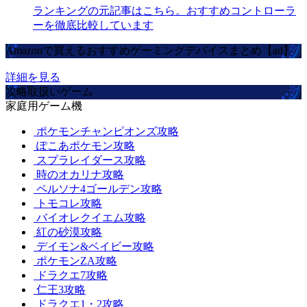
ランキングの元記事はこちら。おすすめコントローラ
ーを徹底比較しています
Amazonで買えるおすすめゲーミングデバイスまとめ【ad】
詳細を見る
攻略取扱いゲーム
家庭用ゲーム機
ポケモンチャンピオンズ攻略
ぽこあポケモン攻略
スプラレイダース攻略
時のオカリナ攻略
ペルソナ4ゴールデン攻略
トモコレ攻略
バイオレクイエム攻略
紅の砂漠攻略
デイモン&ベイビー攻略
ポケモンZA攻略
ドラクエ7攻略
仁王3攻略
ドラクエ1・2攻略