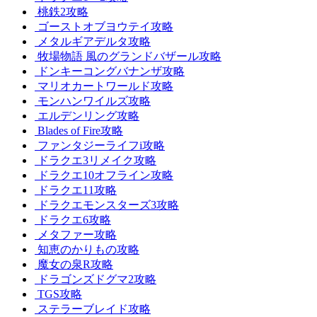
桃鉄2攻略
ゴーストオブヨウテイ攻略
メタルギアデルタ攻略
牧場物語 風のグランドバザール攻略
ドンキーコングバナンザ攻略
マリオカートワールド攻略
モンハンワイルズ攻略
エルデンリング攻略
Blades of Fire攻略
ファンタジーライフi攻略
ドラクエ3リメイク攻略
ドラクエ10オフライン攻略
ドラクエ11攻略
ドラクエモンスターズ3攻略
ドラクエ6攻略
メタファー攻略
知恵のかりもの攻略
魔女の泉R攻略
ドラゴンズドグマ2攻略
TGS攻略
ステラーブレイド攻略