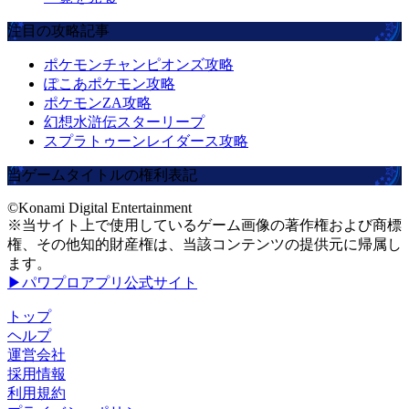
注目の攻略記事
ポケモンチャンピオンズ攻略
ぽこあポケモン攻略
ポケモンZA攻略
幻想水滸伝スターリープ
スプラトゥーンレイダース攻略
当ゲームタイトルの権利表記
©Konami Digital Entertainment
※当サイト上で使用しているゲーム画像の著作権および商標
権、その他知的財産権は、当該コンテンツの提供元に帰属し
ます。
▶パワプロアプリ公式サイト
トップ
ヘルプ
運営会社
採用情報
利用規約