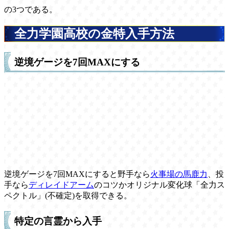
の3つである。
全力学園高校の金特入手方法
逆境ゲージを7回MAXにする
逆境ゲージを7回MAXにすると野手なら
火事場の馬鹿力
、投
手なら
ディレイドアーム
のコツかオリジナル変化球「全力ス
ペクトル」(不確定)を取得できる。
特定の言霊から入手