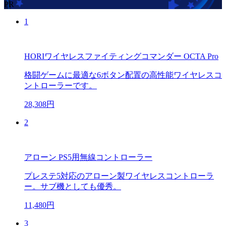
PR
1
HORIワイヤレスファイティングコマンダー OCTA Pro
格闘ゲームに最適な6ボタン配置の高性能ワイヤレスコ
ントローラーです。
28,308円
2
アローン PS5用無線コントローラー
プレステ5対応のアローン製ワイヤレスコントローラ
ー。サブ機としても優秀。
11,480円
3