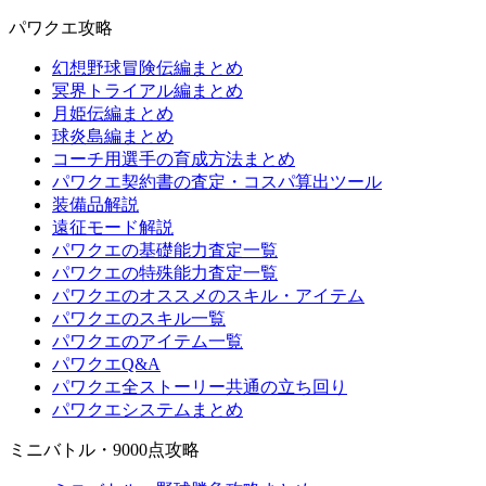
パワクエ攻略
幻想野球冒険伝編まとめ
冥界トライアル編まとめ
月姫伝編まとめ
球炎島編まとめ
コーチ用選手の育成方法まとめ
パワクエ契約書の査定・コスパ算出ツール
装備品解説
遠征モード解説
パワクエの基礎能力査定一覧
パワクエの特殊能力査定一覧
パワクエのオススメのスキル・アイテム
パワクエのスキル一覧
パワクエのアイテム一覧
パワクエQ&A
パワクエ全ストーリー共通の立ち回り
パワクエシステムまとめ
ミニバトル・9000点攻略