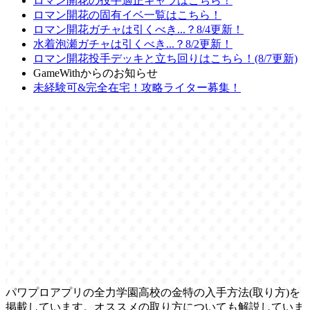
ロマン開花の投手適正キャラはこちら！
ロマン開花の固有イベ一覧はこちら！
ロマン開花ガチャは引くべき...？8/4更新！
水着泡瀬ガチャは引くべき...？8/2更新！
ロマン開花投手デッキと立ち回りはこちら！(8/7更新)
GameWithからのお知らせ
未経験可&完全在宅！攻略ライター募集！
パワプロアプリの全力学園高校の金特の入手方法(取り方)を
掲載しています。オススメの取り方についても解説していま