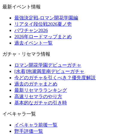
最新イベント情報
最強決定戦-ロマン開花学園編
リアタイ段位戦2026夏ノ壱
パワチャン2026
2026年ロードマップまとめ
過去イベント一覧
ガチャ・リセマラ情報
ロマン開花学園デビューガチャ
[水着]泡瀬満里南デビューガチャ
今どのガチャを引くべき？優先度解説
過去のガチャまとめ
最新リセマラランキング
高速リセマラのやり方
基本的なガチャの引き時
イベキャラ一覧
イベキャラ前後一覧
野手評価一覧