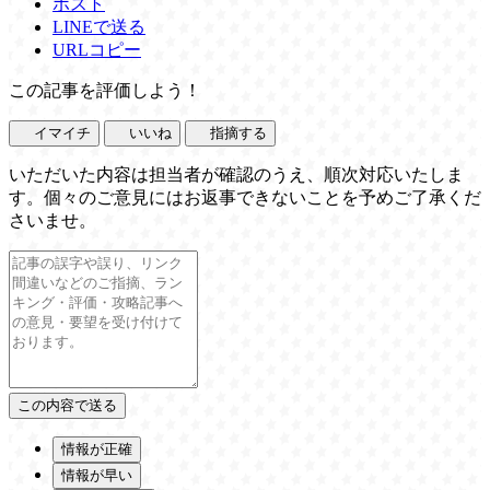
ポスト
LINEで送る
URLコピー
この記事を評価しよう！
イマイチ
いいね
指摘する
いただいた内容は担当者が確認のうえ、順次対応いたしま
す。個々のご意見にはお返事できないことを予めご了承くだ
さいませ。
情報が正確
情報が早い