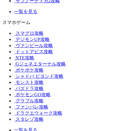
サブノーティカ2攻略
一覧を見る
スマホゲーム
スマグロ攻略
デジモンUP攻略
ヴァンピール攻略
ドットアビス攻略
NTE攻略
Gジェネエターナル攻略
ポケポケ攻略
シャドバ ビヨンド攻略
モンスト攻略
パズドラ攻略
ポケモンGO攻略
グラブル攻略
ファンパレ攻略
ドラクエウォーク攻略
スタレゾ攻略
一覧を見る