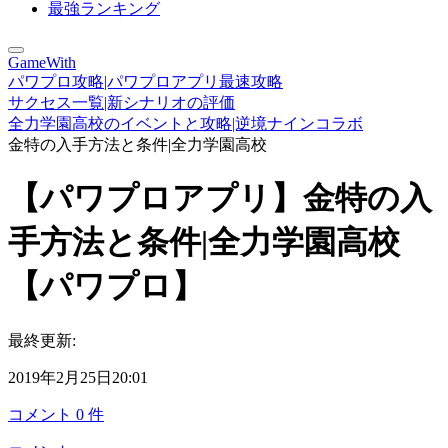
最強ランキング
GameWith
パワプロ攻略|パワプロアプリ最速攻略
サクセス一覧|新シナリオの評価
全力学園高校のイベントと攻略|逆境ナインコラボ
金特の入手方法と条件|全力学園高校
【パワプロアプリ】金特の入
手方法と条件|全力学園高校
【パワプロ】
最終更新:
2019年2月25日20:01
コメント
0
件