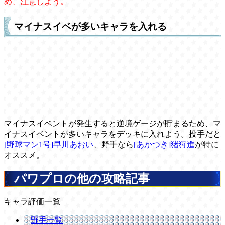
め、注意しよう。
マイナスイベが多いキャラを入れる
マイナスイベントが発生すると逆境ゲージが貯まるため、マ
イナスイベントが多いキャラをデッキに入れよう。投手だと
[野球マン1号]早川あおい
、野手なら
[あかつき]猪狩進
が特に
オススメ。
パワプロの他の攻略記事
キャラ評価一覧
野手一覧