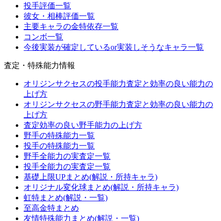
投手評価一覧
彼女・相棒評価一覧
主要キャラの金特依存一覧
コンボ一覧
今後実装が確定しているor実装しそうなキャラ一覧
査定・特殊能力情報
オリジンサクセスの投手能力査定と効率の良い能力の
上げ方
オリジンサクセスの野手能力査定と効率の良い能力の
上げ方
査定効率の良い野手能力の上げ方
野手の特殊能力一覧
投手の特殊能力一覧
野手全能力の実査定一覧
投手全能力の実査定一覧
基礎上限UPまとめ(解説・所持キャラ)
オリジナル変化球まとめ(解説・所持キャラ)
虹特まとめ(解説・一覧)
至高金特まとめ
友情特殊能力まとめ(解説・一覧)