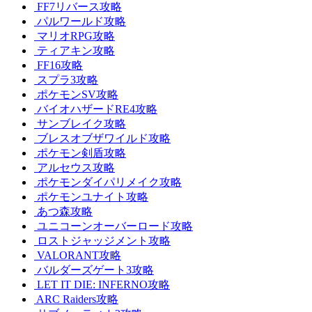
FF7リバース攻略
パルワールド攻略
マリオRPG攻略
ティアキン攻略
FF16攻略
スプラ3攻略
ポケモンSV攻略
バイオハザードRE4攻略
サンブレイク攻略
ブレスオブザワイルド攻略
ポケモン剣盾攻略
アルセウス攻略
ポケモンダイパリメイク攻略
ポケモンユナイト攻略
あつ森攻略
ユニコーンオーバーロード攻略
ロストジャッジメント攻略
VALORANT攻略
バルダーズゲート3攻略
LET IT DIE: INFERNO攻略
ARC Raiders攻略