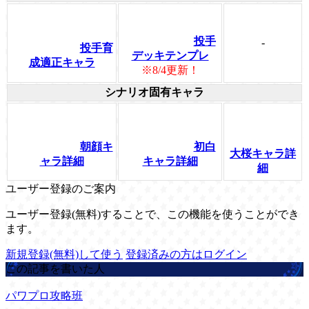
投手
-
投手育
デッキテンプレ
成適正キャラ
※8/4更新！
シナリオ固有キャラ
朝顔キ
初白
大桜キャラ詳
ャラ詳細
キャラ詳細
細
ユーザー登録のご案内
ユーザー登録(無料)することで、この機能を使うことができ
ます。
新規登録(無料)して使う
登録済みの方はログイン
この記事を書いた人
パワプロ攻略班