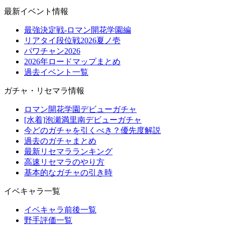
最新イベント情報
最強決定戦-ロマン開花学園編
リアタイ段位戦2026夏ノ壱
パワチャン2026
2026年ロードマップまとめ
過去イベント一覧
ガチャ・リセマラ情報
ロマン開花学園デビューガチャ
[水着]泡瀬満里南デビューガチャ
今どのガチャを引くべき？優先度解説
過去のガチャまとめ
最新リセマラランキング
高速リセマラのやり方
基本的なガチャの引き時
イベキャラ一覧
イベキャラ前後一覧
野手評価一覧