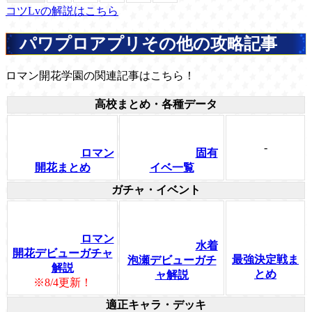
コツLvの解説はこちら
パワプロアプリその他の攻略記事
ロマン開花学園の関連記事はこちら！
高校まとめ・各種データ
-
ロマン
固有
開花まとめ
イベ一覧
ガチャ・イベント
ロマン
水着
開花デビューガチャ
最強決定戦ま
泡瀬デビューガチ
解説
とめ
ャ解説
※8/4更新！
適正キャラ・デッキ