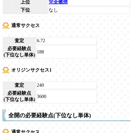
上位
完全燃焼
下位
なし
通常サクセス
査定
6.72
必要経験点
188
(下位なし単体)
オリジンサクセス1
査定
240
必要経験点
3600
(下位なし単体)
全開の必要経験点(下位なし単体)
通常サクセス