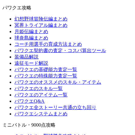
パワクエ攻略
幻想野球冒険伝編まとめ
冥界トライアル編まとめ
月姫伝編まとめ
球炎島編まとめ
コーチ用選手の育成方法まとめ
パワクエ契約書の査定・コスパ算出ツール
装備品解説
遠征モード解説
パワクエの基礎能力査定一覧
パワクエの特殊能力査定一覧
パワクエのオススメのスキル・アイテム
パワクエのスキル一覧
パワクエのアイテム一覧
パワクエQ&A
パワクエ全ストーリー共通の立ち回り
パワクエシステムまとめ
ミニバトル・9000点攻略