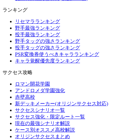
ランキング
リセマラランキング
野手最強ランキング
投手最強ランキング
野手タッグの強さランキング
投手タッグの強さランキング
PSR変換券使うべきキャラランキング
キャラ覚醒優先度ランキング
サクセス攻略
ロマン開花学園
アンドロメダ学園強化
赤壁高校
新デッキメーカー(オリジンサクセス対応)
サクセスシナリオ一覧
サクセス強化・限定ルート一覧
現在の最強シナリオ解説
ケース別オススメ高校解説
オリジンサクセスまとめ