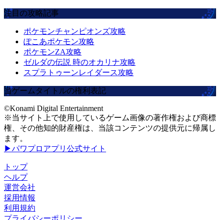
注目の攻略記事
ポケモンチャンピオンズ攻略
ぽこあポケモン攻略
ポケモンZA攻略
ゼルダの伝説 時のオカリナ攻略
スプラトゥーンレイダース攻略
当ゲームタイトルの権利表記
©Konami Digital Entertainment
※当サイト上で使用しているゲーム画像の著作権および商標
権、その他知的財産権は、当該コンテンツの提供元に帰属し
ます。
▶パワプロアプリ公式サイト
トップ
ヘルプ
運営会社
採用情報
利用規約
プライバシーポリシー