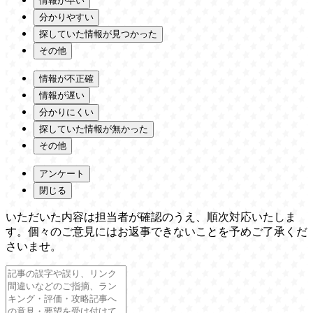
情報が早い
分かりやすい
探していた情報が見つかった
その他
情報が不正確
情報が遅い
分かりにくい
探していた情報が無かった
その他
アンケート
閉じる
いただいた内容は担当者が確認のうえ、順次対応いたしま
す。個々のご意見にはお返事できないことを予めご了承くだ
さいませ。