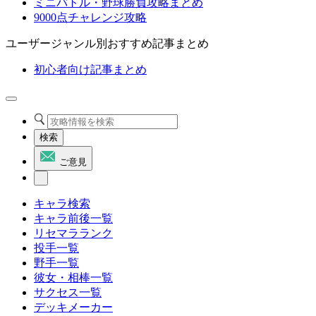
ミニバトル・野球勝負攻略まとめ
9000点チャレンジ攻略
ユーザージャンル別おすすめ記事まとめ
初心者向け記事まとめ
検索
ご意見
キャラ検索
キャラ前後一覧
リセマラランク
投手一覧
野手一覧
彼女・相棒一覧
サクセス一覧
デッキメーカー