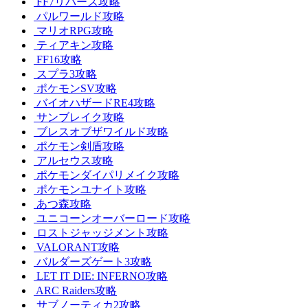
FF7リバース攻略
パルワールド攻略
マリオRPG攻略
ティアキン攻略
FF16攻略
スプラ3攻略
ポケモンSV攻略
バイオハザードRE4攻略
サンブレイク攻略
ブレスオブザワイルド攻略
ポケモン剣盾攻略
アルセウス攻略
ポケモンダイパリメイク攻略
ポケモンユナイト攻略
あつ森攻略
ユニコーンオーバーロード攻略
ロストジャッジメント攻略
VALORANT攻略
バルダーズゲート3攻略
LET IT DIE: INFERNO攻略
ARC Raiders攻略
サブノーティカ2攻略