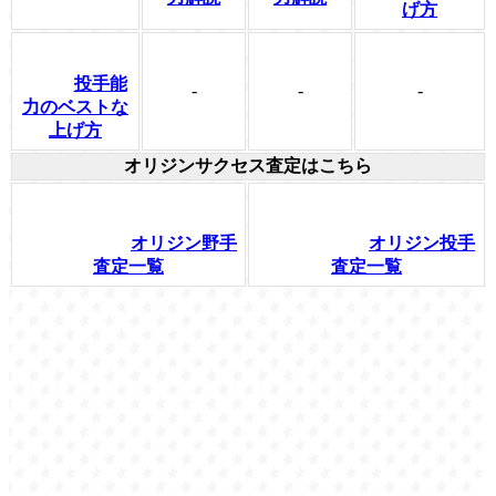
げ方
投手能
-
-
-
力のベストな
上げ方
オリジンサクセス査定はこちら
オリジン野手
オリジン投手
査定一覧
査定一覧