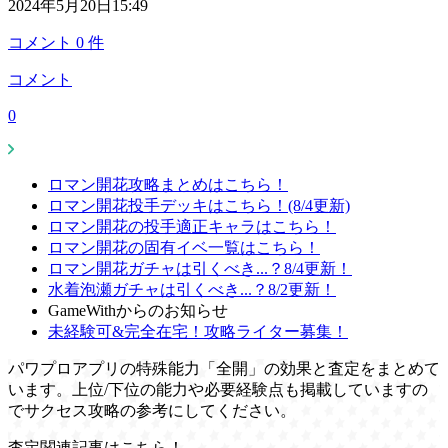
2024年5月20日15:49
コメント
0
件
コメント
0
ロマン開花攻略まとめはこちら！
ロマン開花投手デッキはこちら！(8/4更新)
ロマン開花の投手適正キャラはこちら！
ロマン開花の固有イベ一覧はこちら！
ロマン開花ガチャは引くべき...？8/4更新！
水着泡瀬ガチャは引くべき...？8/2更新！
GameWithからのお知らせ
未経験可&完全在宅！攻略ライター募集！
パワプロアプリの特殊能力「全開」の効果と査定をまとめて
います。上位/下位の能力や必要経験点も掲載していますの
でサクセス攻略の参考にしてください。
査定関連記事はこちら！