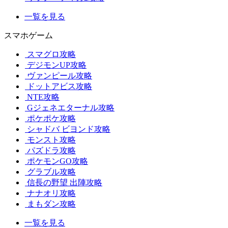
一覧を見る
スマホゲーム
スマグロ攻略
デジモンUP攻略
ヴァンピール攻略
ドットアビス攻略
NTE攻略
Gジェネエターナル攻略
ポケポケ攻略
シャドバ ビヨンド攻略
モンスト攻略
パズドラ攻略
ポケモンGO攻略
グラブル攻略
信長の野望 出陣攻略
ナナオリ攻略
まもダン攻略
一覧を見る