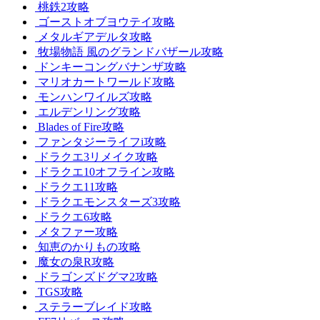
桃鉄2攻略
ゴーストオブヨウテイ攻略
メタルギアデルタ攻略
牧場物語 風のグランドバザール攻略
ドンキーコングバナンザ攻略
マリオカートワールド攻略
モンハンワイルズ攻略
エルデンリング攻略
Blades of Fire攻略
ファンタジーライフi攻略
ドラクエ3リメイク攻略
ドラクエ10オフライン攻略
ドラクエ11攻略
ドラクエモンスターズ3攻略
ドラクエ6攻略
メタファー攻略
知恵のかりもの攻略
魔女の泉R攻略
ドラゴンズドグマ2攻略
TGS攻略
ステラーブレイド攻略