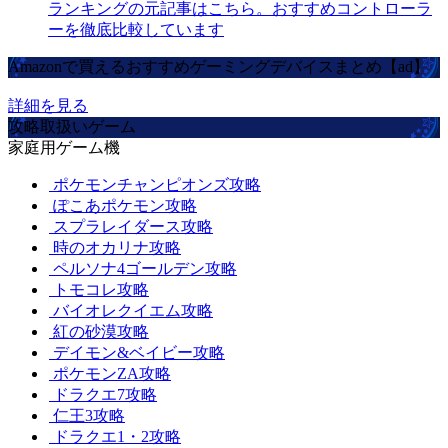
ランキングの元記事はこちら。おすすめコントローラ
ーを徹底比較しています
Amazonで買えるおすすめゲーミングデバイスまとめ【ad】
詳細を見る
攻略取扱いゲーム
家庭用ゲーム機
ポケモンチャンピオンズ攻略
ぽこあポケモン攻略
スプラレイダース攻略
時のオカリナ攻略
ペルソナ4ゴールデン攻略
トモコレ攻略
バイオレクイエム攻略
紅の砂漠攻略
デイモン&ベイビー攻略
ポケモンZA攻略
ドラクエ7攻略
仁王3攻略
ドラクエ1・2攻略