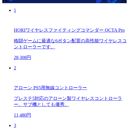
PR
1
HORIワイヤレスファイティングコマンダー OCTA Pro
格闘ゲームに最適な6ボタン配置の高性能ワイヤレスコ
ントローラーです。
28,308円
2
アローン PS5用無線コントローラー
プレステ5対応のアローン製ワイヤレスコントローラ
ー。サブ機としても優秀。
11,480円
3