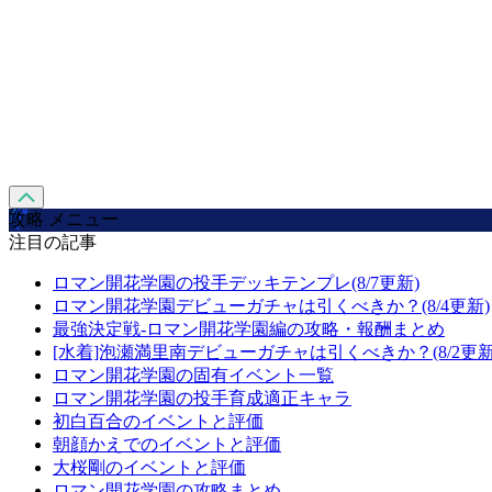
攻略 メニュー
注目の記事
ロマン開花学園の投手デッキテンプレ(8/7更新)
ロマン開花学園デビューガチャは引くべきか？(8/4更新)
最強決定戦-ロマン開花学園編の攻略・報酬まとめ
[水着]泡瀬満里南デビューガチャは引くべきか？(8/2更新
ロマン開花学園の固有イベント一覧
ロマン開花学園の投手育成適正キャラ
初白百合のイベントと評価
朝顔かえでのイベントと評価
大桜剛のイベントと評価
ロマン開花学園の攻略まとめ