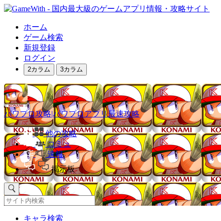
ホーム
ゲーム検索
新規登録
ログイン
2カラム
3カラム
パワプロ攻略|パワプロアプリ最速攻略
他の攻略
コミュ
速報
掲示板
キャラ検索