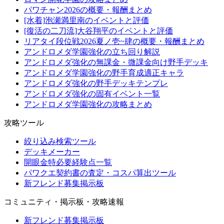
パワチャン2026の概要・報酬まとめ
[水着]泡瀬満里南のイベントと評価
[復活の二刀流]大谷翔平のイベントと評価
リアタイ段位戦2026夏ノ壱~肆の概要・報酬まとめ
アンドロメダ学園強化の立ち回り解説
アンドロメダ強化の無課金・微課金向け野手デッキ
アンドロメダ学園強化の野手育成適正キャラ
アンドロメダ強化の野手デッキテンプレ
アンドロメダ強化の固有イベント一覧
アンドロメダ学園強化の攻略まとめ
攻略ツール
絞り込み検索ツール
デッキメーカー
開眼金特必要経験点一覧
パワクエ契約書の査定・コスパ算出ツール
新フレンド募集掲示板
コミュニティ・掲示板・攻略速報
新フレンド募集掲示板