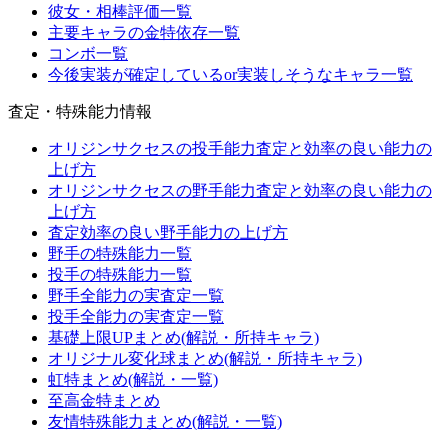
彼女・相棒評価一覧
主要キャラの金特依存一覧
コンボ一覧
今後実装が確定しているor実装しそうなキャラ一覧
査定・特殊能力情報
オリジンサクセスの投手能力査定と効率の良い能力の
上げ方
オリジンサクセスの野手能力査定と効率の良い能力の
上げ方
査定効率の良い野手能力の上げ方
野手の特殊能力一覧
投手の特殊能力一覧
野手全能力の実査定一覧
投手全能力の実査定一覧
基礎上限UPまとめ(解説・所持キャラ)
オリジナル変化球まとめ(解説・所持キャラ)
虹特まとめ(解説・一覧)
至高金特まとめ
友情特殊能力まとめ(解説・一覧)