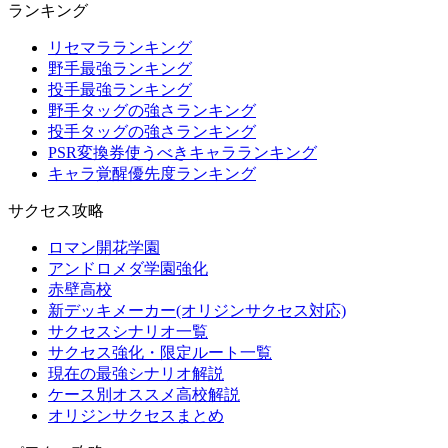
ランキング
リセマラランキング
野手最強ランキング
投手最強ランキング
野手タッグの強さランキング
投手タッグの強さランキング
PSR変換券使うべきキャラランキング
キャラ覚醒優先度ランキング
サクセス攻略
ロマン開花学園
アンドロメダ学園強化
赤壁高校
新デッキメーカー(オリジンサクセス対応)
サクセスシナリオ一覧
サクセス強化・限定ルート一覧
現在の最強シナリオ解説
ケース別オススメ高校解説
オリジンサクセスまとめ