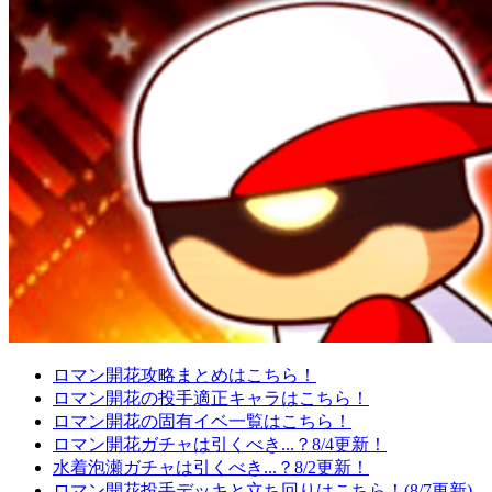
ロマン開花攻略まとめはこちら！
ロマン開花の投手適正キャラはこちら！
ロマン開花の固有イベ一覧はこちら！
ロマン開花ガチャは引くべき...？8/4更新！
水着泡瀬ガチャは引くべき...？8/2更新！
ロマン開花投手デッキと立ち回りはこちら！(8/7更新)