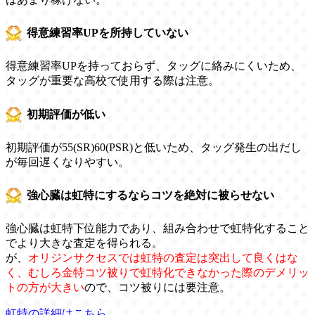
得意練習率UPを所持していない
得意練習率UPを持っておらず、タッグに絡みにくいため、
タッグが重要な高校で使用する際は注意。
初期評価が低い
初期評価が55(SR)60(PSR)と低いため、タッグ発生の出だし
が毎回遅くなりやすい。
強心臓は虹特にするならコツを絶対に被らせない
強心臓は虹特下位能力であり、組み合わせで虹特化すること
でより大きな査定を得られる。
が、
オリジンサクセスでは虹特の査定は突出して良くはな
く、むしろ金特コツ被りで虹特化できなかった際のデメリッ
トの方が大きい
ので、コツ被りには要注意。
虹特の詳細はこちら