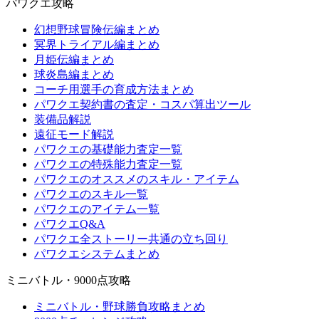
パワクエ攻略
幻想野球冒険伝編まとめ
冥界トライアル編まとめ
月姫伝編まとめ
球炎島編まとめ
コーチ用選手の育成方法まとめ
パワクエ契約書の査定・コスパ算出ツール
装備品解説
遠征モード解説
パワクエの基礎能力査定一覧
パワクエの特殊能力査定一覧
パワクエのオススメのスキル・アイテム
パワクエのスキル一覧
パワクエのアイテム一覧
パワクエQ&A
パワクエ全ストーリー共通の立ち回り
パワクエシステムまとめ
ミニバトル・9000点攻略
ミニバトル・野球勝負攻略まとめ