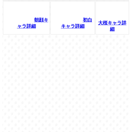
朝顔キ
初白
大桜キャラ詳
ャラ詳細
キャラ詳細
細