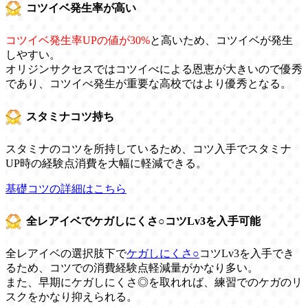
コツイベ発生率が高い
コツイベ発生率UPの値が30%
と高いため、コツイベが発生
しやすい。
オリジンサクセスではコツイべによる恩恵が大きいので優秀
であり、コツイべ発生が重要な高校ではより優秀となる。
スタミナコツ持ち
スタミナのコツを所持しているため、コツ入手でスタミナ
UP時の経験点消費を大幅に軽減できる。
基礎コツの詳細はこちら
全レアイベでケガしにくさ○コツLv3を入手可能
全レアイベの選択肢下で
ケガしにくさ○
コツLv3を入手でき
るため、コツでの消費経験点軽減量がかなり多い。
また、早期にケガしにくさ◎を取れれば、練習でのケガのリ
スクをかなり抑えられる。