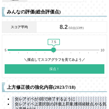
みんなの評価(総合評価点)
上方修正後の強化内容(2023/7/18)
全レアイベが1回で終了するように
全レアイベ上選択肢の評価上昇量,獲得経験点,やる気