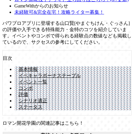
GameWithからのお知らせ
未経験可&完全在宅！攻略ライター募集！
パワプロアプリに登場する山口賢[やまぐちけん・ぐっさん]
の評価や入手できる特殊能力・金特のコツを紹介していま
す。イベントやコンボで得られる経験点の数値なども掲載し
ているので、サクセスの参考にしてください。
目次
基本情報
イベキャラボーナステーブル
イベント一覧
コンボ
評価
シナリオ適正
ステータス
ロマン開花学園の関連記事はこちら！