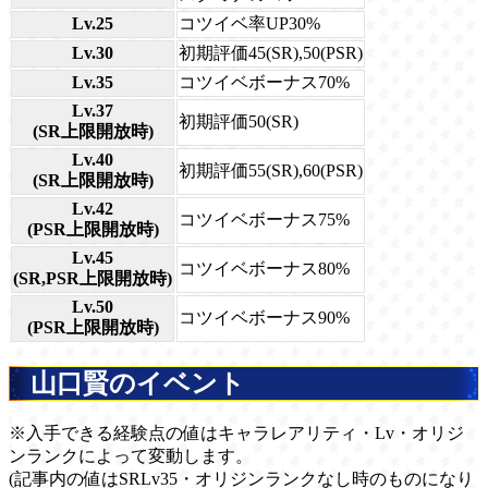
Lv.25
コツイベ率UP30%
Lv.30
初期評価45(SR),50(PSR)
Lv.35
コツイベボーナス70%
Lv.37
初期評価50(SR)
(SR上限開放時)
Lv.40
初期評価55(SR),60(PSR)
(SR上限開放時)
Lv.42
コツイベボーナス75%
(PSR上限開放時)
Lv.45
コツイベボーナス80%
(SR,PSR上限開放時)
Lv.50
コツイベボーナス90%
(PSR上限開放時)
山口賢のイベント
※入手できる経験点の値はキャラレアリティ・Lv・オリジ
ンランクによって変動します。
(記事内の値はSRLv35・オリジンランクなし時のものになり