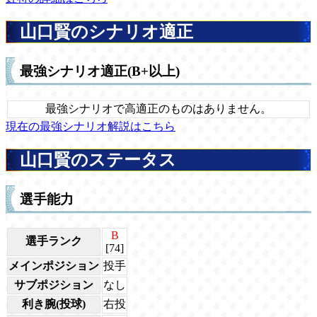
山口賢のシナリオ適正
最強シナリオ適正(B+以上)
最強シナリオで高適正のものはありません。
現在の最強シナリオ解説はこちら
山口賢のステータス
選手能力
B
選手ランク
[74]
メインポジション
投手
サブポジション
なし
利き腕(投球)
右投