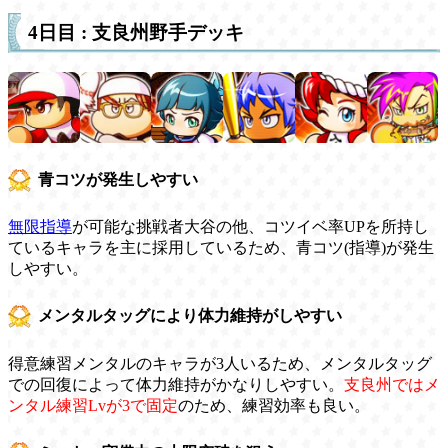
4日目 : 支良州野手デッキ
青コツが発生しやすい
無限指導
が可能な挑戦者大谷の他、コツイベ率UPを所持し
ているキャラを主に採用しているため、青コツ(指導)が発生
しやすい。
メンタルタッグにより体力維持がしやすい
得意練習メンタルのキャラが3人いるため、メンタルタッグ
での回復によって体力維持がかなりしやすい。
支良州ではメ
ンタル練習Lvが3で固定
のため、練習効率も良い。