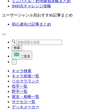
ミニバトル・野球勝負攻略まとめ
9000点チャレンジ攻略
ユーザージャンル別おすすめ記事まとめ
初心者向け記事まとめ
検索
ご意見
キャラ検索
キャラ前後一覧
リセマラランク
投手一覧
野手一覧
彼女・相棒一覧
サクセス一覧
デッキメーカー