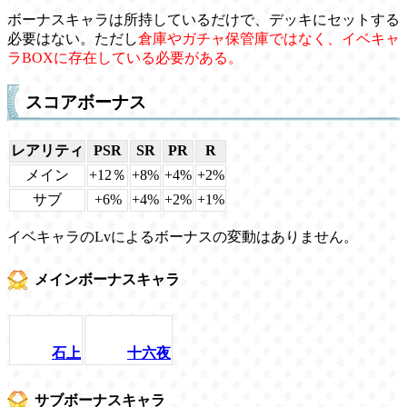
ボーナスキャラは所持しているだけで、デッキにセットする
必要はない。ただし
倉庫やガチャ保管庫ではなく、イベキャ
ラBOXに存在している必要がある。
スコアボーナス
レアリティ
PSR
SR
PR
R
メイン
+12％
+8%
+4%
+2%
サブ
+6%
+4%
+2%
+1%
イベキャラのLvによるボーナスの変動はありません。
メインボーナスキャラ
石上
十六夜
サブボーナスキャラ