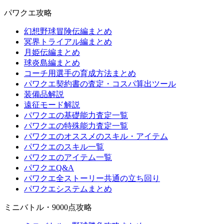
パワクエ攻略
幻想野球冒険伝編まとめ
冥界トライアル編まとめ
月姫伝編まとめ
球炎島編まとめ
コーチ用選手の育成方法まとめ
パワクエ契約書の査定・コスパ算出ツール
装備品解説
遠征モード解説
パワクエの基礎能力査定一覧
パワクエの特殊能力査定一覧
パワクエのオススメのスキル・アイテム
パワクエのスキル一覧
パワクエのアイテム一覧
パワクエQ&A
パワクエ全ストーリー共通の立ち回り
パワクエシステムまとめ
ミニバトル・9000点攻略