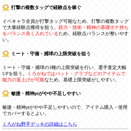
打撃の複数タッグで経験点を稼ぐ
イベキャラ全員が打撃タッグ可能なため、打撃の複数タッグ
で大量経験点獲得を狙う。
筋力・技術・精神の基礎ボナ持ち
をバランス良く入れている
ため、経験点バランスが整いやす
い。
ミート・守備・捕球の上限突破を狙う
ミート・守備・捕球の3種の上限突破を行い、選手査定大幅
UPを狙う。
くろがねではバット・グラブなどのアイテムで
能力の直上げが可能
なため、基礎上限突破がしやすい。
敏捷・精神ptがやや不足しやすい
敏捷・精神ptがやや不足しやすいので、アイテム購入・使用
でカバーするとよい。
くろがね野手デッキの詳細はこちら