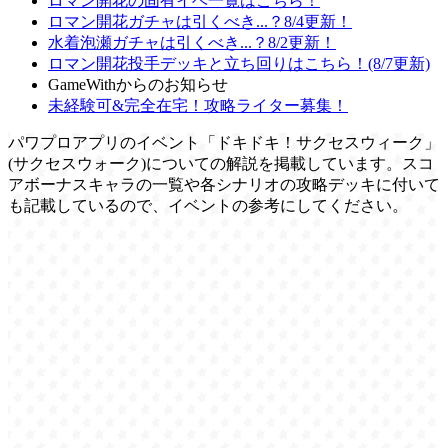
ロマン開花の固有イベ一覧はこちら！
ロマン開花ガチャは引くべき...？8/4更新！
水着泡瀬ガチャは引くべき...？8/2更新！
ロマン開花投手デッキと立ち回りはこちら！(8/7更新)
GameWithからのお知らせ
未経験可&完全在宅！攻略ライター募集！
パワプロアプリのイベント「ドキドキ！サクセスウィーク」
(サクセスウォーク)についての解説を掲載しています。スコ
アボーナスキャラの一覧や各シナリオの攻略デッキに付いて
も記載しているので、イベントの参考にしてください。