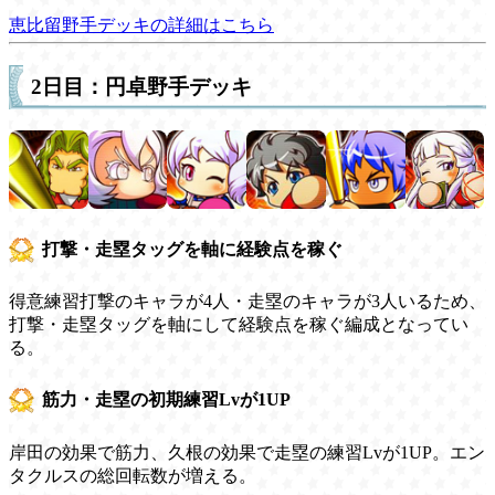
恵比留野手デッキの詳細はこちら
2日目：円卓野手デッキ
打撃・走塁タッグを軸に経験点を稼ぐ
得意練習打撃のキャラが4人・走塁のキャラが3人いるため、
打撃・走塁タッグを軸にして経験点を稼ぐ編成となってい
る。
筋力・走塁の初期練習Lvが1UP
岸田の効果で筋力、久根の効果で走塁の練習Lvが1UP。エン
タクルスの総回転数が増える。