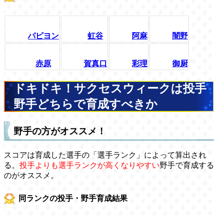
パピヨン
虹谷
阿麻
闇野
赤原
賀真口
彩理
御厨
ドキドキ！サクセスウィークは投手
野手どちらで育成すべきか
野手の方がオススメ！
スコアは育成した選手の「選手ランク」によって算出され
る。
投手よりも選手ランクが高くなりやすい
野手で育成する
のがオススメ。
同ランクの投手・野手育成結果