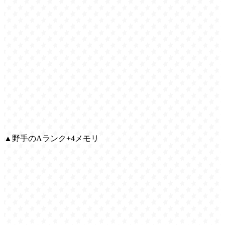
▲野手のAランク+4メモリ