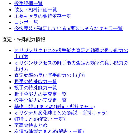
投手評価一覧
彼女・相棒評価一覧
主要キャラの金特依存一覧
コンボ一覧
今後実装が確定しているor実装しそうなキャラ一覧
査定・特殊能力情報
オリジンサクセスの投手能力査定と効率の良い能力の
上げ方
オリジンサクセスの野手能力査定と効率の良い能力の
上げ方
査定効率の良い野手能力の上げ方
野手の特殊能力一覧
投手の特殊能力一覧
野手全能力の実査定一覧
投手全能力の実査定一覧
基礎上限UPまとめ(解説・所持キャラ)
オリジナル変化球まとめ(解説・所持キャラ)
虹特まとめ(解説・一覧)
至高金特まとめ
友情特殊能力まとめ(解説・一覧)