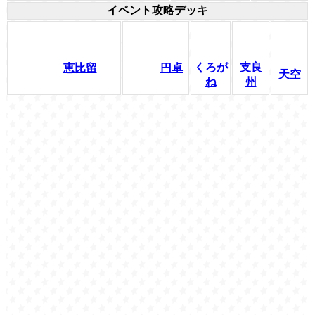
イベント攻略デッキ
くろが
支良
恵比留
円卓
天空
ね
州