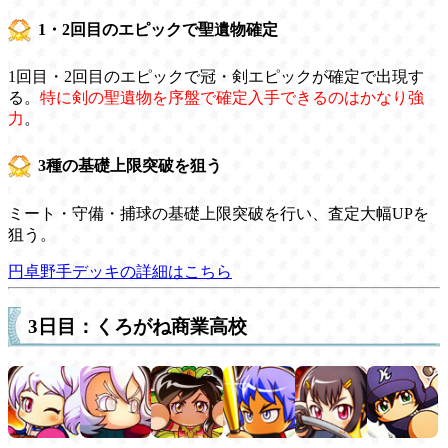
1・2回目のエピックで聖遺物確定
1回目・2回目のエピックで冠・剣エピックが確定で出現す
る。
特に剣の聖遺物を序盤で確定入手できるのはかなり強
力
。
3種の基礎上限突破を狙う
ミート・守備・捕球の基礎上限突破を行い、査定大幅UPを
狙う。
円卓野手デッキの詳細はこちら
3日目：くろがね商業高校