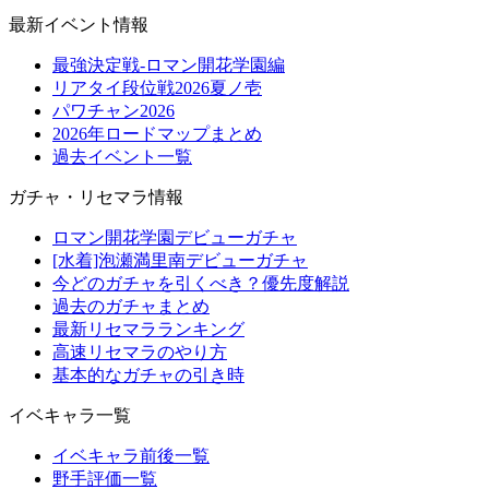
最新イベント情報
最強決定戦-ロマン開花学園編
リアタイ段位戦2026夏ノ壱
パワチャン2026
2026年ロードマップまとめ
過去イベント一覧
ガチャ・リセマラ情報
ロマン開花学園デビューガチャ
[水着]泡瀬満里南デビューガチャ
今どのガチャを引くべき？優先度解説
過去のガチャまとめ
最新リセマラランキング
高速リセマラのやり方
基本的なガチャの引き時
イベキャラ一覧
イベキャラ前後一覧
野手評価一覧