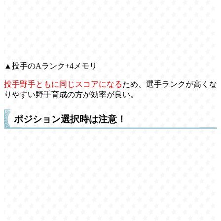
▲投手のAランク+4メモリ
投手野手ともに同じスコアになる
ため、選手ランクが高くな
りやすい野手育成の方が効率が良い。
ポジション選択時は注意！