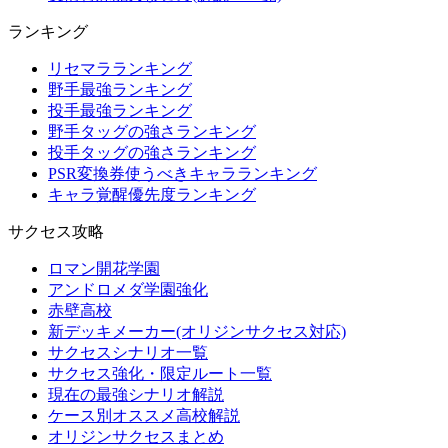
ランキング
リセマラランキング
野手最強ランキング
投手最強ランキング
野手タッグの強さランキング
投手タッグの強さランキング
PSR変換券使うべきキャラランキング
キャラ覚醒優先度ランキング
サクセス攻略
ロマン開花学園
アンドロメダ学園強化
赤壁高校
新デッキメーカー(オリジンサクセス対応)
サクセスシナリオ一覧
サクセス強化・限定ルート一覧
現在の最強シナリオ解説
ケース別オススメ高校解説
オリジンサクセスまとめ