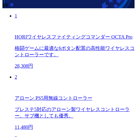
PR
1
HORIワイヤレスファイティングコマンダー OCTA Pro
格闘ゲームに最適な6ボタン配置の高性能ワイヤレスコ
ントローラーです。
28,308円
2
アローン PS5用無線コントローラー
プレステ5対応のアローン製ワイヤレスコントローラ
ー。サブ機としても優秀。
11,480円