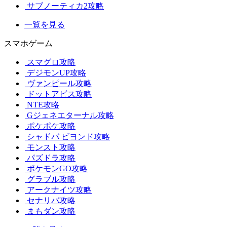
サブノーティカ2攻略
一覧を見る
スマホゲーム
スマグロ攻略
デジモンUP攻略
ヴァンピール攻略
ドットアビス攻略
NTE攻略
Gジェネエターナル攻略
ポケポケ攻略
シャドバ ビヨンド攻略
モンスト攻略
パズドラ攻略
ポケモンGO攻略
グラブル攻略
アークナイツ攻略
セナリバ攻略
まもダン攻略