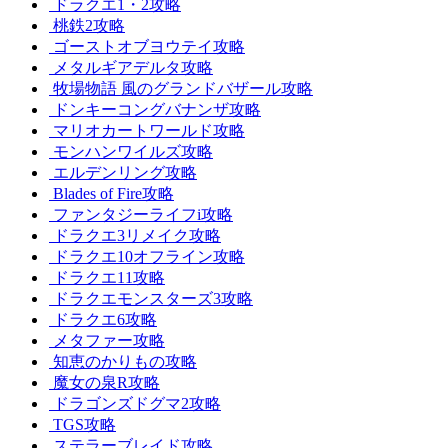
ドラクエ1・2攻略
桃鉄2攻略
ゴーストオブヨウテイ攻略
メタルギアデルタ攻略
牧場物語 風のグランドバザール攻略
ドンキーコングバナンザ攻略
マリオカートワールド攻略
モンハンワイルズ攻略
エルデンリング攻略
Blades of Fire攻略
ファンタジーライフi攻略
ドラクエ3リメイク攻略
ドラクエ10オフライン攻略
ドラクエ11攻略
ドラクエモンスターズ3攻略
ドラクエ6攻略
メタファー攻略
知恵のかりもの攻略
魔女の泉R攻略
ドラゴンズドグマ2攻略
TGS攻略
ステラーブレイド攻略