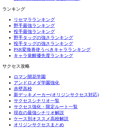
ランキング
リセマラランキング
野手最強ランキング
投手最強ランキング
野手タッグの強さランキング
投手タッグの強さランキング
PSR変換券使うべきキャラランキング
キャラ覚醒優先度ランキング
サクセス攻略
ロマン開花学園
アンドロメダ学園強化
赤壁高校
新デッキメーカー(オリジンサクセス対応)
サクセスシナリオ一覧
サクセス強化・限定ルート一覧
現在の最強シナリオ解説
ケース別オススメ高校解説
オリジンサクセスまとめ