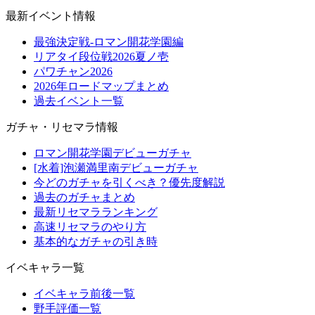
最新イベント情報
最強決定戦-ロマン開花学園編
リアタイ段位戦2026夏ノ壱
パワチャン2026
2026年ロードマップまとめ
過去イベント一覧
ガチャ・リセマラ情報
ロマン開花学園デビューガチャ
[水着]泡瀬満里南デビューガチャ
今どのガチャを引くべき？優先度解説
過去のガチャまとめ
最新リセマラランキング
高速リセマラのやり方
基本的なガチャの引き時
イベキャラ一覧
イベキャラ前後一覧
野手評価一覧