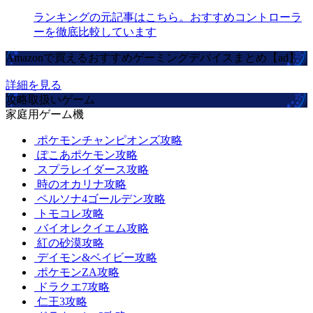
ランキングの元記事はこちら。おすすめコントローラ
ーを徹底比較しています
Amazonで買えるおすすめゲーミングデバイスまとめ【ad】
詳細を見る
攻略取扱いゲーム
家庭用ゲーム機
ポケモンチャンピオンズ攻略
ぽこあポケモン攻略
スプラレイダース攻略
時のオカリナ攻略
ペルソナ4ゴールデン攻略
トモコレ攻略
バイオレクイエム攻略
紅の砂漠攻略
デイモン&ベイビー攻略
ポケモンZA攻略
ドラクエ7攻略
仁王3攻略