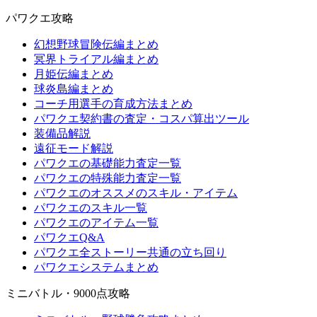
パワクエ攻略
幻想野球冒険伝編まとめ
冥界トライアル編まとめ
月姫伝編まとめ
球炎島編まとめ
コーチ用選手の育成方法まとめ
パワクエ契約書の査定・コスパ算出ツール
装備品解説
遠征モード解説
パワクエの基礎能力査定一覧
パワクエの特殊能力査定一覧
パワクエのオススメのスキル・アイテム
パワクエのスキル一覧
パワクエのアイテム一覧
パワクエQ&A
パワクエ全ストーリー共通の立ち回り
パワクエシステムまとめ
ミニバトル・9000点攻略