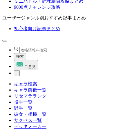
ミニバトル・野球勝負攻略まとめ
9000点チャレンジ攻略
ユーザージャンル別おすすめ記事まとめ
初心者向け記事まとめ
検索
ご意見
キャラ検索
キャラ前後一覧
リセマラランク
投手一覧
野手一覧
彼女・相棒一覧
サクセス一覧
デッキメーカー