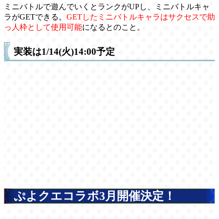
ミニバトルで遊んでいくとランクがUPし、ミニバトルキャ
ラがGETできる。
GETしたミニバトルキャラはサクセスで助
っ人枠として使用可能
になるとのこと。
実装は1/14(火)14:00予定
ぷよクエコラボ3月開催決定！