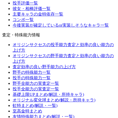
投手評価一覧
彼女・相棒評価一覧
主要キャラの金特依存一覧
コンボ一覧
今後実装が確定しているor実装しそうなキャラ一覧
査定・特殊能力情報
オリジンサクセスの投手能力査定と効率の良い能力の
上げ方
オリジンサクセスの野手能力査定と効率の良い能力の
上げ方
査定効率の良い野手能力の上げ方
野手の特殊能力一覧
投手の特殊能力一覧
野手全能力の実査定一覧
投手全能力の実査定一覧
基礎上限UPまとめ(解説・所持キャラ)
オリジナル変化球まとめ(解説・所持キャラ)
虹特まとめ(解説・一覧)
至高金特まとめ
友情特殊能力まとめ(解説・一覧)