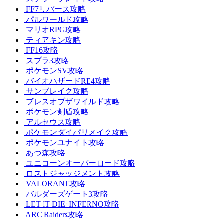
FF7リバース攻略
パルワールド攻略
マリオRPG攻略
ティアキン攻略
FF16攻略
スプラ3攻略
ポケモンSV攻略
バイオハザードRE4攻略
サンブレイク攻略
ブレスオブザワイルド攻略
ポケモン剣盾攻略
アルセウス攻略
ポケモンダイパリメイク攻略
ポケモンユナイト攻略
あつ森攻略
ユニコーンオーバーロード攻略
ロストジャッジメント攻略
VALORANT攻略
バルダーズゲート3攻略
LET IT DIE: INFERNO攻略
ARC Raiders攻略