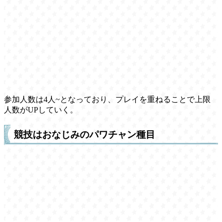
参加人数は4人~となっており、プレイを重ねることで上限
人数がUPしていく。
競技はおなじみのパワチャン種目