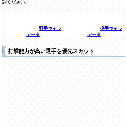
認ください。
野手キャラ
投手キャラ
データ
データ
打撃能力が高い選手を優先スカウト