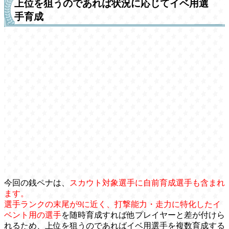
上位を狙うのであれば状況に応じてイベ用選
手育成
今回の銭ペナは、
スカウト対象選手に自前育成選手も含まれ
ます。
選手ランクの末尾が9に近く、打撃能力・走力に特化したイ
ベント用の選手
を随時育成すれば他プレイヤーと差が付けら
れるため、上位を狙うのであればイベ用選手を複数育成する