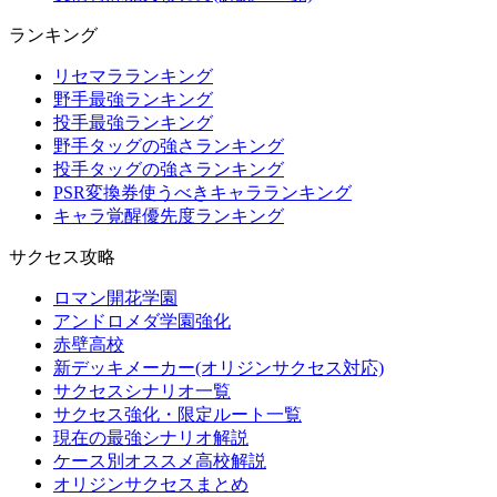
ランキング
リセマラランキング
野手最強ランキング
投手最強ランキング
野手タッグの強さランキング
投手タッグの強さランキング
PSR変換券使うべきキャラランキング
キャラ覚醒優先度ランキング
サクセス攻略
ロマン開花学園
アンドロメダ学園強化
赤壁高校
新デッキメーカー(オリジンサクセス対応)
サクセスシナリオ一覧
サクセス強化・限定ルート一覧
現在の最強シナリオ解説
ケース別オススメ高校解説
オリジンサクセスまとめ