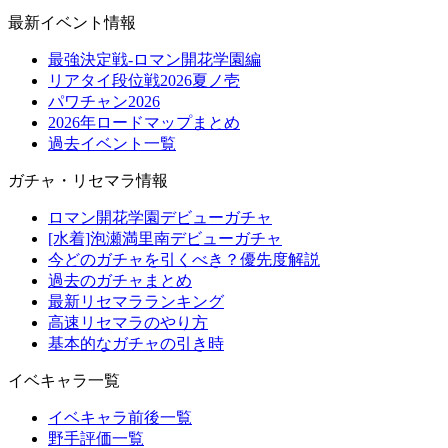
最新イベント情報
最強決定戦-ロマン開花学園編
リアタイ段位戦2026夏ノ壱
パワチャン2026
2026年ロードマップまとめ
過去イベント一覧
ガチャ・リセマラ情報
ロマン開花学園デビューガチャ
[水着]泡瀬満里南デビューガチャ
今どのガチャを引くべき？優先度解説
過去のガチャまとめ
最新リセマラランキング
高速リセマラのやり方
基本的なガチャの引き時
イベキャラ一覧
イベキャラ前後一覧
野手評価一覧