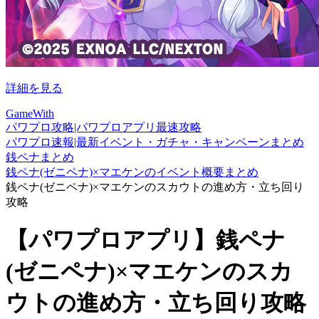
詳細を見る
GameWith
パワプロ攻略|パワプロアプリ最速攻略
パワプロ速報|最新イベント・ガチャ・キャンペーンまとめ
銭ペナまとめ
銭ペナ(ゼニペナ)×マエケンのイベント概要まとめ
銭ペナ(ゼニペナ)×マエケンのスカウトの進め方・立ち回り
攻略
【パワプロアプリ】銭ペナ
(ゼニペナ)×マエケンのスカ
ウトの進め方・立ち回り攻略