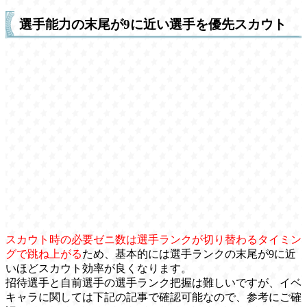
選手能力の末尾が9に近い選手を優先スカウト
スカウト時の必要ゼニ数は選手ランクが切り替わるタイミン
グで跳ね上がる
ため、基本的には選手ランクの末尾が9に近
いほどスカウト効率が良くなります。
招待選手と自前選手の選手ランク把握は難しいですが、イベ
キャラに関しては下記の記事で確認可能なので、参考にご確