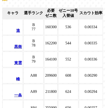
必要
ゼニー10号
キャラ
選手ランク
スカウト効率
ゼニ数
入替値
B
160300
536
0.00334
77
進
B
162200
544
0.00335
78
黒衛
B
164100
552
0.00336
79
東雲
A88
209600
608
0.00290
峰
A89
211800
624
0.00294
一条
S94
255000
656
0.00257