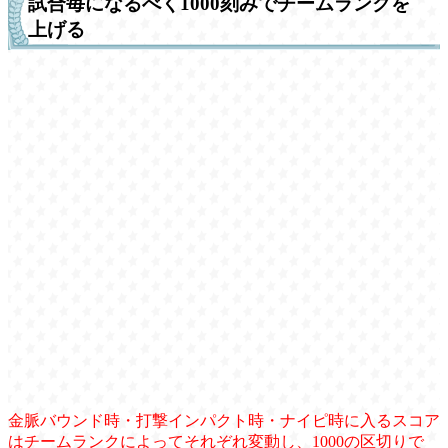
試合毎になるべく1000刻みでチームランクを
上げる
金脈バウンド時・打撃インパクト時・ナイピ時に入るスコア
はチームランクによってそれぞれ変動し、1000の区切りで