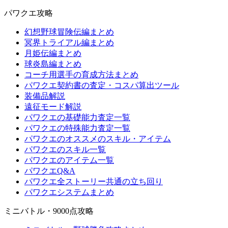
パワクエ攻略
幻想野球冒険伝編まとめ
冥界トライアル編まとめ
月姫伝編まとめ
球炎島編まとめ
コーチ用選手の育成方法まとめ
パワクエ契約書の査定・コスパ算出ツール
装備品解説
遠征モード解説
パワクエの基礎能力査定一覧
パワクエの特殊能力査定一覧
パワクエのオススメのスキル・アイテム
パワクエのスキル一覧
パワクエのアイテム一覧
パワクエQ&A
パワクエ全ストーリー共通の立ち回り
パワクエシステムまとめ
ミニバトル・9000点攻略