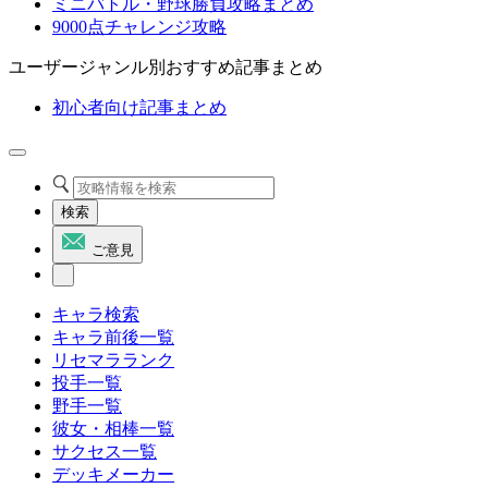
ミニバトル・野球勝負攻略まとめ
9000点チャレンジ攻略
ユーザージャンル別おすすめ記事まとめ
初心者向け記事まとめ
検索
ご意見
キャラ検索
キャラ前後一覧
リセマラランク
投手一覧
野手一覧
彼女・相棒一覧
サクセス一覧
デッキメーカー