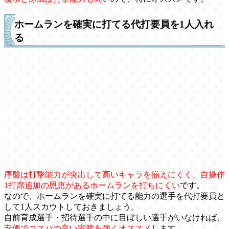
ホームランを確実に打てる代打要員を1人入れ
る
序盤は打撃能力が突出して高いキャラを揃えにくく、自操作
1打席追加の恩恵があるホームランを打ちにくい
です。
なので、ホームランを確実に打てる能力の選手を代打要員と
して1人スカウトしておきましょう。
自前育成選手・招待選手の中に目ぼしい選手がいなければ、
安価でコスパの良い宇渡を強くオススメ
します。