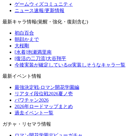
ゲームウィズコミュニティ
ニュース速報/更新情報
最新キャラ情報(覚醒・強化・復刻含む)
初白百合
朝顔かえで
大桜剛
[水着]泡瀬満里南
[復活の二刀流]大谷翔平
今後実装が確定しているor実装しそうなキャラ一覧
最新イベント情報
最強決定戦-ロマン開花学園編
リアタイ段位戦2026夏ノ壱
パワチャン2026
2026年ロードマップまとめ
過去イベント一覧
ガチャ・リセマラ情報
ロマン開花学園デビューガチャ