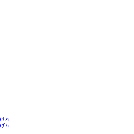
げ方
げ方