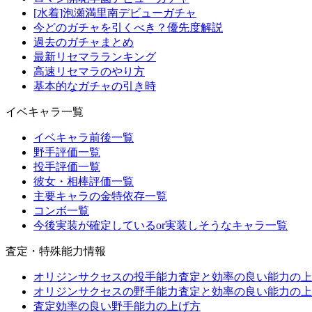
[水着]泡瀬満里南デビューガチャ
今どのガチャを引くべき？優先度解説
過去のガチャまとめ
最新リセマラランキング
高速リセマラのやり方
基本的なガチャの引き時
イベキャラ一覧
イベキャラ前後一覧
野手評価一覧
投手評価一覧
彼女・相棒評価一覧
主要キャラの金特依存一覧
コンボ一覧
今後実装が確定しているor実装しそうなキャラ一覧
査定・特殊能力情報
オリジンサクセスの投手能力査定と効率の良い能力の上
オリジンサクセスの野手能力査定と効率の良い能力の上
査定効率の良い野手能力の上げ方