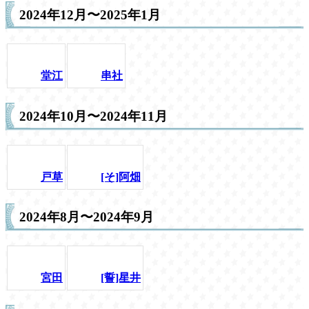
2024年12月〜2025年1月
堂江
串社
2024年10月〜2024年11月
戸草
[そ]阿畑
2024年8月〜2024年9月
宮田
[誓]星井