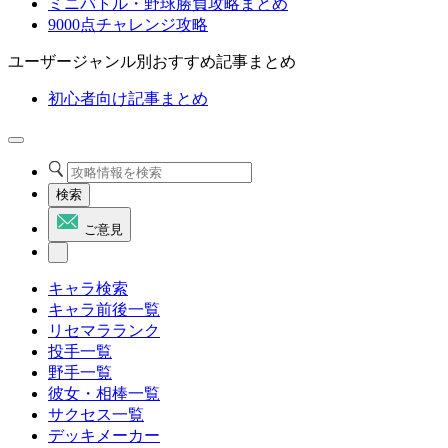
ミニバトル・野球勝負攻略まとめ
9000点チャレンジ攻略
ユーザージャンル別おすすめ記事まとめ
初心者向け記事まとめ
検索
ご意見
キャラ検索
キャラ前後一覧
リセマラランク
投手一覧
野手一覧
彼女・相棒一覧
サクセス一覧
デッキメーカー