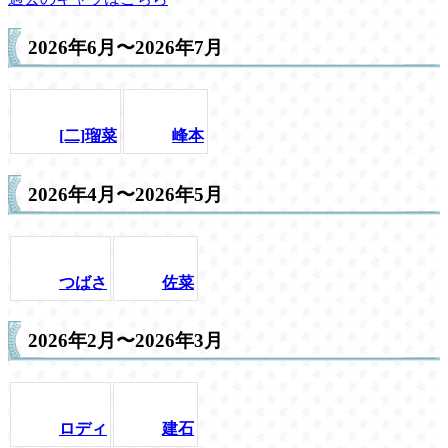
2026年6月〜2026年7月
[二]瑠菜
峰本
2026年4月〜2026年5月
つばさ
佐菜
2026年2月〜2026年3月
ロディ
建石