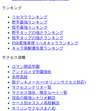
ランキング
リセマラランキング
野手最強ランキング
投手最強ランキング
野手タッグの強さランキング
投手タッグの強さランキング
PSR変換券使うべきキャラランキング
キャラ覚醒優先度ランキング
サクセス攻略
ロマン開花学園
アンドロメダ学園強化
赤壁高校
新デッキメーカー(オリジンサクセス対応)
サクセスシナリオ一覧
サクセス強化・限定ルート一覧
現在の最強シナリオ解説
ケース別オススメ高校解説
オリジンサクセスまとめ