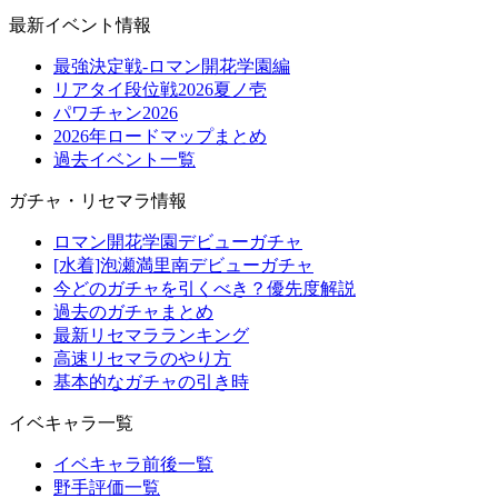
最新イベント情報
最強決定戦-ロマン開花学園編
リアタイ段位戦2026夏ノ壱
パワチャン2026
2026年ロードマップまとめ
過去イベント一覧
ガチャ・リセマラ情報
ロマン開花学園デビューガチャ
[水着]泡瀬満里南デビューガチャ
今どのガチャを引くべき？優先度解説
過去のガチャまとめ
最新リセマラランキング
高速リセマラのやり方
基本的なガチャの引き時
イベキャラ一覧
イベキャラ前後一覧
野手評価一覧