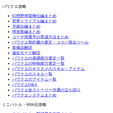
パワクエ攻略
幻想野球冒険伝編まとめ
冥界トライアル編まとめ
月姫伝編まとめ
球炎島編まとめ
コーチ用選手の育成方法まとめ
パワクエ契約書の査定・コスパ算出ツール
装備品解説
遠征モード解説
パワクエの基礎能力査定一覧
パワクエの特殊能力査定一覧
パワクエのオススメのスキル・アイテム
パワクエのスキル一覧
パワクエのアイテム一覧
パワクエQ&A
パワクエ全ストーリー共通の立ち回り
パワクエシステムまとめ
ミニバトル・9000点攻略