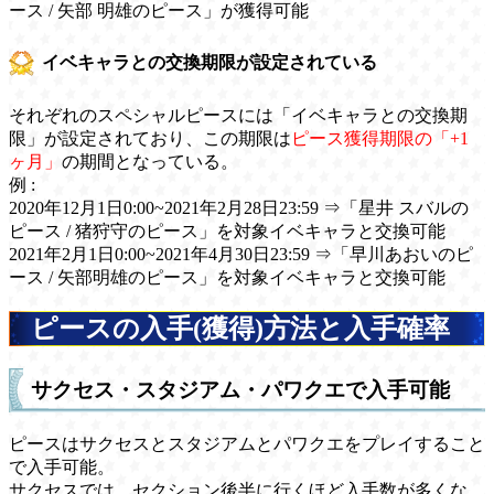
ース / 矢部 明雄のピース」が獲得可能
イベキャラとの交換期限が設定されている
それぞれのスペシャルピースには「イベキャラとの交換期
限」が設定されており、この期限は
ピース獲得期限の「+1
ヶ月」
の期間となっている。
例 :
2020年12月1日0:00~2021年2月28日23:59 ⇒「星井 スバルの
ピース / 猪狩守のピース」を対象イベキャラと交換可能
2021年2月1日0:00~2021年4月30日23:59 ⇒「早川あおいのピ
ース / 矢部明雄のピース」を対象イベキャラと交換可能
ピースの入手(獲得)方法と入手確率
サクセス・スタジアム・パワクエで入手可能
ピースはサクセスとスタジアムとパワクエをプレイすること
で入手可能。
サクセスでは、セクション後半に行くほど入手数が多くな