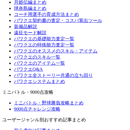
月姫伝編まとめ
球炎島編まとめ
コーチ用選手の育成方法まとめ
パワクエ契約書の査定・コスパ算出ツール
装備品解説
遠征モード解説
パワクエの基礎能力査定一覧
パワクエの特殊能力査定一覧
パワクエのオススメのスキル・アイテム
パワクエのスキル一覧
パワクエのアイテム一覧
パワクエQ&A
パワクエ全ストーリー共通の立ち回り
パワクエシステムまとめ
ミニバトル・9000点攻略
ミニバトル・野球勝負攻略まとめ
9000点チャレンジ攻略
ユーザージャンル別おすすめ記事まとめ