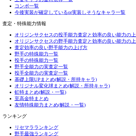
コンボ一覧
今後実装が確定しているor実装しそうなキャラ一覧
査定・特殊能力情報
オリジンサクセスの投手能力査定と効率の良い能力の上
オリジンサクセスの野手能力査定と効率の良い能力の上
査定効率の良い野手能力の上げ方
野手の特殊能力一覧
投手の特殊能力一覧
野手全能力の実査定一覧
投手全能力の実査定一覧
基礎上限UPまとめ(解説・所持キャラ)
オリジナル変化球まとめ(解説・所持キャラ)
虹特まとめ(解説・一覧)
至高金特まとめ
友情特殊能力まとめ(解説・一覧)
ランキング
リセマラランキング
野手最強ランキング