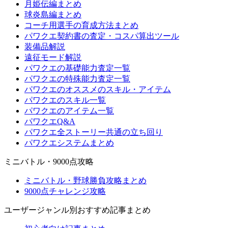
月姫伝編まとめ
球炎島編まとめ
コーチ用選手の育成方法まとめ
パワクエ契約書の査定・コスパ算出ツール
装備品解説
遠征モード解説
パワクエの基礎能力査定一覧
パワクエの特殊能力査定一覧
パワクエのオススメのスキル・アイテム
パワクエのスキル一覧
パワクエのアイテム一覧
パワクエQ&A
パワクエ全ストーリー共通の立ち回り
パワクエシステムまとめ
ミニバトル・9000点攻略
ミニバトル・野球勝負攻略まとめ
9000点チャレンジ攻略
ユーザージャンル別おすすめ記事まとめ