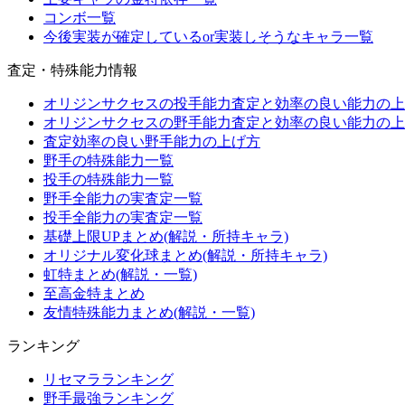
コンボ一覧
今後実装が確定しているor実装しそうなキャラ一覧
査定・特殊能力情報
オリジンサクセスの投手能力査定と効率の良い能力の上
オリジンサクセスの野手能力査定と効率の良い能力の上
査定効率の良い野手能力の上げ方
野手の特殊能力一覧
投手の特殊能力一覧
野手全能力の実査定一覧
投手全能力の実査定一覧
基礎上限UPまとめ(解説・所持キャラ)
オリジナル変化球まとめ(解説・所持キャラ)
虹特まとめ(解説・一覧)
至高金特まとめ
友情特殊能力まとめ(解説・一覧)
ランキング
リセマラランキング
野手最強ランキング