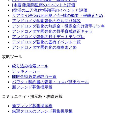
[水着]泡瀬満里南のイベントと評価
[復活の二刀流]大谷翔平のイベントと評価
リアタイ段位戦2026夏ノ壱~肆の概要・報酬まとめ
アンドロメダ学園強化の立ち回り解説
アンドロメダ強化の無課金・微課金向け野手デッキ
アンドロメダ学園強化の野手育成適正キャラ
アンドロメダ強化の野手デッキテンプレ
アンドロメダ強化の固有イベント一覧
アンドロメダ学園強化の攻略まとめ
攻略ツール
絞り込み検索ツール
デッキメーカー
開眼金特必要経験点一覧
パワクエ契約書の査定・コスパ算出ツール
新フレンド募集掲示板
コミュニティ・掲示板・攻略速報
新フレンド募集掲示板
栄冠クロスのフレンド募集掲示板