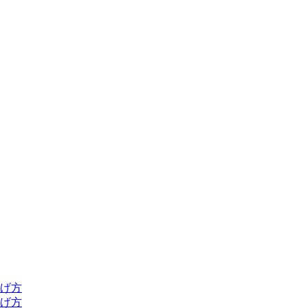
げ方
げ方