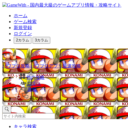
ホーム
ゲーム検索
新規登録
ログイン
2カラム
3カラム
パワプロ攻略|パワプロアプリ最速攻略
他の攻略
コミュ
速報
掲示板
キャラ検索