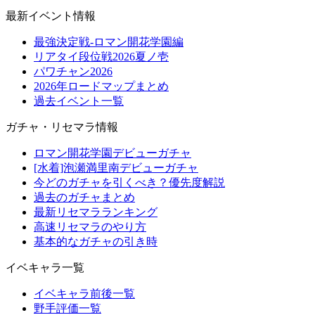
最新イベント情報
最強決定戦-ロマン開花学園編
リアタイ段位戦2026夏ノ壱
パワチャン2026
2026年ロードマップまとめ
過去イベント一覧
ガチャ・リセマラ情報
ロマン開花学園デビューガチャ
[水着]泡瀬満里南デビューガチャ
今どのガチャを引くべき？優先度解説
過去のガチャまとめ
最新リセマラランキング
高速リセマラのやり方
基本的なガチャの引き時
イベキャラ一覧
イベキャラ前後一覧
野手評価一覧