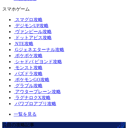
スマホゲーム
スマグロ攻略
デジモンUP攻略
ヴァンピール攻略
ドットアビス攻略
NTE攻略
Gジェネエターナル攻略
ポケポケ攻略
シャドバ ビヨンド攻略
モンスト攻略
パズドラ攻略
ポケモンGO攻略
グラブル攻略
アウタープレーン攻略
ラグナロクX攻略
パワプロアプリ攻略
一覧を見る
注目の攻略記事