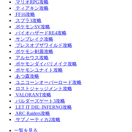
マリオRPG攻略
ティアキン攻略
FF16攻略
スプラ3攻略
ポケモンSV攻略
バイオハザードRE4攻略
サンブレイク攻略
ブレスオブザワイルド攻略
ポケモン剣盾攻略
アルセウス攻略
ポケモンダイパリメイク攻略
ポケモンユナイト攻略
あつ森攻略
ユニコーンオーバーロード攻略
ロストジャッジメント攻略
VALORANT攻略
バルダーズゲート3攻略
LET IT DIE: INFERNO攻略
ARC Raiders攻略
サブノーティカ2攻略
一覧を見る