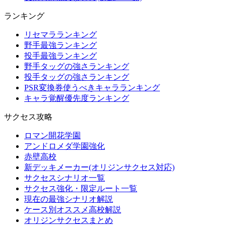
ランキング
リセマラランキング
野手最強ランキング
投手最強ランキング
野手タッグの強さランキング
投手タッグの強さランキング
PSR変換券使うべきキャラランキング
キャラ覚醒優先度ランキング
サクセス攻略
ロマン開花学園
アンドロメダ学園強化
赤壁高校
新デッキメーカー(オリジンサクセス対応)
サクセスシナリオ一覧
サクセス強化・限定ルート一覧
現在の最強シナリオ解説
ケース別オススメ高校解説
オリジンサクセスまとめ