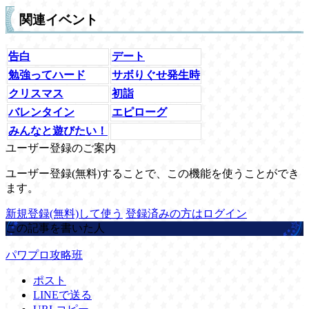
関連イベント
告白
デート
勉強ってハード
サボりぐせ発生時
クリスマス
初詣
バレンタイン
エピローグ
みんなと遊びたい！
ユーザー登録のご案内
ユーザー登録(無料)することで、この機能を使うことができ
ます。
新規登録(無料)して使う
登録済みの方はログイン
この記事を書いた人
パワプロ攻略班
ポスト
LINEで送る