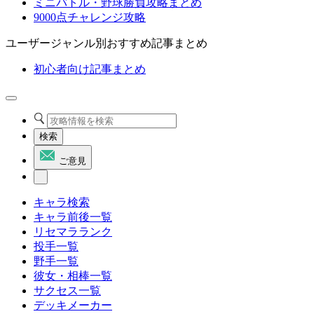
ミニバトル・野球勝負攻略まとめ
9000点チャレンジ攻略
ユーザージャンル別おすすめ記事まとめ
初心者向け記事まとめ
検索
ご意見
キャラ検索
キャラ前後一覧
リセマラランク
投手一覧
野手一覧
彼女・相棒一覧
サクセス一覧
デッキメーカー