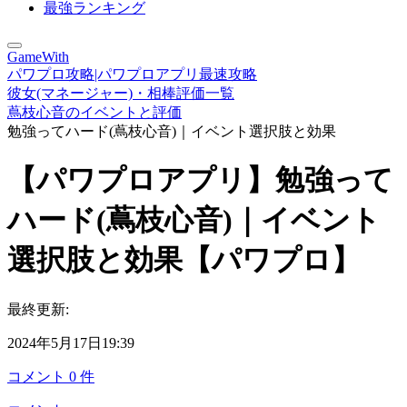
最強ランキング
GameWith
パワプロ攻略|パワプロアプリ最速攻略
彼女(マネージャー)・相棒評価一覧
蔦枝心音のイベントと評価
勉強ってハード(蔦枝心音)｜イベント選択肢と効果
【パワプロアプリ】勉強って
ハード(蔦枝心音)｜イベント
選択肢と効果【パワプロ】
最終更新:
2024年5月17日19:39
コメント
0
件