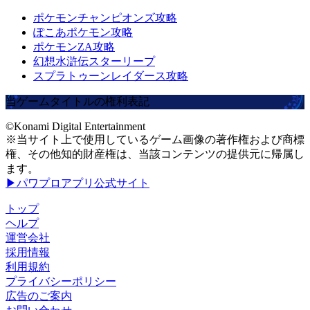
ポケモンチャンピオンズ攻略
ぽこあポケモン攻略
ポケモンZA攻略
幻想水滸伝スターリープ
スプラトゥーンレイダース攻略
当ゲームタイトルの権利表記
©Konami Digital Entertainment
※当サイト上で使用しているゲーム画像の著作権および商標
権、その他知的財産権は、当該コンテンツの提供元に帰属し
ます。
▶パワプロアプリ公式サイト
トップ
ヘルプ
運営会社
採用情報
利用規約
プライバシーポリシー
広告のご案内