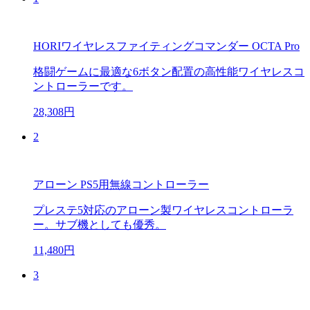
HORIワイヤレスファイティングコマンダー OCTA Pro
格闘ゲームに最適な6ボタン配置の高性能ワイヤレスコ
ントローラーです。
28,308円
2
アローン PS5用無線コントローラー
プレステ5対応のアローン製ワイヤレスコントローラ
ー。サブ機としても優秀。
11,480円
3