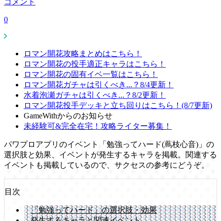
コメント
0
ロマン開花攻略まとめはこちら！
ロマン開花の投手適正キャラはこちら！
ロマン開花の固有イベ一覧はこちら！
ロマン開花ガチャは引くべき...？8/4更新！
水着泡瀬ガチャは引くべき...？8/2更新！
ロマン開花投手デッキと立ち回りはこちら！(8/7更新)
GameWithからのお知らせ
未経験可&完全在宅！攻略ライター募集！
パワプロアプリのイベント「勉強ってハード(蔦枝心音)」の
選択肢と効果、イベントが発生するキャラを掲載。関連する
イベントも掲載しているので、サクセスの参考にどうぞ。
目次
「勉強ってハード」の選択肢・効果
発生するキャラと関連イベント