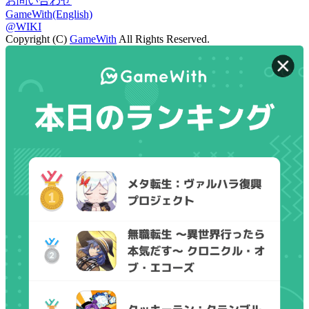
お問い合わせ
GameWith(English)
@WIKI
Copyright (C)
GameWith
All Rights Reserved.