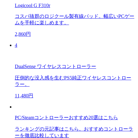
Logicool G F310r
コスパ抜群のロジクール製有線パッド。幅広いPCゲー
ムを手軽に楽しめます。
2,860円
4
DualSense ワイヤレスコントローラー
圧倒的な没入感を生むPS5純正ワイヤレスコントロー
ラー。
11,480円
PC/Steamコントローラーおすすめ20選はこちら
ランキングの元記事はこちら。おすすめコントローラ
ーを徹底比較しています