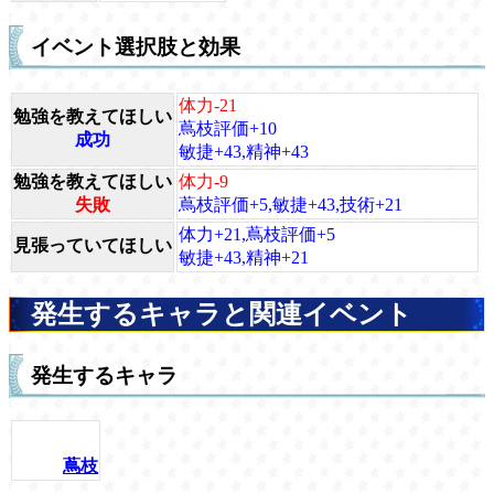
イベント選択肢と効果
体力-21
勉強を教えてほしい
蔦枝評価+10
成功
敏捷+43,精神+43
勉強を教えてほしい
体力-9
失敗
蔦枝評価+5,敏捷+43,技術+21
体力+21,蔦枝評価+5
見張っていてほしい
敏捷+43,精神+21
発生するキャラと関連イベント
発生するキャラ
蔦枝