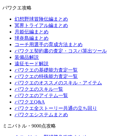
パワクエ攻略
幻想野球冒険伝編まとめ
冥界トライアル編まとめ
月姫伝編まとめ
球炎島編まとめ
コーチ用選手の育成方法まとめ
パワクエ契約書の査定・コスパ算出ツール
装備品解説
遠征モード解説
パワクエの基礎能力査定一覧
パワクエの特殊能力査定一覧
パワクエのオススメのスキル・アイテム
パワクエのスキル一覧
パワクエのアイテム一覧
パワクエQ&A
パワクエ全ストーリー共通の立ち回り
パワクエシステムまとめ
ミニバトル・9000点攻略