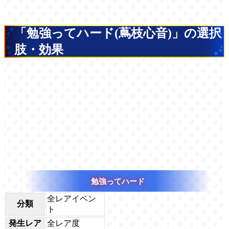
「勉強ってハード(蔦枝心音)」の選択
肢・効果
勉強ってハード
全レアイベン
分類
ト
発生レア
全レア度