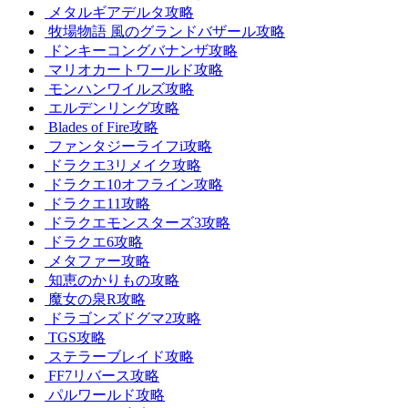
メタルギアデルタ攻略
牧場物語 風のグランドバザール攻略
ドンキーコングバナンザ攻略
マリオカートワールド攻略
モンハンワイルズ攻略
エルデンリング攻略
Blades of Fire攻略
ファンタジーライフi攻略
ドラクエ3リメイク攻略
ドラクエ10オフライン攻略
ドラクエ11攻略
ドラクエモンスターズ3攻略
ドラクエ6攻略
メタファー攻略
知恵のかりもの攻略
魔女の泉R攻略
ドラゴンズドグマ2攻略
TGS攻略
ステラーブレイド攻略
FF7リバース攻略
パルワールド攻略