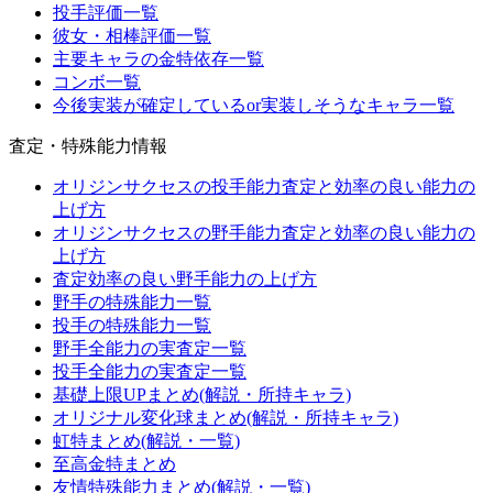
投手評価一覧
彼女・相棒評価一覧
主要キャラの金特依存一覧
コンボ一覧
今後実装が確定しているor実装しそうなキャラ一覧
査定・特殊能力情報
オリジンサクセスの投手能力査定と効率の良い能力の
上げ方
オリジンサクセスの野手能力査定と効率の良い能力の
上げ方
査定効率の良い野手能力の上げ方
野手の特殊能力一覧
投手の特殊能力一覧
野手全能力の実査定一覧
投手全能力の実査定一覧
基礎上限UPまとめ(解説・所持キャラ)
オリジナル変化球まとめ(解説・所持キャラ)
虹特まとめ(解説・一覧)
至高金特まとめ
友情特殊能力まとめ(解説・一覧)