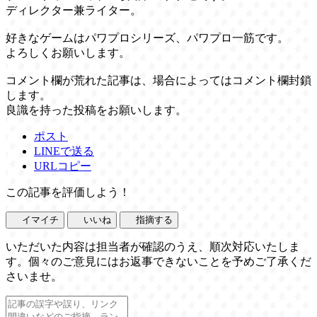
ディレクター兼ライター。
好きなゲームはパワプロシリーズ、パワプロ一筋です。
よろしくお願いします。
コメント欄が荒れた記事は、場合によってはコメント欄封鎖
します。
良識を持った投稿をお願いします。
ポスト
LINEで送る
URLコピー
この記事を評価しよう！
イマイチ
いいね
指摘する
いただいた内容は担当者が確認のうえ、順次対応いたしま
す。個々のご意見にはお返事できないことを予めご了承くだ
さいませ。