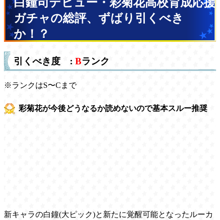
白鐘司デビュー・彩菊花高校育成応援
ガチャの総評、ずばり引くべき
か！？
引くべき度 :
B
ランク
※ランクはS〜Cまで
彩菊花が今後どうなるか読めないので基本スルー推奨
新キャラの白鐘(大ピック)と新たに覚醒可能となったルーカ