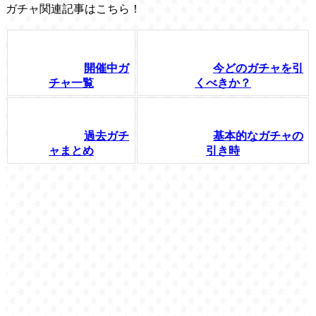
ガチャ関連記事はこちら！
開催中ガ
今どのガチャを引
チャ一覧
くべきか？
過去ガチ
基本的なガチャの
ャまとめ
引き時