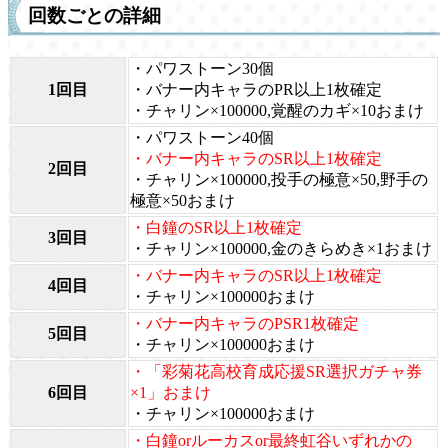
回数ごとの詳細
・パワストーン30個
1回目
・バナー内キャラのPR以上1枚確定
・チャリン×100000,覚醒のカギ×10おまけ
・パワストーン40個
・バナー内キャラのSR以上1枚確定
2回目
・チャリン×100000,投手の極意×50,野手の
極意×50おまけ
・白鐘のSR以上1枚確定
3回目
・チャリン×100000,金のきらめき×1おまけ
・バナー内キャラのSR以上1枚確定
4回目
・チャリン×100000おまけ
・バナー内キャラのPSR1枚確定
5回目
・チャリン×100000おまけ
・「彩菊花高校育成応援SR選択ガチャ券
6回目
×1」おまけ
・チャリン×100000おまけ
・白鐘orルーカスor最終虹谷いずれかの