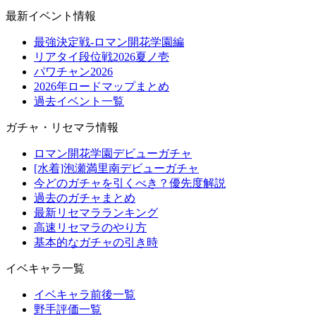
最新イベント情報
最強決定戦-ロマン開花学園編
リアタイ段位戦2026夏ノ壱
パワチャン2026
2026年ロードマップまとめ
過去イベント一覧
ガチャ・リセマラ情報
ロマン開花学園デビューガチャ
[水着]泡瀬満里南デビューガチャ
今どのガチャを引くべき？優先度解説
過去のガチャまとめ
最新リセマラランキング
高速リセマラのやり方
基本的なガチャの引き時
イベキャラ一覧
イベキャラ前後一覧
野手評価一覧