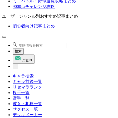
ミニバトル・野球勝負攻略まとめ
9000点チャレンジ攻略
ユーザージャンル別おすすめ記事まとめ
初心者向け記事まとめ
検索
ご意見
キャラ検索
キャラ前後一覧
リセマラランク
投手一覧
野手一覧
彼女・相棒一覧
サクセス一覧
デッキメーカー