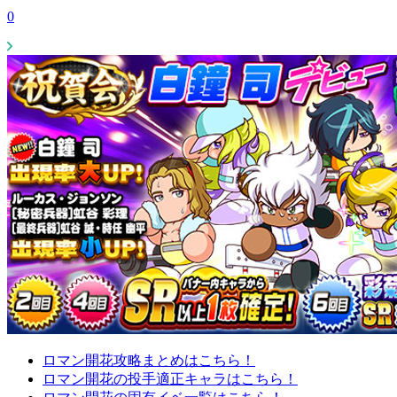
0
ロマン開花攻略まとめはこちら！
ロマン開花の投手適正キャラはこちら！