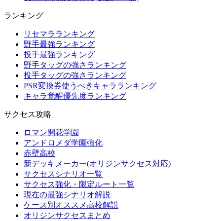
ランキング
リセマラランキング
野手最強ランキング
投手最強ランキング
野手タッグの強さランキング
投手タッグの強さランキング
PSR変換券使うべきキャラランキング
キャラ覚醒優先度ランキング
サクセス攻略
ロマン開花学園
アンドロメダ学園強化
赤壁高校
新デッキメーカー(オリジンサクセス対応)
サクセスシナリオ一覧
サクセス強化・限定ルート一覧
現在の最強シナリオ解説
ケース別オススメ高校解説
オリジンサクセスまとめ