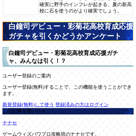
確実に野手のインフレが起きる、夏の新高
校に石を使うのがより確実でしょう。
白鐘司デビュー・彩菊花高校育成応援
ガチャを引くかどうかアンケート
白鐘司デビュー・彩菊花高校育成応援ガチ
ャ、みんなは引く！？
ユーザー登録のご案内
ユーザー登録(無料)することで、この機能を使うことができ
ます。
新規登録(無料)して使う
登録済みの方はログイン
この記事を書いた人
ナナセ
ゲームウィズパワプロ攻略班のナナセです。