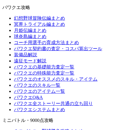
パワクエ攻略
幻想野球冒険伝編まとめ
冥界トライアル編まとめ
月姫伝編まとめ
球炎島編まとめ
コーチ用選手の育成方法まとめ
パワクエ契約書の査定・コスパ算出ツール
装備品解説
遠征モード解説
パワクエの基礎能力査定一覧
パワクエの特殊能力査定一覧
パワクエのオススメのスキル・アイテム
パワクエのスキル一覧
パワクエのアイテム一覧
パワクエQ&A
パワクエ全ストーリー共通の立ち回り
パワクエシステムまとめ
ミニバトル・9000点攻略