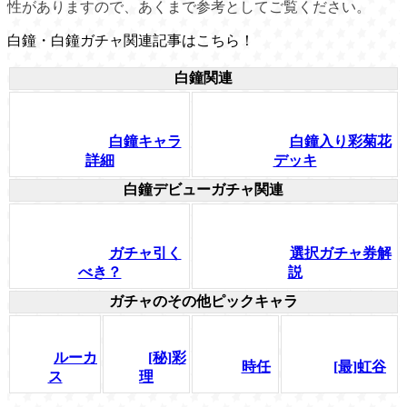
性がありますので、あくまで参考としてご覧ください。
白鐘・白鐘ガチャ関連記事はこちら！
白鐘関連
白鐘キャラ
白鐘入り彩菊花
詳細
デッキ
白鐘デビューガチャ関連
ガチャ引く
選択ガチャ券解
べき？
説
ガチャのその他ピックキャラ
ルーカ
[秘]彩
時任
[最]虹谷
ス
理