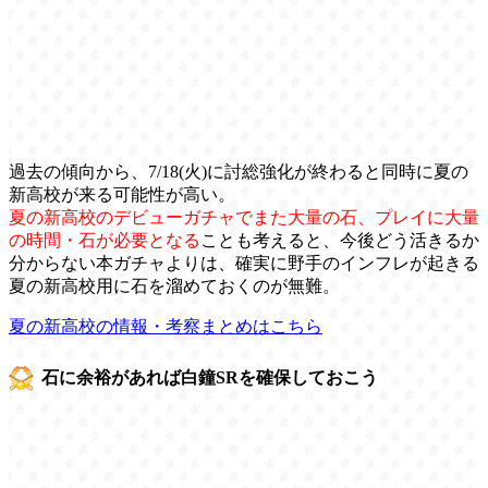
過去の傾向から、7/18(火)に討総強化が終わると同時に夏の
新高校が来る可能性が高い。
夏の新高校のデビューガチャでまた大量の石、プレイに大量
の時間・石が必要となる
ことも考えると、今後どう活きるか
分からない本ガチャよりは、確実に野手のインフレが起きる
夏の新高校用に石を溜めておくのが無難。
夏の新高校の情報・考察まとめはこちら
石に余裕があれば白鐘SRを確保しておこう