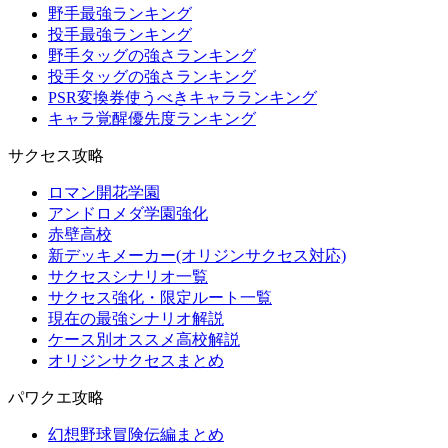
野手最強ランキング
投手最強ランキング
野手タッグの強さランキング
投手タッグの強さランキング
PSR変換券使うべきキャラランキング
キャラ覚醒優先度ランキング
サクセス攻略
ロマン開花学園
アンドロメダ学園強化
赤壁高校
新デッキメーカー(オリジンサクセス対応)
サクセスシナリオ一覧
サクセス強化・限定ルート一覧
現在の最強シナリオ解説
ケース別オススメ高校解説
オリジンサクセスまとめ
パワクエ攻略
幻想野球冒険伝編まとめ