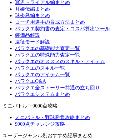
冥界トライアル編まとめ
月姫伝編まとめ
球炎島編まとめ
コーチ用選手の育成方法まとめ
パワクエ契約書の査定・コスパ算出ツール
装備品解説
遠征モード解説
パワクエの基礎能力査定一覧
パワクエの特殊能力査定一覧
パワクエのオススメのスキル・アイテム
パワクエのスキル一覧
パワクエのアイテム一覧
パワクエQ&A
パワクエ全ストーリー共通の立ち回り
パワクエシステムまとめ
ミニバトル・9000点攻略
ミニバトル・野球勝負攻略まとめ
9000点チャレンジ攻略
ユーザージャンル別おすすめ記事まとめ