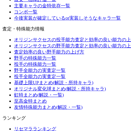
主要キャラの金特依存一覧
コンボ一覧
今後実装が確定しているor実装しそうなキャラ一覧
査定・特殊能力情報
オリジンサクセスの投手能力査定と効率の良い能力の上
オリジンサクセスの野手能力査定と効率の良い能力の上
査定効率の良い野手能力の上げ方
野手の特殊能力一覧
投手の特殊能力一覧
野手全能力の実査定一覧
投手全能力の実査定一覧
基礎上限UPまとめ(解説・所持キャラ)
オリジナル変化球まとめ(解説・所持キャラ)
虹特まとめ(解説・一覧)
至高金特まとめ
友情特殊能力まとめ(解説・一覧)
ランキング
リセマラランキング