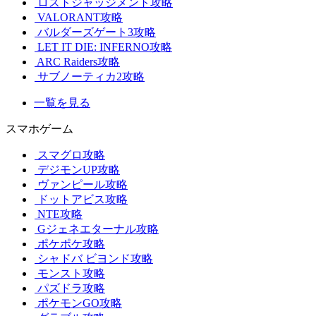
ロストジャッジメント攻略
VALORANT攻略
バルダーズゲート3攻略
LET IT DIE: INFERNO攻略
ARC Raiders攻略
サブノーティカ2攻略
一覧を見る
スマホゲーム
スマグロ攻略
デジモンUP攻略
ヴァンピール攻略
ドットアビス攻略
NTE攻略
Gジェネエターナル攻略
ポケポケ攻略
シャドバ ビヨンド攻略
モンスト攻略
パズドラ攻略
ポケモンGO攻略