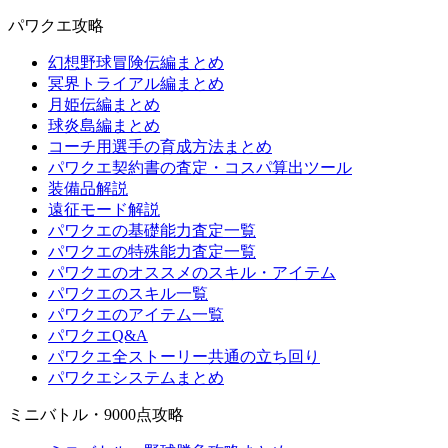
パワクエ攻略
幻想野球冒険伝編まとめ
冥界トライアル編まとめ
月姫伝編まとめ
球炎島編まとめ
コーチ用選手の育成方法まとめ
パワクエ契約書の査定・コスパ算出ツール
装備品解説
遠征モード解説
パワクエの基礎能力査定一覧
パワクエの特殊能力査定一覧
パワクエのオススメのスキル・アイテム
パワクエのスキル一覧
パワクエのアイテム一覧
パワクエQ&A
パワクエ全ストーリー共通の立ち回り
パワクエシステムまとめ
ミニバトル・9000点攻略