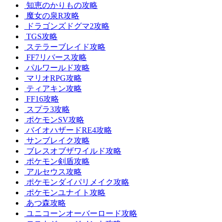
知恵のかりもの攻略
魔女の泉R攻略
ドラゴンズドグマ2攻略
TGS攻略
ステラーブレイド攻略
FF7リバース攻略
パルワールド攻略
マリオRPG攻略
ティアキン攻略
FF16攻略
スプラ3攻略
ポケモンSV攻略
バイオハザードRE4攻略
サンブレイク攻略
ブレスオブザワイルド攻略
ポケモン剣盾攻略
アルセウス攻略
ポケモンダイパリメイク攻略
ポケモンユナイト攻略
あつ森攻略
ユニコーンオーバーロード攻略