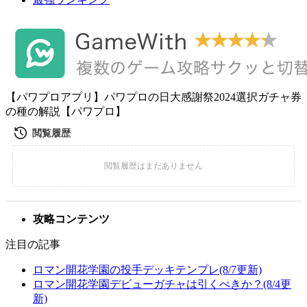
【パワプロアプリ】パワプロの日大感謝祭2024選択ガチャ券
の種の解説【パワプロ】
攻略コンテンツ
注目の記事
ロマン開花学園の投手デッキテンプレ(8/7更新)
ロマン開花学園デビューガチャは引くべきか？(8/4更
新)