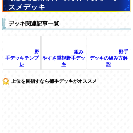
スメデッキ
デッキ関連記事一覧
野
組み
野手
手デッキテンプ
やすさ重視野手デッ
デッキの組み方解
レ
キ
説
上位を目指すなら捕手デッキがオススメ