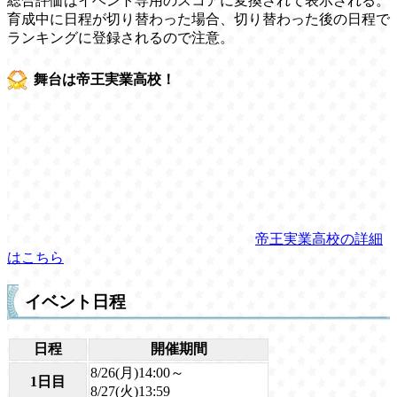
総合評価はイベント専用のスコアに変換されて表示される。
育成中に日程が切り替わった場合、切り替わった後の日程で
ランキングに登録されるので注意。
舞台は帝王実業高校！
帝王実業高校の詳細
はこちら
イベント日程
日程
開催期間
8/26(月)14:00～
1日目
8/27(火)13:59