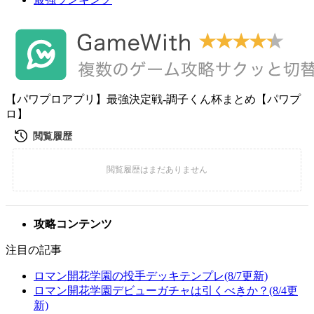
【パワプロアプリ】最強決定戦-調子くん杯まとめ【パワプ
ロ】
攻略コンテンツ
注目の記事
ロマン開花学園の投手デッキテンプレ(8/7更新)
ロマン開花学園デビューガチャは引くべきか？(8/4更
新)