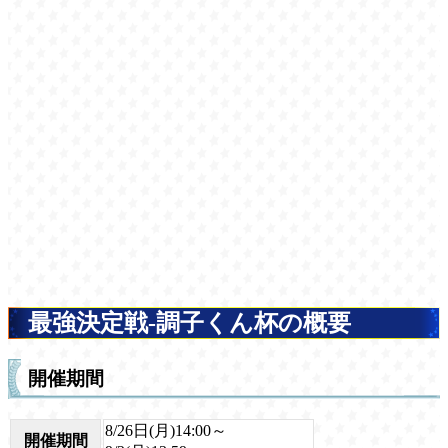
最強決定戦-調子くん杯の概要
開催期間
8/26日(月)14:00～
開催期間