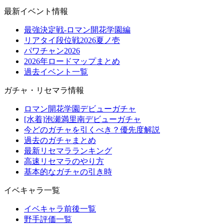
最新イベント情報
最強決定戦-ロマン開花学園編
リアタイ段位戦2026夏ノ壱
パワチャン2026
2026年ロードマップまとめ
過去イベント一覧
ガチャ・リセマラ情報
ロマン開花学園デビューガチャ
[水着]泡瀬満里南デビューガチャ
今どのガチャを引くべき？優先度解説
過去のガチャまとめ
最新リセマラランキング
高速リセマラのやり方
基本的なガチャの引き時
イベキャラ一覧
イベキャラ前後一覧
野手評価一覧