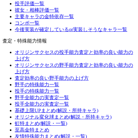
投手評価一覧
彼女・相棒評価一覧
主要キャラの金特依存一覧
コンボ一覧
今後実装が確定しているor実装しそうなキャラ一覧
査定・特殊能力情報
オリジンサクセスの投手能力査定と効率の良い能力の
上げ方
オリジンサクセスの野手能力査定と効率の良い能力の
上げ方
査定効率の良い野手能力の上げ方
野手の特殊能力一覧
投手の特殊能力一覧
野手全能力の実査定一覧
投手全能力の実査定一覧
基礎上限UPまとめ(解説・所持キャラ)
オリジナル変化球まとめ(解説・所持キャラ)
虹特まとめ(解説・一覧)
至高金特まとめ
友情特殊能力まとめ(解説・一覧)