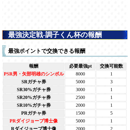
最強決定戦-調子くん杯の報酬
最強ポイントで交換できる報酬
報酬
必要最強pt
交換可能数
PSR男・矢部明雄のシンボル
8000
1
SRガチャ券
5000
3
SR30%ガチャ券
3000
1
SR20%ガチャ券
2500
1
SR10%ガチャ券
2000
1
PRガチャ券
1500
5
PRダイジョーブ博士像
5000
1
Rダイジョーブ博士像
2000
2