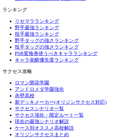
ランキング
リセマラランキング
野手最強ランキング
投手最強ランキング
野手タッグの強さランキング
投手タッグの強さランキング
PSR変換券使うべきキャラランキング
キャラ覚醒優先度ランキング
サクセス攻略
ロマン開花学園
アンドロメダ学園強化
赤壁高校
新デッキメーカー(オリジンサクセス対応)
サクセスシナリオ一覧
サクセス強化・限定ルート一覧
現在の最強シナリオ解説
ケース別オススメ高校解説
オリジンサクセスまとめ