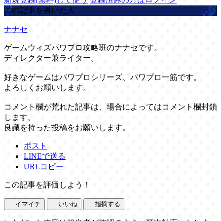
この記事を書いた人
ナナセ
ゲームウィズパワプロ攻略班のナナセです。
ディレクター兼ライター。
好きなゲームはパワプロシリーズ、パワプロ一筋です。
よろしくお願いします。
コメント欄が荒れた記事は、場合によってはコメント欄封鎖
します。
良識を持った投稿をお願いします。
ポスト
LINEで送る
URLコピー
この記事を評価しよう！
イマイチ
いいね
指摘する