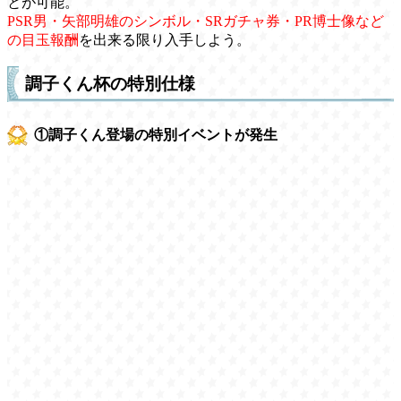
とが可能。
PSR男・矢部明雄のシンボル・SRガチャ券・PR博士像など
の目玉報酬
を出来る限り入手しよう。
調子くん杯の特別仕様
①調子くん登場の特別イベントが発生