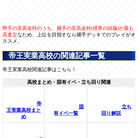
野手の至高金特のうち、捕手の至高金特(球界の頭脳)が最も
高査定
なため、上位を目指すなら捕手デッキでのプレイがオ
ススメ。
帝王実業高校の関連記事一覧
帝王実業高校関連記事はこちら！
高校まとめ・固有イベ・立ち回り関連
帝
固
立ち
王実業高校まと
有イベ一覧
回り解説
め