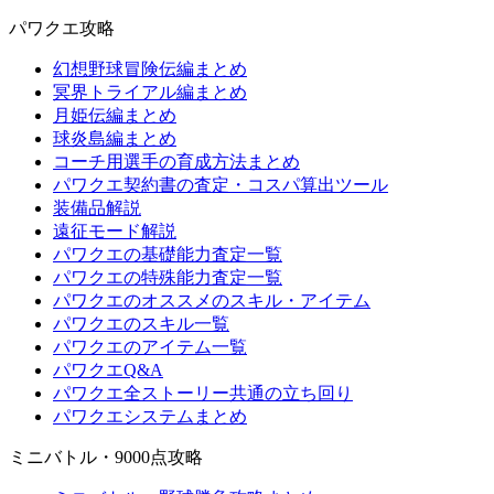
パワクエ攻略
幻想野球冒険伝編まとめ
冥界トライアル編まとめ
月姫伝編まとめ
球炎島編まとめ
コーチ用選手の育成方法まとめ
パワクエ契約書の査定・コスパ算出ツール
装備品解説
遠征モード解説
パワクエの基礎能力査定一覧
パワクエの特殊能力査定一覧
パワクエのオススメのスキル・アイテム
パワクエのスキル一覧
パワクエのアイテム一覧
パワクエQ&A
パワクエ全ストーリー共通の立ち回り
パワクエシステムまとめ
ミニバトル・9000点攻略