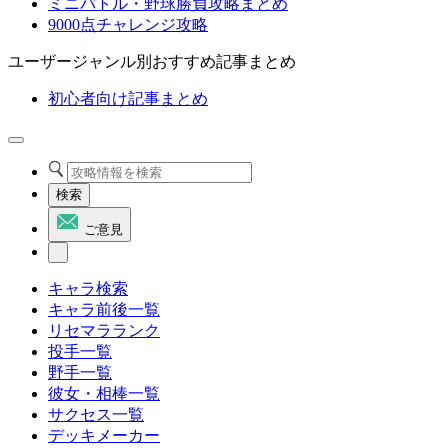
ミニバトル・野球勝負攻略まとめ
9000点チャレンジ攻略
ユーザージャンル別おすすめ記事まとめ
初心者向け記事まとめ
検索
ご意見
キャラ検索
キャラ前後一覧
リセマラランク
投手一覧
野手一覧
彼女・相棒一覧
サクセス一覧
デッキメーカー