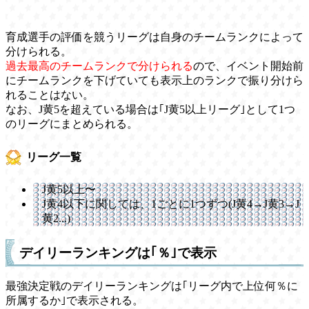
育成選手の評価を競うリーグは自身のチームランクによって
分けられる。
過去最高のチームランクで分けられる
ので、イベント開始前
にチームランクを下げていても表示上のランクで振り分けら
れることはない。
なお、J黄5を超えている場合は｢J黄5以上リーグ｣として1つ
のリーグにまとめられる。
リーグ一覧
J黄5以上〜
J黄4以下に関しては、1ごとに1つずつ(J黄4→J黄3→J
黄2...)
デイリーランキングは｢％｣で表示
最強決定戦のデイリーランキングは｢リーグ内で上位何％に
所属するか｣で表示される。