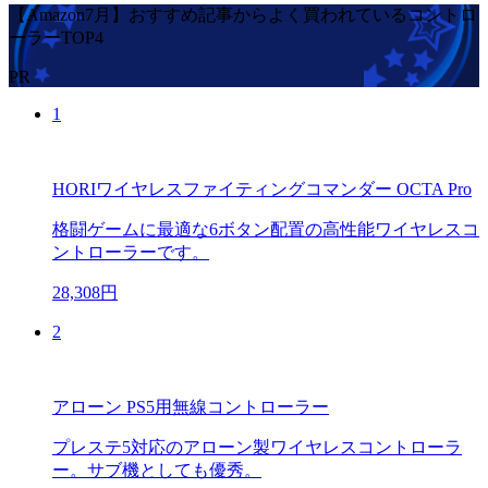
【Amazon7月】おすすめ記事からよく買われているコントロ
ーラーTOP4
PR
1
HORIワイヤレスファイティングコマンダー OCTA Pro
格闘ゲームに最適な6ボタン配置の高性能ワイヤレスコ
ントローラーです。
28,308円
2
アローン PS5用無線コントローラー
プレステ5対応のアローン製ワイヤレスコントローラ
ー。サブ機としても優秀。