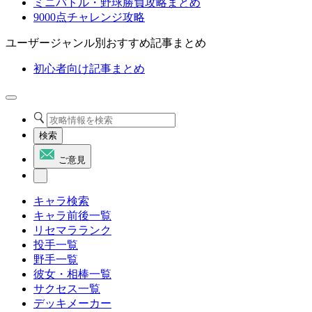
ミニバトル・野球勝負攻略まとめ
9000点チャレンジ攻略
ユーザージャンル別おすすめ記事まとめ
初心者向け記事まとめ
検索
ご意見
キャラ検索
キャラ前後一覧
リセマラランク
投手一覧
野手一覧
彼女・相棒一覧
サクセス一覧
デッキメーカー