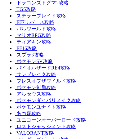
ドラゴンズドグマ2攻略
TGS攻略
ステラーブレイド攻略
FF7リバース攻略
パルワールド攻略
マリオRPG攻略
ティアキン攻略
FF16攻略
スプラ3攻略
ポケモンSV攻略
バイオハザードRE4攻略
サンブレイク攻略
ブレスオブザワイルド攻略
ポケモン剣盾攻略
アルセウス攻略
ポケモンダイパリメイク攻略
ポケモンユナイト攻略
あつ森攻略
ユニコーンオーバーロード攻略
ロストジャッジメント攻略
VALORANT攻略