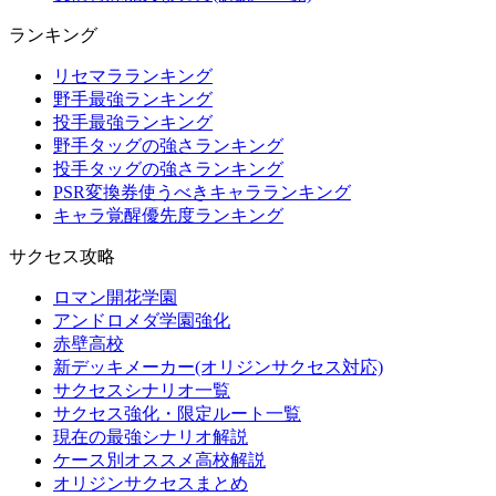
ランキング
リセマラランキング
野手最強ランキング
投手最強ランキング
野手タッグの強さランキング
投手タッグの強さランキング
PSR変換券使うべきキャラランキング
キャラ覚醒優先度ランキング
サクセス攻略
ロマン開花学園
アンドロメダ学園強化
赤壁高校
新デッキメーカー(オリジンサクセス対応)
サクセスシナリオ一覧
サクセス強化・限定ルート一覧
現在の最強シナリオ解説
ケース別オススメ高校解説
オリジンサクセスまとめ