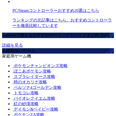
PC/Steamコントローラーおすすめ20選はこちら
ランキングの元記事はこちら。おすすめコントローラ
ーを徹底比較しています
Amazonで買えるおすすめゲーミングデバイスまとめ【ad】
詳細を見る
攻略取扱いゲーム
家庭用ゲーム機
ポケモンチャンピオンズ攻略
ぽこあポケモン攻略
スプラレイダース攻略
時のオカリナ攻略
ペルソナ4ゴールデン攻略
トモコレ攻略
バイオレクイエム攻略
紅の砂漠攻略
デイモン&ベイビー攻略
ポケモンZA攻略