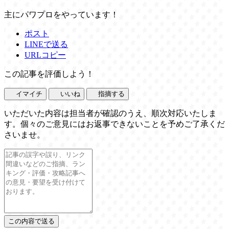
主にパワプロをやっています！
ポスト
LINEで送る
URLコピー
この記事を評価しよう！
イマイチ
いいね
指摘する
いただいた内容は担当者が確認のうえ、順次対応いたしま
す。個々のご意見にはお返事できないことを予めご了承くだ
さいませ。