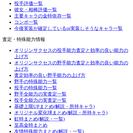
投手評価一覧
彼女・相棒評価一覧
主要キャラの金特依存一覧
コンボ一覧
今後実装が確定しているor実装しそうなキャラ一覧
査定・特殊能力情報
オリジンサクセスの投手能力査定と効率の良い能力の
上げ方
オリジンサクセスの野手能力査定と効率の良い能力の
上げ方
査定効率の良い野手能力の上げ方
野手の特殊能力一覧
投手の特殊能力一覧
野手全能力の実査定一覧
投手全能力の実査定一覧
基礎上限UPまとめ(解説・所持キャラ)
オリジナル変化球まとめ(解説・所持キャラ)
虹特まとめ(解説・一覧)
至高金特まとめ
友情特殊能力まとめ(解説・一覧)