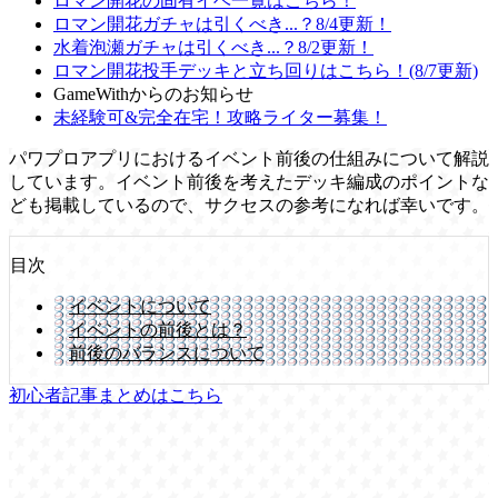
ロマン開花の固有イベ一覧はこちら！
ロマン開花ガチャは引くべき...？8/4更新！
水着泡瀬ガチャは引くべき...？8/2更新！
ロマン開花投手デッキと立ち回りはこちら！(8/7更新)
GameWithからのお知らせ
未経験可&完全在宅！攻略ライター募集！
パワプロアプリにおけるイベント前後の仕組みについて解説
しています。イベント前後を考えたデッキ編成のポイントな
ども掲載しているので、サクセスの参考になれば幸いです。
目次
イベントについて
イベントの前後とは？
前後のバランスについて
初心者記事まとめはこちら