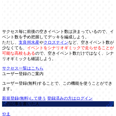
サクセス毎に前後の空きイベント数は決まっているので、イ
ベント数を予め把握してデッキを編成しよう。
ただし、
支良州水産
や
クロスナイン
など、空きイベント数が
少なくても、
イベントをシナリオギミックで走らせることが
可能な高校もある
ので、空きイベント数だけではなく、シナ
リオギミックも確認しよう。
サクセス一覧はこちら
ユーザー登録のご案内
ユーザー登録(無料)することで、この機能を使うことができ
ます。
新規登録(無料)して使う
登録済みの方はログイン
この記事を書いた人
やま