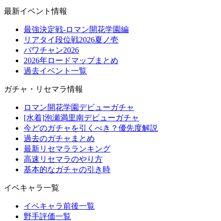
最新イベント情報
最強決定戦-ロマン開花学園編
リアタイ段位戦2026夏ノ壱
パワチャン2026
2026年ロードマップまとめ
過去イベント一覧
ガチャ・リセマラ情報
ロマン開花学園デビューガチャ
[水着]泡瀬満里南デビューガチャ
今どのガチャを引くべき？優先度解説
過去のガチャまとめ
最新リセマラランキング
高速リセマラのやり方
基本的なガチャの引き時
イベキャラ一覧
イベキャラ前後一覧
野手評価一覧