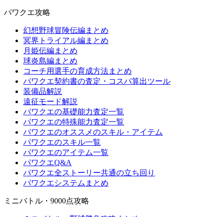
パワクエ攻略
幻想野球冒険伝編まとめ
冥界トライアル編まとめ
月姫伝編まとめ
球炎島編まとめ
コーチ用選手の育成方法まとめ
パワクエ契約書の査定・コスパ算出ツール
装備品解説
遠征モード解説
パワクエの基礎能力査定一覧
パワクエの特殊能力査定一覧
パワクエのオススメのスキル・アイテム
パワクエのスキル一覧
パワクエのアイテム一覧
パワクエQ&A
パワクエ全ストーリー共通の立ち回り
パワクエシステムまとめ
ミニバトル・9000点攻略