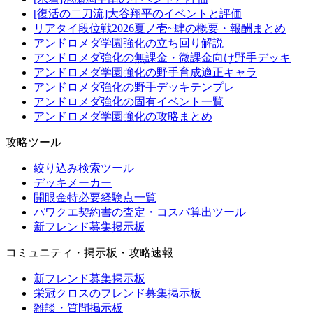
[復活の二刀流]大谷翔平のイベントと評価
リアタイ段位戦2026夏ノ壱~肆の概要・報酬まとめ
アンドロメダ学園強化の立ち回り解説
アンドロメダ強化の無課金・微課金向け野手デッキ
アンドロメダ学園強化の野手育成適正キャラ
アンドロメダ強化の野手デッキテンプレ
アンドロメダ強化の固有イベント一覧
アンドロメダ学園強化の攻略まとめ
攻略ツール
絞り込み検索ツール
デッキメーカー
開眼金特必要経験点一覧
パワクエ契約書の査定・コスパ算出ツール
新フレンド募集掲示板
コミュニティ・掲示板・攻略速報
新フレンド募集掲示板
栄冠クロスのフレンド募集掲示板
雑談・質問掲示板