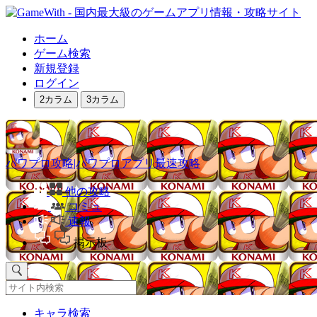
ホーム
ゲーム検索
新規登録
ログイン
2カラム
3カラム
パワプロ攻略|パワプロアプリ最速攻略
他の攻略
コミュ
速報
掲示板
キャラ検索