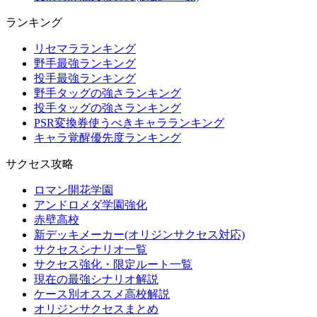
ランキング
リセマラランキング
野手最強ランキング
投手最強ランキング
野手タッグの強さランキング
投手タッグの強さランキング
PSR変換券使うべきキャラランキング
キャラ覚醒優先度ランキング
サクセス攻略
ロマン開花学園
アンドロメダ学園強化
赤壁高校
新デッキメーカー(オリジンサクセス対応)
サクセスシナリオ一覧
サクセス強化・限定ルート一覧
現在の最強シナリオ解説
ケース別オススメ高校解説
オリジンサクセスまとめ