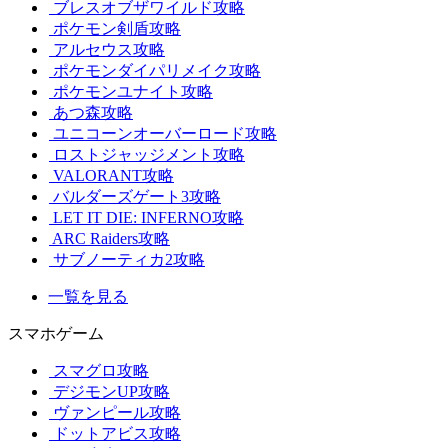
ブレスオブザワイルド攻略
ポケモン剣盾攻略
アルセウス攻略
ポケモンダイパリメイク攻略
ポケモンユナイト攻略
あつ森攻略
ユニコーンオーバーロード攻略
ロストジャッジメント攻略
VALORANT攻略
バルダーズゲート3攻略
LET IT DIE: INFERNO攻略
ARC Raiders攻略
サブノーティカ2攻略
一覧を見る
スマホゲーム
スマグロ攻略
デジモンUP攻略
ヴァンピール攻略
ドットアビス攻略