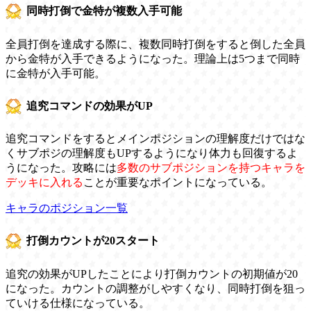
同時打倒で金特が複数入手可能
全員打倒を達成する際に、複数同時打倒をすると倒した全員
から金特が入手できるようになった。理論上は5つまで同時
に金特が入手可能。
追究コマンドの効果がUP
追究コマンドをするとメインポジションの理解度だけではな
くサブポジの理解度もUPするようになり体力も回復するよ
うになった。攻略には
多数のサブポジションを持つキャラを
デッキに入れる
ことが重要なポイントになっている。
キャラのポジション一覧
打倒カウントが20スタート
追究の効果がUPしたことにより打倒カウントの初期値が20
になった。カウントの調整がしやすくなり、同時打倒を狙っ
ていける仕様になっている。