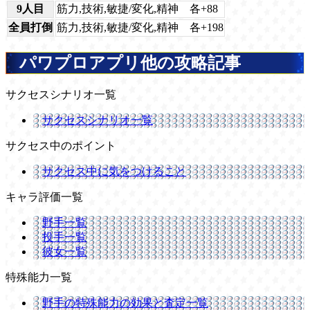
9人目
筋力,技術,敏捷/変化,精神 各+88
全員打倒
筋力,技術,敏捷/変化,精神 各+198
パワプロアプリ他の攻略記事
サクセスシナリオ一覧
サクセスシナリオ一覧
サクセス中のポイント
サクセス中に気をつけること
キャラ評価一覧
野手一覧
投手一覧
彼女一覧
特殊能力一覧
野手の特殊能力の効果と査定一覧