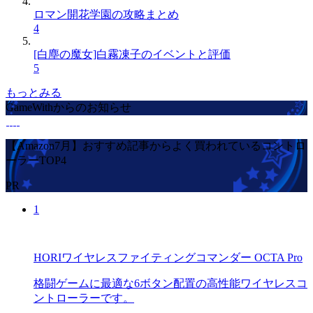
ロマン開花学園の攻略まとめ
4
[白塵の魔女]白霧凍子のイベントと評価
5
もっとみる
GameWithからのお知らせ
【Amazon7月】おすすめ記事からよく買われているコントロ
ーラーTOP4
PR
1
HORIワイヤレスファイティングコマンダー OCTA Pro
格闘ゲームに最適な6ボタン配置の高性能ワイヤレスコ
ントローラーです。