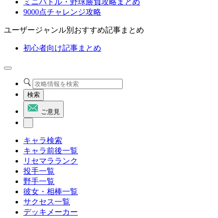
ミニバトル・野球勝負攻略まとめ
9000点チャレンジ攻略
ユーザージャンル別おすすめ記事まとめ
初心者向け記事まとめ
検索
ご意見
キャラ検索
キャラ前後一覧
リセマラランク
投手一覧
野手一覧
彼女・相棒一覧
サクセス一覧
デッキメーカー