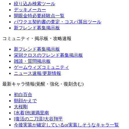
絞り込み検索ツール
デッキメーカー
開眼金特必要経験点一覧
パワクエ契約書の査定・コスパ算出ツール
新フレンド募集掲示板
コミュニティ・掲示板・攻略速報
新フレンド募集掲示板
栄冠クロスのフレンド募集掲示板
雑談・質問掲示板
ゲームウィズコミュニティ
ニュース速報/更新情報
最新キャラ情報(覚醒・強化・復刻含む)
初白百合
朝顔かえで
大桜剛
[水着]泡瀬満里南
[復活の二刀流]大谷翔平
今後実装が確定しているor実装しそうなキャラ一覧