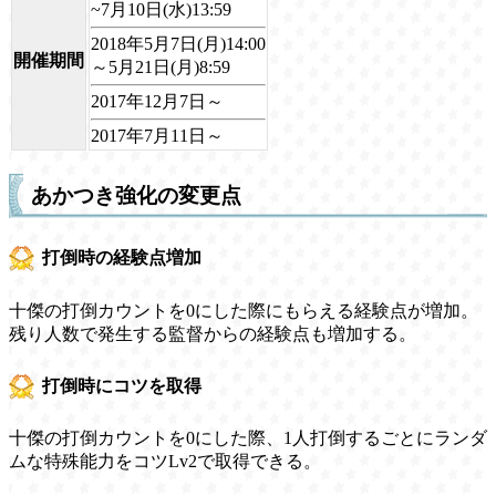
~7月10日(水)13:59
2018年5月7日(月)14:00
開催期間
～5月21日(月)8:59
2017年12月7日～
2017年7月11日～
あかつき強化の変更点
打倒時の経験点増加
十傑の打倒カウントを0にした際にもらえる経験点が増加。
残り人数で発生する監督からの経験点も増加する。
打倒時にコツを取得
十傑の打倒カウントを0にした際、1人打倒するごとにランダ
ムな特殊能力をコツLv2で取得できる。