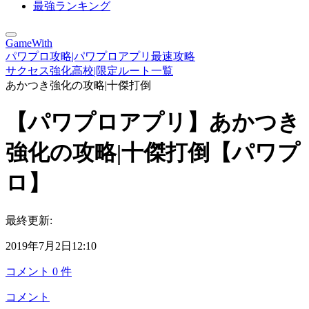
最強ランキング
GameWith
パワプロ攻略|パワプロアプリ最速攻略
サクセス強化高校|限定ルート一覧
あかつき強化の攻略|十傑打倒
【パワプロアプリ】あかつき
強化の攻略|十傑打倒【パワプ
ロ】
最終更新:
2019年7月2日12:10
コメント
0
件
コメント