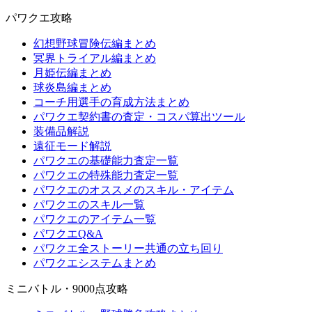
パワクエ攻略
幻想野球冒険伝編まとめ
冥界トライアル編まとめ
月姫伝編まとめ
球炎島編まとめ
コーチ用選手の育成方法まとめ
パワクエ契約書の査定・コスパ算出ツール
装備品解説
遠征モード解説
パワクエの基礎能力査定一覧
パワクエの特殊能力査定一覧
パワクエのオススメのスキル・アイテム
パワクエのスキル一覧
パワクエのアイテム一覧
パワクエQ&A
パワクエ全ストーリー共通の立ち回り
パワクエシステムまとめ
ミニバトル・9000点攻略