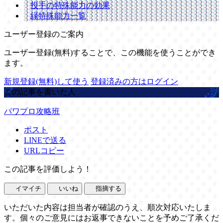
投手の特殊能力の効果
緑特殊能力一覧
ユーザー登録のご案内
ユーザー登録(無料)することで、この機能を使うことができ
ます。
新規登録(無料)して使う
登録済みの方はログイン
この記事を書いた人
パワプロ攻略班
ポスト
LINEで送る
URLコピー
この記事を評価しよう！
イマイチ
いいね
指摘する
いただいた内容は担当者が確認のうえ、順次対応いたしま
す。個々のご意見にはお返事できないことを予めご了承くだ