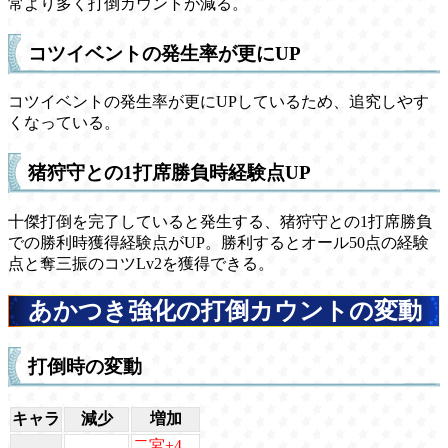
常より多く打倒カウントが減る。
コツイベントの発生率が更にUP
コツイベントの発生率が更にUPしているため、追究しやす
くなっている。
猪狩守との1打席勝負時経験点UP
十傑打倒を完了していると発生する、猪狩守との1打席勝負
での勝利時獲得経験点がUP。勝利するとオール50点の経験
点と奪三振のコツLv2を獲得できる。
あかつき強化の打倒カウントの変動
打倒時の変動
キャラ
減少
増加
二宮+4