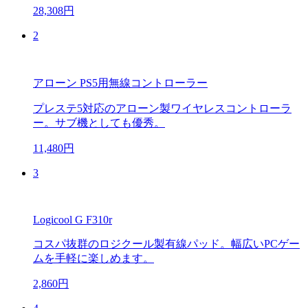
28,308円
2
アローン PS5用無線コントローラー
プレステ5対応のアローン製ワイヤレスコントローラ
ー。サブ機としても優秀。
11,480円
3
Logicool G F310r
コスパ抜群のロジクール製有線パッド。幅広いPCゲー
ムを手軽に楽しめます。
2,860円