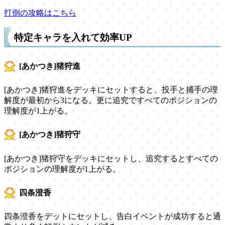
打倒の攻略はこちら
特定キャラを入れて効率UP
[あかつき]猪狩進
[あかつき]猪狩進をデッキにセットすると、投手と捕手の理
解度が最初から3になる。更に追究ですべてのポジションの
理解度が1上がる。
[あかつき]猪狩守
[あかつき]猪狩守をデッキにセットし、追究するとすべての
ポジションの理解度が1上がる。
四条澄香
四条澄香をデットにセットし、告白イベントが成功すると通