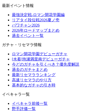
最新イベント情報
最強決定戦-ロマン開花学園編
リアタイ段位戦2026夏ノ壱
パワチャン2026
2026年ロードマップまとめ
過去イベント一覧
ガチャ・リセマラ情報
ロマン開花学園デビューガチャ
[水着]泡瀬満里南デビューガチャ
今どのガチャを引くべき？優先度解説
過去のガチャまとめ
最新リセマラランキング
高速リセマラのやり方
基本的なガチャの引き時
イベキャラ一覧
イベキャラ前後一覧
野手評価一覧