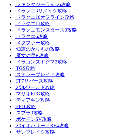
ファンタジーライフi攻略
ドラクエ3リメイク攻略
ドラクエ10オフライン攻略
ドラクエ11攻略
ドラクエモンスターズ3攻略
ドラクエ6攻略
メタファー攻略
知恵のかりもの攻略
魔女の泉R攻略
ドラゴンズドグマ2攻略
TGS攻略
ステラーブレイド攻略
FF7リバース攻略
パルワールド攻略
マリオRPG攻略
ティアキン攻略
FF16攻略
スプラ3攻略
ポケモンSV攻略
バイオハザードRE4攻略
サンブレイク攻略