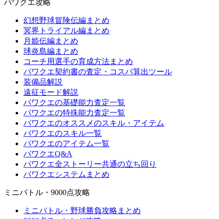
パワクエ攻略
幻想野球冒険伝編まとめ
冥界トライアル編まとめ
月姫伝編まとめ
球炎島編まとめ
コーチ用選手の育成方法まとめ
パワクエ契約書の査定・コスパ算出ツール
装備品解説
遠征モード解説
パワクエの基礎能力査定一覧
パワクエの特殊能力査定一覧
パワクエのオススメのスキル・アイテム
パワクエのスキル一覧
パワクエのアイテム一覧
パワクエQ&A
パワクエ全ストーリー共通の立ち回り
パワクエシステムまとめ
ミニバトル・9000点攻略
ミニバトル・野球勝負攻略まとめ