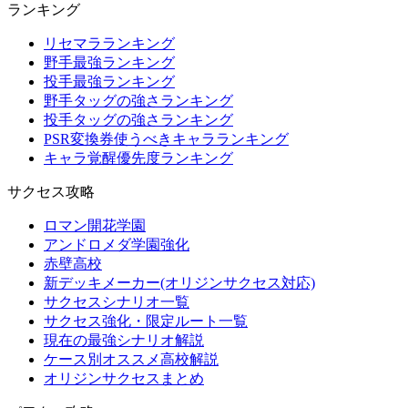
ランキング
リセマラランキング
野手最強ランキング
投手最強ランキング
野手タッグの強さランキング
投手タッグの強さランキング
PSR変換券使うべきキャラランキング
キャラ覚醒優先度ランキング
サクセス攻略
ロマン開花学園
アンドロメダ学園強化
赤壁高校
新デッキメーカー(オリジンサクセス対応)
サクセスシナリオ一覧
サクセス強化・限定ルート一覧
現在の最強シナリオ解説
ケース別オススメ高校解説
オリジンサクセスまとめ