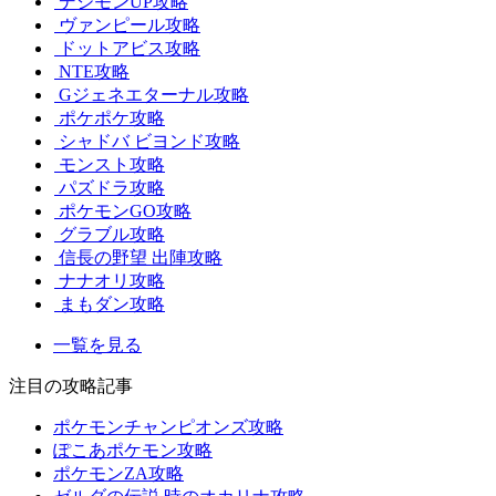
デジモンUP攻略
ヴァンピール攻略
ドットアビス攻略
NTE攻略
Gジェネエターナル攻略
ポケポケ攻略
シャドバ ビヨンド攻略
モンスト攻略
パズドラ攻略
ポケモンGO攻略
グラブル攻略
信長の野望 出陣攻略
ナナオリ攻略
まもダン攻略
一覧を見る
注目の攻略記事
ポケモンチャンピオンズ攻略
ぽこあポケモン攻略
ポケモンZA攻略