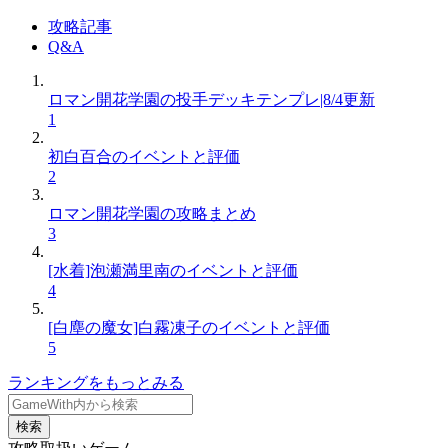
攻略記事
Q&A
ロマン開花学園の投手デッキテンプレ|8/4更新
1
初白百合のイベントと評価
2
ロマン開花学園の攻略まとめ
3
[水着]泡瀬満里南のイベントと評価
4
[白塵の魔女]白霧凍子のイベントと評価
5
ランキングをもっとみる
検索