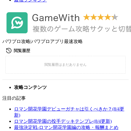
パワプロ攻略|パワプロアプリ最速攻略
攻略コンテンツ
注目の記事
ロマン開花学園デビューガチャは引くべきか？(8/4更
新)
ロマン開花学園の投手デッキテンプレ(8/4更新)
最強決定戦-ロマン開花学園編の攻略・報酬まとめ