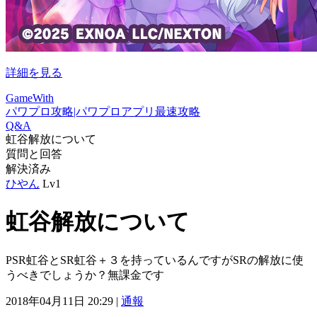
詳細を見る
GameWith
パワプロ攻略|パワプロアプリ最速攻略
Q&A
虹谷解放について
質問と回答
解決済み
ひやん
Lv1
虹谷解放について
PSR虹谷とSR虹谷＋３を持っているんですがSRの解放に使
うべきでしょうか？無課金です
2018年04月11日 20:29 |
通報