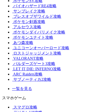
ポケモンSV攻略
バイオハザードRE4攻略
サンブレイク攻略
ブレスオブザワイルド攻略
ポケモン剣盾攻略
アルセウス攻略
ポケモンダイパリメイク攻略
ポケモンユナイト攻略
あつ森攻略
ユニコーンオーバーロード攻略
ロストジャッジメント攻略
VALORANT攻略
バルダーズゲート3攻略
LET IT DIE: INFERNO攻略
ARC Raiders攻略
サブノーティカ2攻略
一覧を見る
スマホゲーム
スマグロ攻略