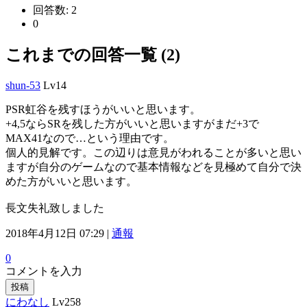
回答数:
2
0
これまでの回答一覧 (2)
shun-53
Lv14
PSR虹谷を残すほうがいいと思います。
+4,5ならSRを残した方がいいと思いますがまだ+3で
MAX41なので…という理由です。
個人的見解です。この辺りは意見がわれることが多いと思い
ますが自分のゲームなので基本情報などを見極めて自分で決
めた方がいいと思います。
長文失礼致しました
2018年4月12日 07:29 |
通報
0
コメントを入力
投稿
にわなし
Lv258