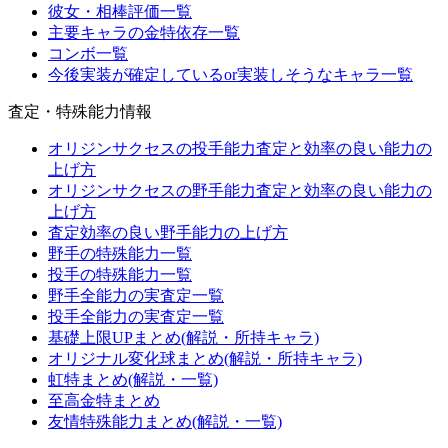
彼女・相棒評価一覧
主要キャラの金特依存一覧
コンボ一覧
今後実装が確定しているor実装しそうなキャラ一覧
査定・特殊能力情報
オリジンサクセスの投手能力査定と効率の良い能力の
上げ方
オリジンサクセスの野手能力査定と効率の良い能力の
上げ方
査定効率の良い野手能力の上げ方
野手の特殊能力一覧
投手の特殊能力一覧
野手全能力の実査定一覧
投手全能力の実査定一覧
基礎上限UPまとめ(解説・所持キャラ)
オリジナル変化球まとめ(解説・所持キャラ)
虹特まとめ(解説・一覧)
至高金特まとめ
友情特殊能力まとめ(解説・一覧)