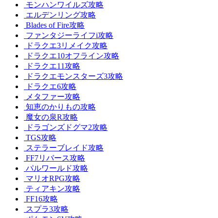
モンハンワイルズ攻略
エルデンリング攻略
Blades of Fire攻略
ファンタジーライフi攻略
ドラクエ3リメイク攻略
ドラクエ10オフライン攻略
ドラクエ11攻略
ドラクエモンスターズ3攻略
ドラクエ6攻略
メタファー攻略
知恵のかりもの攻略
魔女の泉R攻略
ドラゴンズドグマ2攻略
TGS攻略
ステラーブレイド攻略
FF7リバース攻略
パルワールド攻略
マリオRPG攻略
ティアキン攻略
FF16攻略
スプラ3攻略