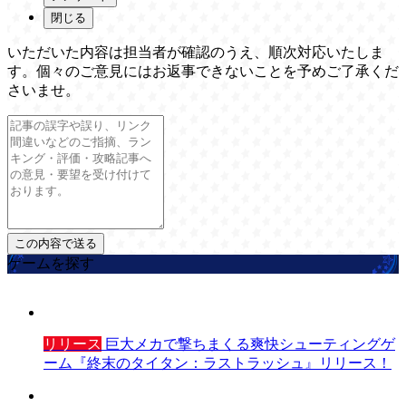
閉じる
いただいた内容は担当者が確認のうえ、順次対応いたしま
す。個々のご意見にはお返事できないことを予めご了承くだ
さいませ。
ゲームを探す
リリース
巨大メカで撃ちまくる爽快シューティングゲ
ーム『終末のタイタン：ラストラッシュ』リリース！