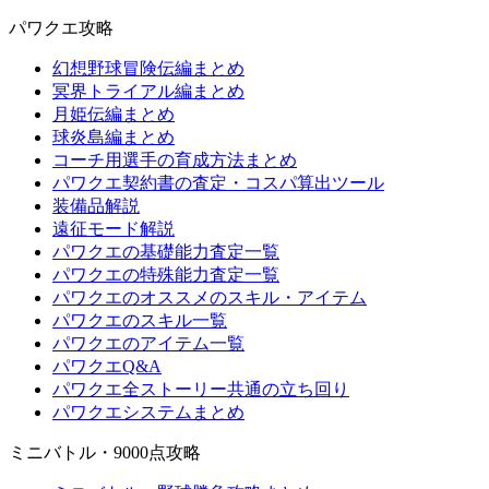
パワクエ攻略
幻想野球冒険伝編まとめ
冥界トライアル編まとめ
月姫伝編まとめ
球炎島編まとめ
コーチ用選手の育成方法まとめ
パワクエ契約書の査定・コスパ算出ツール
装備品解説
遠征モード解説
パワクエの基礎能力査定一覧
パワクエの特殊能力査定一覧
パワクエのオススメのスキル・アイテム
パワクエのスキル一覧
パワクエのアイテム一覧
パワクエQ&A
パワクエ全ストーリー共通の立ち回り
パワクエシステムまとめ
ミニバトル・9000点攻略