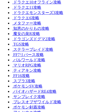
ドラクエ10オフライン攻略
ドラクエ11攻略
ドラクエモンスターズ3攻略
ドラクエ6攻略
メタファー攻略
知恵のかりもの攻略
魔女の泉R攻略
ドラゴンズドグマ2攻略
TGS攻略
ステラーブレイド攻略
FF7リバース攻略
パルワールド攻略
マリオRPG攻略
ティアキン攻略
FF16攻略
スプラ3攻略
ポケモンSV攻略
バイオハザードRE4攻略
サンブレイク攻略
ブレスオブザワイルド攻略
ポケモン剣盾攻略