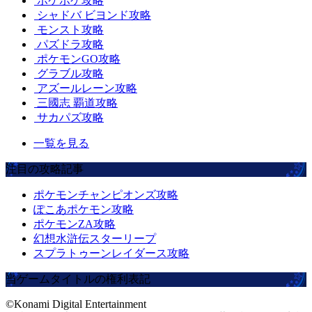
ポケポケ攻略
シャドバ ビヨンド攻略
モンスト攻略
パズドラ攻略
ポケモンGO攻略
グラブル攻略
アズールレーン攻略
三國志 覇道攻略
サカパズ攻略
一覧を見る
注目の攻略記事
ポケモンチャンピオンズ攻略
ぽこあポケモン攻略
ポケモンZA攻略
幻想水滸伝スターリープ
スプラトゥーンレイダース攻略
当ゲームタイトルの権利表記
©Konami Digital Entertainment