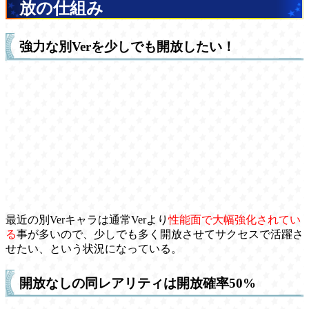
放の仕組み
強力な別Verを少しでも開放したい！
最近の別Verキャラは通常Verより
性能面で大幅強化されてい
る
事が多いので、少しでも多く開放させてサクセスで活躍さ
せたい、という状況になっている。
開放なしの同レアリティは開放確率50%