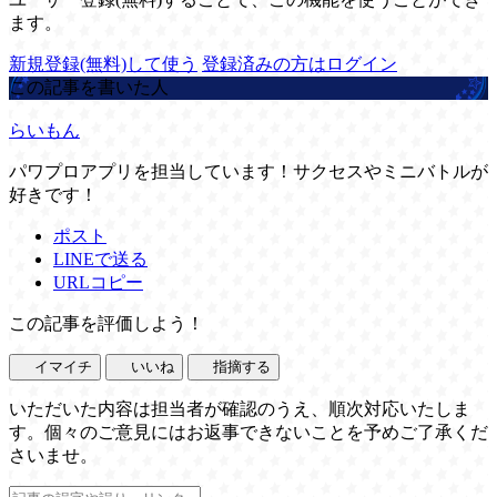
ます。
新規登録(無料)して使う
登録済みの方はログイン
この記事を書いた人
らいもん
パワプロアプリを担当しています！サクセスやミニバトルが
好きです！
ポスト
LINEで送る
URLコピー
この記事を評価しよう！
イマイチ
いいね
指摘する
いただいた内容は担当者が確認のうえ、順次対応いたしま
す。個々のご意見にはお返事できないことを予めご了承くだ
さいませ。