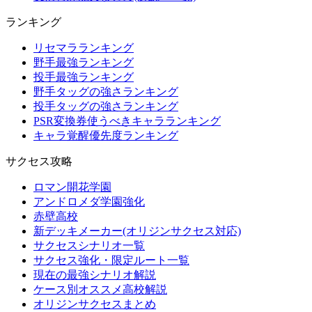
ランキング
リセマラランキング
野手最強ランキング
投手最強ランキング
野手タッグの強さランキング
投手タッグの強さランキング
PSR変換券使うべきキャラランキング
キャラ覚醒優先度ランキング
サクセス攻略
ロマン開花学園
アンドロメダ学園強化
赤壁高校
新デッキメーカー(オリジンサクセス対応)
サクセスシナリオ一覧
サクセス強化・限定ルート一覧
現在の最強シナリオ解説
ケース別オススメ高校解説
オリジンサクセスまとめ