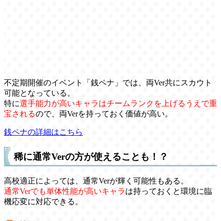
不定期開催のイベント「銭ペナ」では、両Ver共にスカウト
可能となっている。
特に
選手能力が高いキャラはチームランクを上げるうえで重
宝される
ので、両Verを持っておく価値が高い。
銭ペナの詳細はこちら
稀に通常Verの方が使えることも！？
高校適正によっては、通常Verが輝く可能性もある。
通常Verでも単体性能が高いキャラ
は持っておくと環境に臨
機応変に対応できる。