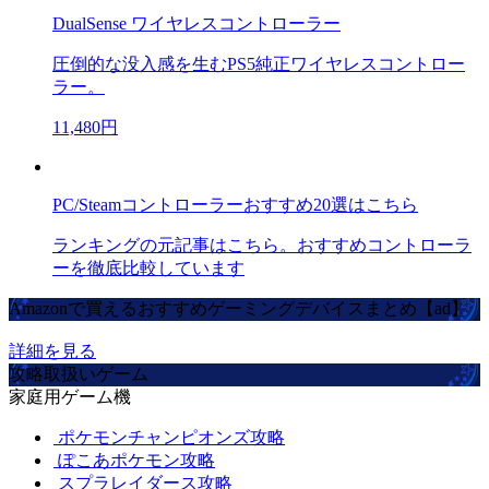
DualSense ワイヤレスコントローラー
圧倒的な没入感を生むPS5純正ワイヤレスコントロー
ラー。
11,480円
PC/Steamコントローラーおすすめ20選はこちら
ランキングの元記事はこちら。おすすめコントローラ
ーを徹底比較しています
Amazonで買えるおすすめゲーミングデバイスまとめ【ad】
詳細を見る
攻略取扱いゲーム
家庭用ゲーム機
ポケモンチャンピオンズ攻略
ぽこあポケモン攻略
スプラレイダース攻略