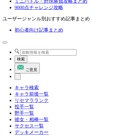
ミニバトル・野球勝負攻略まとめ
9000点チャレンジ攻略
ユーザージャンル別おすすめ記事まとめ
初心者向け記事まとめ
検索
ご意見
キャラ検索
キャラ前後一覧
リセマラランク
投手一覧
野手一覧
彼女・相棒一覧
サクセス一覧
デッキメーカー