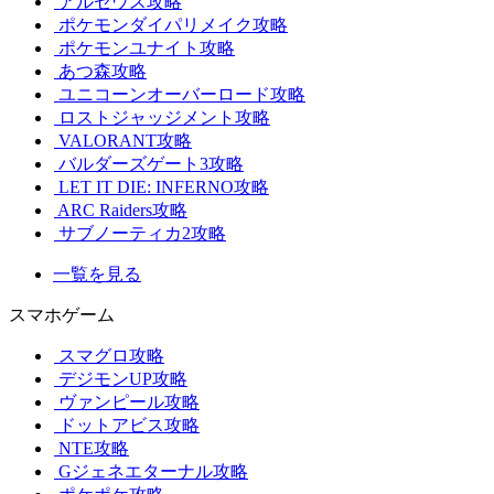
アルセウス攻略
ポケモンダイパリメイク攻略
ポケモンユナイト攻略
あつ森攻略
ユニコーンオーバーロード攻略
ロストジャッジメント攻略
VALORANT攻略
バルダーズゲート3攻略
LET IT DIE: INFERNO攻略
ARC Raiders攻略
サブノーティカ2攻略
一覧を見る
スマホゲーム
スマグロ攻略
デジモンUP攻略
ヴァンピール攻略
ドットアビス攻略
NTE攻略
Gジェネエターナル攻略