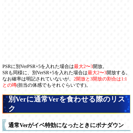
PSRに別VerPSR+5を入れた場合は
最大2〜3
開放。
SRも同様に、別VerSR+5を入れた場合は
最大2〜3
開放する。
なお確率は明記されていないが、
2開放と3開放の割合は1:1
との噂
(担当の体感でもそれぐらいです)。
別Verに通常Verを食わせる際のリス
ク
通常Verがイベ特効になったときにボナダウン