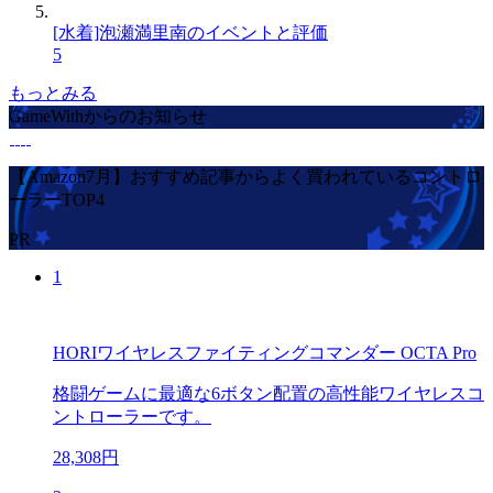
[水着]泡瀬満里南のイベントと評価
5
もっとみる
GameWithからのお知らせ
【Amazon7月】おすすめ記事からよく買われているコントロ
ーラーTOP4
PR
1
HORIワイヤレスファイティングコマンダー OCTA Pro
格闘ゲームに最適な6ボタン配置の高性能ワイヤレスコ
ントローラーです。
28,308円