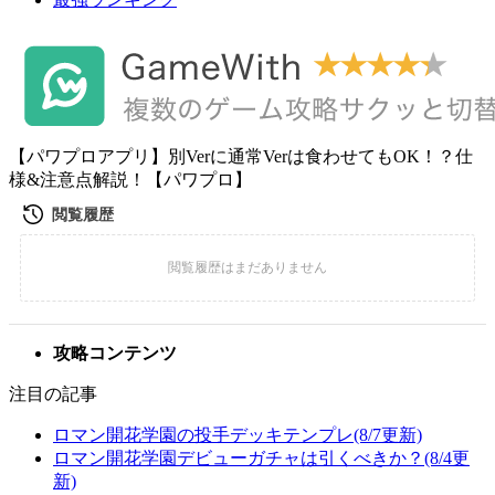
【パワプロアプリ】別Verに通常Verは食わせてもOK！？仕
様&注意点解説！【パワプロ】
攻略コンテンツ
注目の記事
ロマン開花学園の投手デッキテンプレ(8/7更新)
ロマン開花学園デビューガチャは引くべきか？(8/4更
新)