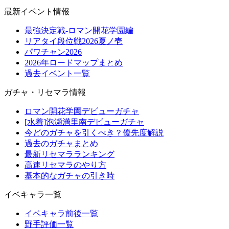
最新イベント情報
最強決定戦-ロマン開花学園編
リアタイ段位戦2026夏ノ壱
パワチャン2026
2026年ロードマップまとめ
過去イベント一覧
ガチャ・リセマラ情報
ロマン開花学園デビューガチャ
[水着]泡瀬満里南デビューガチャ
今どのガチャを引くべき？優先度解説
過去のガチャまとめ
最新リセマラランキング
高速リセマラのやり方
基本的なガチャの引き時
イベキャラ一覧
イベキャラ前後一覧
野手評価一覧