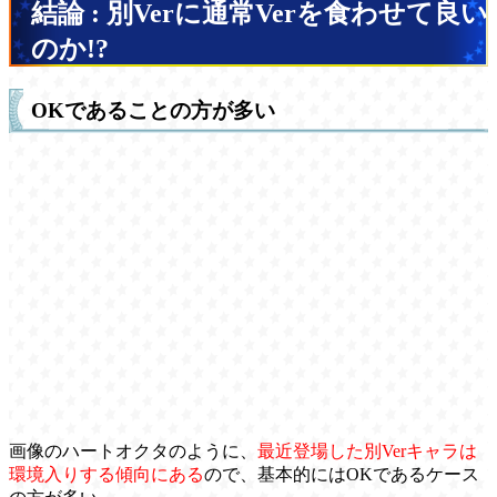
結論 : 別Verに通常Verを食わせて良い
のか!?
OKであることの方が多い
画像のハートオクタのように、
最近登場した別Verキャラは
環境入りする傾向にある
ので、基本的にはOKであるケース