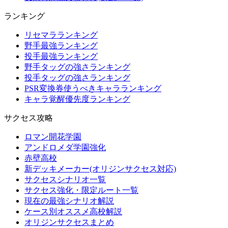
ランキング
リセマラランキング
野手最強ランキング
投手最強ランキング
野手タッグの強さランキング
投手タッグの強さランキング
PSR変換券使うべきキャラランキング
キャラ覚醒優先度ランキング
サクセス攻略
ロマン開花学園
アンドロメダ学園強化
赤壁高校
新デッキメーカー(オリジンサクセス対応)
サクセスシナリオ一覧
サクセス強化・限定ルート一覧
現在の最強シナリオ解説
ケース別オススメ高校解説
オリジンサクセスまとめ