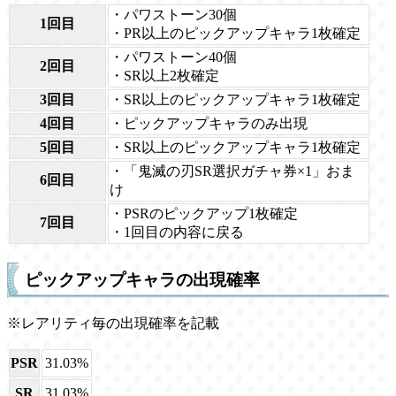
・パワストーン30個
1回目
・PR以上のピックアップキャラ1枚確定
・パワストーン40個
2回目
・SR以上2枚確定
3回目
・SR以上のピックアップキャラ1枚確定
4回目
・ピックアップキャラのみ出現
5回目
・SR以上のピックアップキャラ1枚確定
・「鬼滅の刃SR選択ガチャ券×1」おま
6回目
け
・PSRのピックアップ1枚確定
7回目
・1回目の内容に戻る
ピックアップキャラの出現確率
※レアリティ毎の出現確率を記載
PSR
31.03%
SR
31.03%