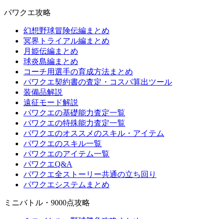
パワクエ攻略
幻想野球冒険伝編まとめ
冥界トライアル編まとめ
月姫伝編まとめ
球炎島編まとめ
コーチ用選手の育成方法まとめ
パワクエ契約書の査定・コスパ算出ツール
装備品解説
遠征モード解説
パワクエの基礎能力査定一覧
パワクエの特殊能力査定一覧
パワクエのオススメのスキル・アイテム
パワクエのスキル一覧
パワクエのアイテム一覧
パワクエQ&A
パワクエ全ストーリー共通の立ち回り
パワクエシステムまとめ
ミニバトル・9000点攻略