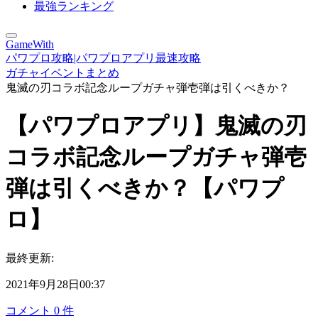
最強ランキング
GameWith
パワプロ攻略|パワプロアプリ最速攻略
ガチャイベントまとめ
鬼滅の刃コラボ記念ループガチャ弾壱弾は引くべきか？
【パワプロアプリ】鬼滅の刃
コラボ記念ループガチャ弾壱
弾は引くべきか？【パワプ
ロ】
最終更新:
2021年9月28日00:37
コメント
0
件