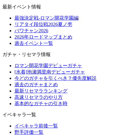
最新イベント情報
最強決定戦-ロマン開花学園編
リアタイ段位戦2026夏ノ壱
パワチャン2026
2026年ロードマップまとめ
過去イベント一覧
ガチャ・リセマラ情報
ロマン開花学園デビューガチャ
[水着]泡瀬満里南デビューガチャ
今どのガチャを引くべき？優先度解説
過去のガチャまとめ
最新リセマラランキング
高速リセマラのやり方
基本的なガチャの引き時
イベキャラ一覧
イベキャラ前後一覧
野手評価一覧