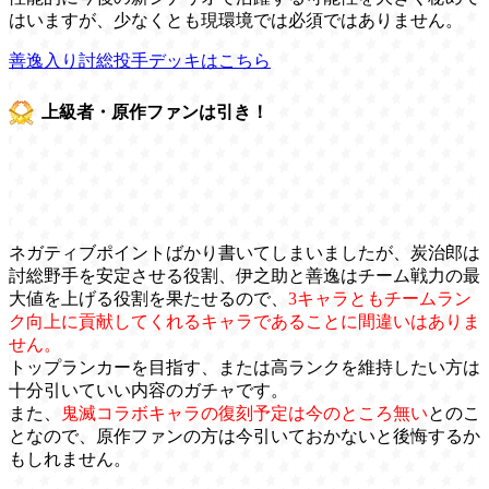
はいますが、少なくとも現環境では必須ではありません。
善逸入り討総投手デッキはこちら
上級者・原作ファンは引き！
ネガティブポイントばかり書いてしまいましたが、炭治郎は
討総野手を安定させる役割、伊之助と善逸はチーム戦力の最
大値を上げる役割を果たせるので、
3キャラともチームラン
ク向上に貢献してくれるキャラであることに間違いはありま
せん。
トップランカーを目指す、または高ランクを維持したい方は
十分引いていい内容のガチャです。
また、
鬼滅コラボキャラの復刻予定は今のところ無い
とのこ
となので、原作ファンの方は今引いておかないと後悔するか
もしれません。