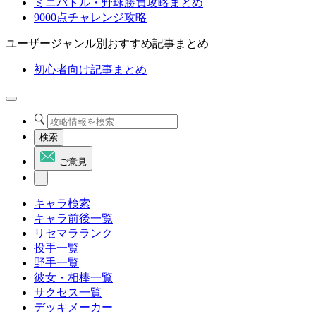
ミニバトル・野球勝負攻略まとめ
9000点チャレンジ攻略
ユーザージャンル別おすすめ記事まとめ
初心者向け記事まとめ
検索
ご意見
キャラ検索
キャラ前後一覧
リセマラランク
投手一覧
野手一覧
彼女・相棒一覧
サクセス一覧
デッキメーカー