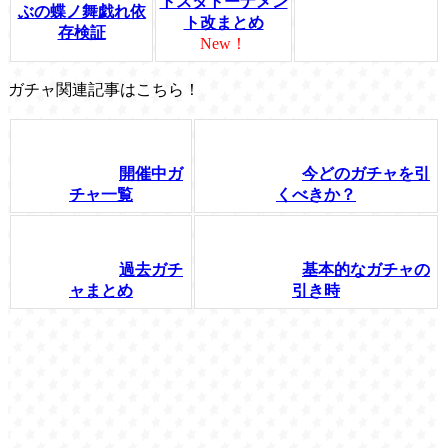
トスタトーナメン
ぶの蝶ノ舞戯れ依
ト改まとめ
存検証
New！
ガチャ関連記事はこちら！
開催中ガ
今どのガチャを引
チャ一覧
くべきか？
過去ガチ
基本的なガチャの
ャまとめ
引き時