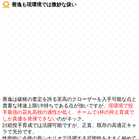
善逸も現環境では微妙な扱い
善逸は破格の査定を誇る至高のクローザーを入手可能な点と
貴重な球速上限UP持ちである点が強いですが、
現環境で投
手最強の花丸高校の適性が低く、チームで1枠の抑え育成で
しか真価を発揮できない
のがネック。
討総投手育成では活躍可能ですが、正直、既存の高適正キャ
ラで充分です。
性能的に今後の新シナリオで活躍する可能性を大きく秘めて