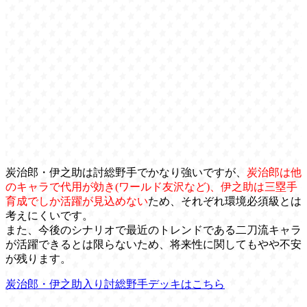
炭治郎・伊之助は討総野手でかなり強いですが、
炭治郎は他
のキャラで代用が効き(ワールド友沢など)、伊之助は三塁手
育成でしか活躍が見込めない
ため、それぞれ環境必須級とは
考えにくいです。
また、今後のシナリオで最近のトレンドである二刀流キャラ
が活躍できるとは限らないため、将来性に関してもやや不安
が残ります。
炭治郎・伊之助入り討総野手デッキはこちら