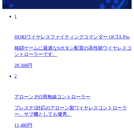
PR
1
HORIワイヤレスファイティングコマンダー OCTA Pro
格闘ゲームに最適な6ボタン配置の高性能ワイヤレスコ
ントローラーです。
28,308円
2
アローン PS5用無線コントローラー
プレステ5対応のアローン製ワイヤレスコントローラ
ー。サブ機としても優秀。
11,480円