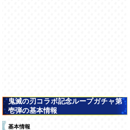
鬼滅の刃コラボ記念ループガチャ第
壱弾の基本情報
基本情報