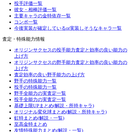
投手評価一覧
彼女・相棒評価一覧
主要キャラの金特依存一覧
コンボ一覧
今後実装が確定しているor実装しそうなキャラ一覧
査定・特殊能力情報
オリジンサクセスの投手能力査定と効率の良い能力の
上げ方
オリジンサクセスの野手能力査定と効率の良い能力の
上げ方
査定効率の良い野手能力の上げ方
野手の特殊能力一覧
投手の特殊能力一覧
野手全能力の実査定一覧
投手全能力の実査定一覧
基礎上限UPまとめ(解説・所持キャラ)
オリジナル変化球まとめ(解説・所持キャラ)
虹特まとめ(解説・一覧)
至高金特まとめ
友情特殊能力まとめ(解説・一覧)