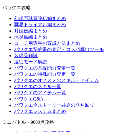
パワクエ攻略
幻想野球冒険伝編まとめ
冥界トライアル編まとめ
月姫伝編まとめ
球炎島編まとめ
コーチ用選手の育成方法まとめ
パワクエ契約書の査定・コスパ算出ツール
装備品解説
遠征モード解説
パワクエの基礎能力査定一覧
パワクエの特殊能力査定一覧
パワクエのオススメのスキル・アイテム
パワクエのスキル一覧
パワクエのアイテム一覧
パワクエQ&A
パワクエ全ストーリー共通の立ち回り
パワクエシステムまとめ
ミニバトル・9000点攻略