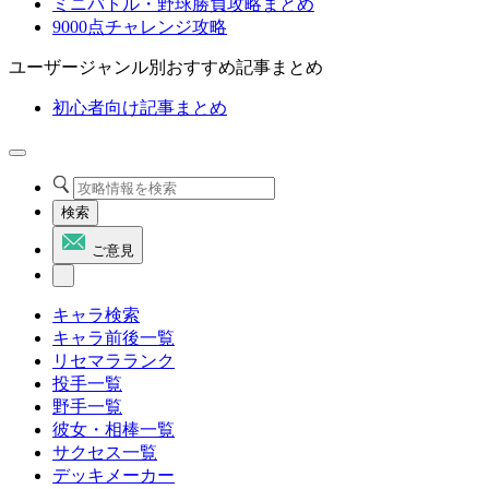
ミニバトル・野球勝負攻略まとめ
9000点チャレンジ攻略
ユーザージャンル別おすすめ記事まとめ
初心者向け記事まとめ
検索
ご意見
キャラ検索
キャラ前後一覧
リセマラランク
投手一覧
野手一覧
彼女・相棒一覧
サクセス一覧
デッキメーカー