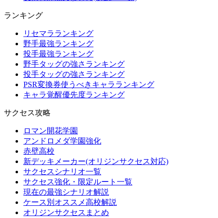
ランキング
リセマラランキング
野手最強ランキング
投手最強ランキング
野手タッグの強さランキング
投手タッグの強さランキング
PSR変換券使うべきキャラランキング
キャラ覚醒優先度ランキング
サクセス攻略
ロマン開花学園
アンドロメダ学園強化
赤壁高校
新デッキメーカー(オリジンサクセス対応)
サクセスシナリオ一覧
サクセス強化・限定ルート一覧
現在の最強シナリオ解説
ケース別オススメ高校解説
オリジンサクセスまとめ