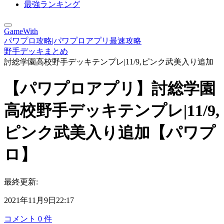
最強ランキング
GameWith
パワプロ攻略|パワプロアプリ最速攻略
野手デッキまとめ
討総学園高校野手デッキテンプレ|11/9,ピンク武美入り追加
【パワプロアプリ】討総学園
高校野手デッキテンプレ|11/9,
ピンク武美入り追加【パワプ
ロ】
最終更新:
2021年11月9日22:17
コメント
0
件