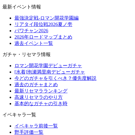
最新イベント情報
最強決定戦-ロマン開花学園編
リアタイ段位戦2026夏ノ壱
パワチャン2026
2026年ロードマップまとめ
過去イベント一覧
ガチャ・リセマラ情報
ロマン開花学園デビューガチャ
[水着]泡瀬満里南デビューガチャ
今どのガチャを引くべき？優先度解説
過去のガチャまとめ
最新リセマラランキング
高速リセマラのやり方
基本的なガチャの引き時
イベキャラ一覧
イベキャラ前後一覧
野手評価一覧