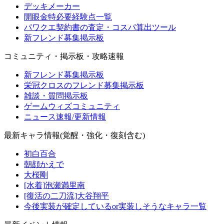
デッキメーカー
開眼金特必要経験点一覧
パワクエ契約書の査定・コスパ算出ツール
新フレンド募集掲示板
コミュニティ・掲示板・攻略速報
新フレンド募集掲示板
栄冠クロスのフレンド募集掲示板
雑談・質問掲示板
ゲームウィズコミュニティ
ニュース速報/更新情報
最新キャラ情報(覚醒・強化・復刻含む)
初白百合
朝顔かえで
大桜剛
[水着]泡瀬満里南
[復活の二刀流]大谷翔平
今後実装が確定しているor実装しそうなキャラ一覧