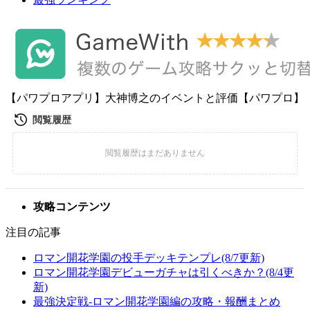
【パワプロアプリ】大神博之のイベントと評価【パワプロ】
攻略コンテンツ
注目の記事
ロマン開花学園の投手デッキテンプレ(8/7更新)
ロマン開花学園デビューガチャは引くべきか？(8/4更
新)
最強決定戦-ロマン開花学園編の攻略・報酬まとめ