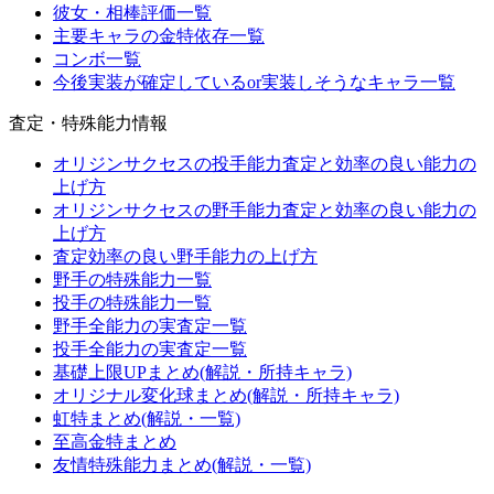
彼女・相棒評価一覧
主要キャラの金特依存一覧
コンボ一覧
今後実装が確定しているor実装しそうなキャラ一覧
査定・特殊能力情報
オリジンサクセスの投手能力査定と効率の良い能力の
上げ方
オリジンサクセスの野手能力査定と効率の良い能力の
上げ方
査定効率の良い野手能力の上げ方
野手の特殊能力一覧
投手の特殊能力一覧
野手全能力の実査定一覧
投手全能力の実査定一覧
基礎上限UPまとめ(解説・所持キャラ)
オリジナル変化球まとめ(解説・所持キャラ)
虹特まとめ(解説・一覧)
至高金特まとめ
友情特殊能力まとめ(解説・一覧)