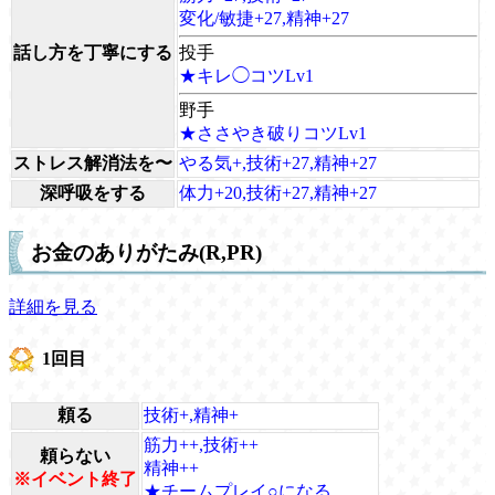
変化/敏捷+27,精神+27
話し方を丁寧にする
投手
★キレ◯コツLv1
野手
★ささやき破りコツLv1
ストレス解消法を〜
やる気+,技術+27,精神+27
深呼吸をする
体力+20,技術+27,精神+27
お金のありがたみ(R,PR)
詳細を見る
1回目
頼る
技術+,精神+
筋力++,技術++
頼らない
精神++
※イベント終了
★チームプレイ○になる