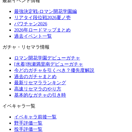
最新イベント情報
最強決定戦-ロマン開花学園編
リアタイ段位戦2026夏ノ壱
パワチャン2026
2026年ロードマップまとめ
過去イベント一覧
ガチャ・リセマラ情報
ロマン開花学園デビューガチャ
[水着]泡瀬満里南デビューガチャ
今どのガチャを引くべき？優先度解説
過去のガチャまとめ
最新リセマラランキング
高速リセマラのやり方
基本的なガチャの引き時
イベキャラ一覧
イベキャラ前後一覧
野手評価一覧
投手評価一覧