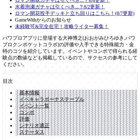
ロマン開花ガチャは引くべき...？8/4更新！
水着泡瀬ガチャは引くべき...？8/2更新！
ロマン開花投手デッキと立ち回りはこちら！(8/7更新)
GameWithからのお知らせ
未経験可&完全在宅！攻略ライター募集！
パワプロアプリに登場する大神博之[おおがみひろゆき,パワ
プロクンポケットコラボ]の評価や入手できる特殊能力・金
特のコツを紹介しています。イベントやコンボで得られる経
験点の数値なども掲載しているので、サクセスの参考にして
ください。
目次
基本情報
イベキャラボーナステーブル
イベント一覧
コンボ
評価
シナリオ適正
ステータス