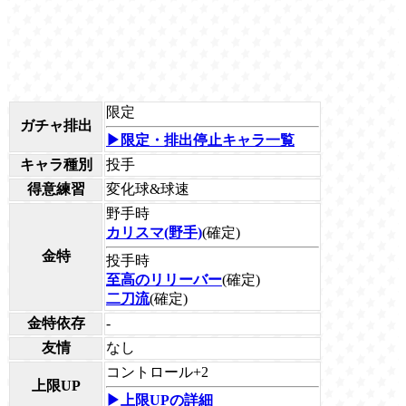
限定
ガチャ排出
▶限定・排出停止キャラ一覧
キャラ種別
投手
得意練習
変化球&球速
野手時
カリスマ(野手)
(確定)
金特
投手時
至高のリリーバー
(確定)
二刀流
(確定)
金特依存
-
友情
なし
コントロール+2
上限UP
▶上限UPの詳細