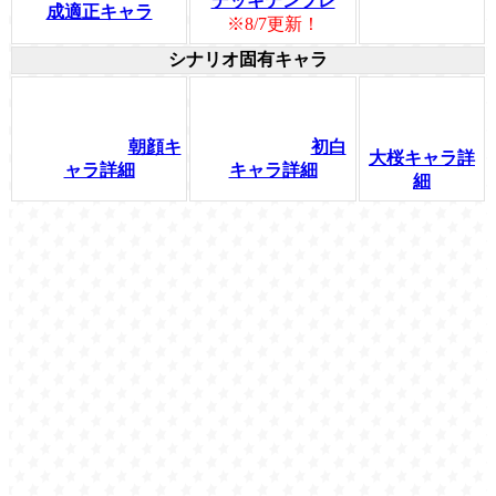
デッキテンプレ
成適正キャラ
※8/7更新！
シナリオ固有キャラ
朝顔キ
初白
大桜キャラ詳
ャラ詳細
キャラ詳細
細