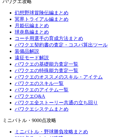
パワクエ攻略
幻想野球冒険伝編まとめ
冥界トライアル編まとめ
月姫伝編まとめ
球炎島編まとめ
コーチ用選手の育成方法まとめ
パワクエ契約書の査定・コスパ算出ツール
装備品解説
遠征モード解説
パワクエの基礎能力査定一覧
パワクエの特殊能力査定一覧
パワクエのオススメのスキル・アイテム
パワクエのスキル一覧
パワクエのアイテム一覧
パワクエQ&A
パワクエ全ストーリー共通の立ち回り
パワクエシステムまとめ
ミニバトル・9000点攻略
ミニバトル・野球勝負攻略まとめ