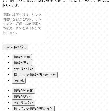
さいませ。
情報が正確
情報が早い
分かりやすい
探していた情報が見つかった
その他
情報が不正確
情報が遅い
分かりにくい
探していた情報が無かった