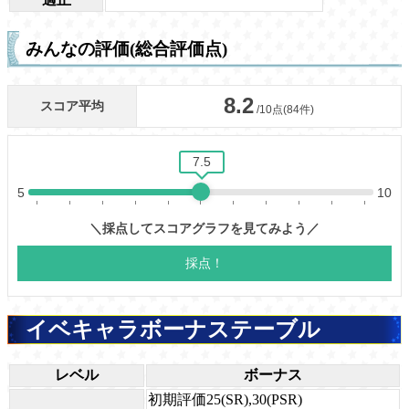
みんなの評価(総合評価点)
イベキャラボーナステーブル
レベル
ボーナス
初期評価25(SR),30(PSR)