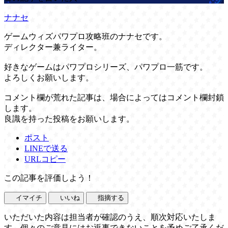
ナナセ
ゲームウィズパワプロ攻略班のナナセです。
ディレクター兼ライター。
好きなゲームはパワプロシリーズ、パワプロ一筋です。
よろしくお願いします。
コメント欄が荒れた記事は、場合によってはコメント欄封鎖
します。
良識を持った投稿をお願いします。
ポスト
LINEで送る
URLコピー
この記事を評価しよう！
イマイチ
いいね
指摘する
いただいた内容は担当者が確認のうえ、順次対応いたしま
す。個々のご意見にはお返事できないことを予めご了承くだ