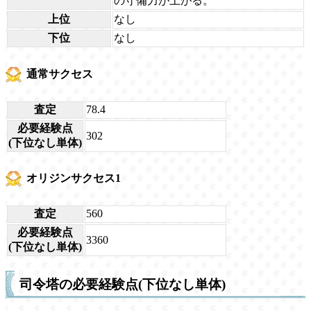
の守備力が上がる。
上位
なし
下位
なし
通常サクセス
査定
78.4
必要経験点
302
(下位なし単体)
オリジンサクセス1
査定
560
必要経験点
3360
(下位なし単体)
司令塔の必要経験点(下位なし単体)