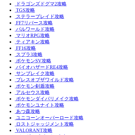
ドラゴンズドグマ2攻略
TGS攻略
ステラーブレイド攻略
FF7リバース攻略
パルワールド攻略
マリオRPG攻略
ティアキン攻略
FF16攻略
スプラ3攻略
ポケモンSV攻略
バイオハザードRE4攻略
サンブレイク攻略
ブレスオブザワイルド攻略
ポケモン剣盾攻略
アルセウス攻略
ポケモンダイパリメイク攻略
ポケモンユナイト攻略
あつ森攻略
ユニコーンオーバーロード攻略
ロストジャッジメント攻略
VALORANT攻略