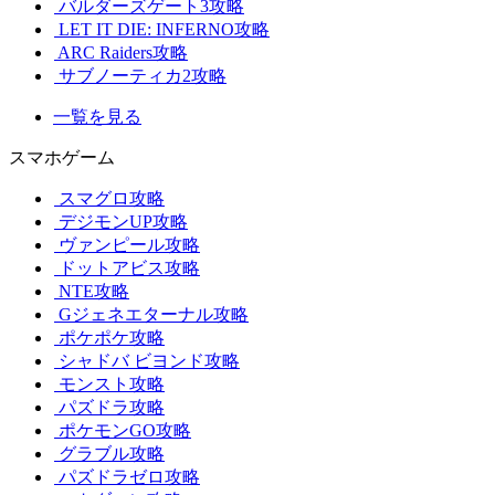
バルダーズゲート3攻略
LET IT DIE: INFERNO攻略
ARC Raiders攻略
サブノーティカ2攻略
一覧を見る
スマホゲーム
スマグロ攻略
デジモンUP攻略
ヴァンピール攻略
ドットアビス攻略
NTE攻略
Gジェネエターナル攻略
ポケポケ攻略
シャドバ ビヨンド攻略
モンスト攻略
パズドラ攻略
ポケモンGO攻略
グラブル攻略
パズドラゼロ攻略