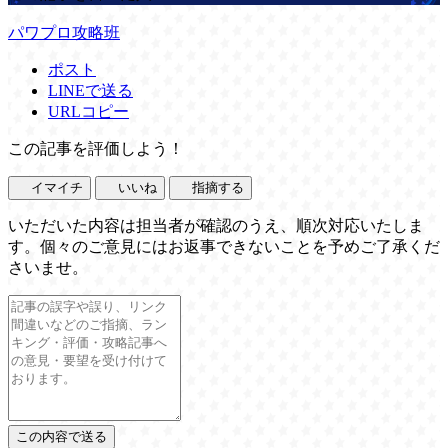
パワプロ攻略班
ポスト
LINEで送る
URLコピー
この記事を評価しよう！
イマイチ
いいね
指摘する
いただいた内容は担当者が確認のうえ、順次対応いたしま
す。個々のご意見にはお返事できないことを予めご了承くだ
さいませ。