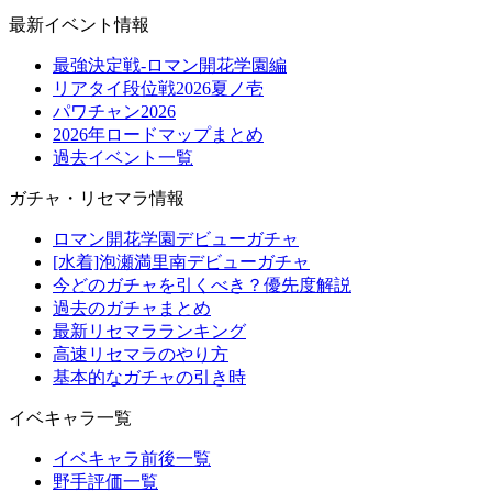
最新イベント情報
最強決定戦-ロマン開花学園編
リアタイ段位戦2026夏ノ壱
パワチャン2026
2026年ロードマップまとめ
過去イベント一覧
ガチャ・リセマラ情報
ロマン開花学園デビューガチャ
[水着]泡瀬満里南デビューガチャ
今どのガチャを引くべき？優先度解説
過去のガチャまとめ
最新リセマラランキング
高速リセマラのやり方
基本的なガチャの引き時
イベキャラ一覧
イベキャラ前後一覧
野手評価一覧