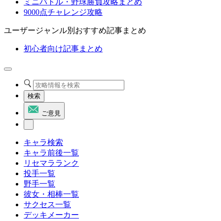
ミニバトル・野球勝負攻略まとめ
9000点チャレンジ攻略
ユーザージャンル別おすすめ記事まとめ
初心者向け記事まとめ
検索
ご意見
キャラ検索
キャラ前後一覧
リセマラランク
投手一覧
野手一覧
彼女・相棒一覧
サクセス一覧
デッキメーカー