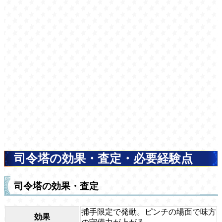
司令塔の効果・査定・必要経験点
司令塔の効果・査定
捕手限定で発動。ピンチの場面で味方
効果