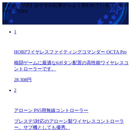
【Amazon7月】おすすめ記事からよく買われているコントロ
ーラーTOP4
PR
1
HORIワイヤレスファイティングコマンダー OCTA Pro
格闘ゲームに最適な6ボタン配置の高性能ワイヤレスコ
ントローラーです。
28,308円
2
アローン PS5用無線コントローラー
プレステ5対応のアローン製ワイヤレスコントローラ
ー。サブ機としても優秀。