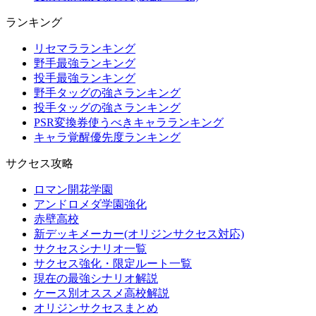
ランキング
リセマラランキング
野手最強ランキング
投手最強ランキング
野手タッグの強さランキング
投手タッグの強さランキング
PSR変換券使うべきキャラランキング
キャラ覚醒優先度ランキング
サクセス攻略
ロマン開花学園
アンドロメダ学園強化
赤壁高校
新デッキメーカー(オリジンサクセス対応)
サクセスシナリオ一覧
サクセス強化・限定ルート一覧
現在の最強シナリオ解説
ケース別オススメ高校解説
オリジンサクセスまとめ