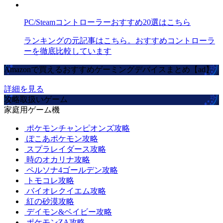
PC/Steamコントローラーおすすめ20選はこちら
ランキングの元記事はこちら。おすすめコントローラ
ーを徹底比較しています
Amazonで買えるおすすめゲーミングデバイスまとめ【ad】
詳細を見る
攻略取扱いゲーム
家庭用ゲーム機
ポケモンチャンピオンズ攻略
ぽこあポケモン攻略
スプラレイダース攻略
時のオカリナ攻略
ペルソナ4ゴールデン攻略
トモコレ攻略
バイオレクイエム攻略
紅の砂漠攻略
デイモン&ベイビー攻略
ポケモンZA攻略