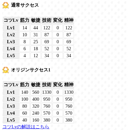
通常サクセス
コツLv
筋力
敏捷
技術
変化
精神
Lv1
14
44
122
0
122
Lv2
10
31
87
0
87
Lv3
8
25
69
0
69
Lv4
6
18
52
0
52
Lv5
4
12
34
0
34
オリジンサクセス1
コツLv
筋力
敏捷
技術
変化
精神
Lv1
140
560
1330
0
1330
Lv2
100
400
950
0
950
Lv3
80
320
760
0
760
Lv4
60
240
570
0
570
Lv5
40
160
380
0
380
コツLvの解説はこちら