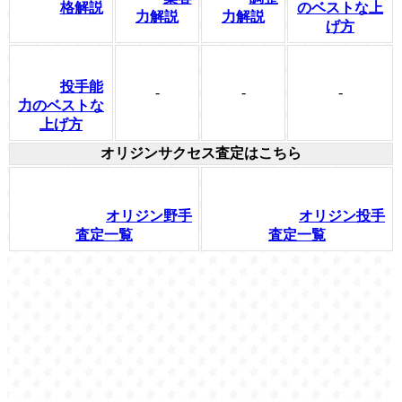
格解説
のベストな上
力解説
力解説
げ方
投手能
-
-
-
力のベストな
上げ方
オリジンサクセス査定はこちら
オリジン野手
オリジン投手
査定一覧
査定一覧