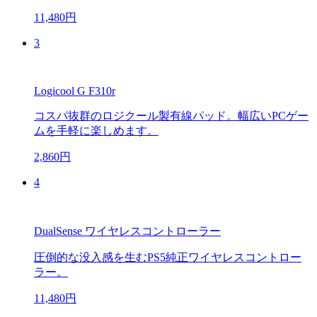
11,480円
3
Logicool G F310r
コスパ抜群のロジクール製有線パッド。幅広いPCゲー
ムを手軽に楽しめます。
2,860円
4
DualSense ワイヤレスコントローラー
圧倒的な没入感を生むPS5純正ワイヤレスコントロー
ラー。
11,480円