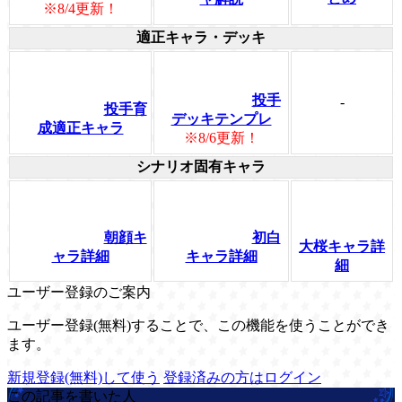
※8/4更新！
適正キャラ・デッキ
投手
-
投手育
デッキテンプレ
成適正キャラ
※8/6更新！
シナリオ固有キャラ
朝顔キ
初白
大桜キャラ詳
ャラ詳細
キャラ詳細
細
ユーザー登録のご案内
ユーザー登録(無料)することで、この機能を使うことができ
ます。
新規登録(無料)して使う
登録済みの方はログイン
この記事を書いた人