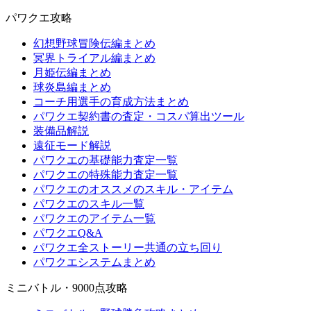
パワクエ攻略
幻想野球冒険伝編まとめ
冥界トライアル編まとめ
月姫伝編まとめ
球炎島編まとめ
コーチ用選手の育成方法まとめ
パワクエ契約書の査定・コスパ算出ツール
装備品解説
遠征モード解説
パワクエの基礎能力査定一覧
パワクエの特殊能力査定一覧
パワクエのオススメのスキル・アイテム
パワクエのスキル一覧
パワクエのアイテム一覧
パワクエQ&A
パワクエ全ストーリー共通の立ち回り
パワクエシステムまとめ
ミニバトル・9000点攻略