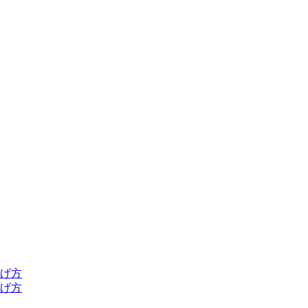
げ方
げ方