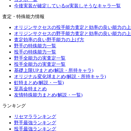
今後実装が確定しているor実装しそうなキャラ一覧
査定・特殊能力情報
オリジンサクセスの投手能力査定と効率の良い能力の上
オリジンサクセスの野手能力査定と効率の良い能力の上
査定効率の良い野手能力の上げ方
野手の特殊能力一覧
投手の特殊能力一覧
野手全能力の実査定一覧
投手全能力の実査定一覧
基礎上限UPまとめ(解説・所持キャラ)
オリジナル変化球まとめ(解説・所持キャラ)
虹特まとめ(解説・一覧)
至高金特まとめ
友情特殊能力まとめ(解説・一覧)
ランキング
リセマラランキング
野手最強ランキング
投手最強ランキング