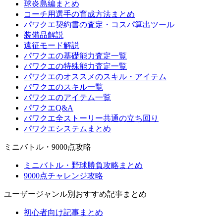
球炎島編まとめ
コーチ用選手の育成方法まとめ
パワクエ契約書の査定・コスパ算出ツール
装備品解説
遠征モード解説
パワクエの基礎能力査定一覧
パワクエの特殊能力査定一覧
パワクエのオススメのスキル・アイテム
パワクエのスキル一覧
パワクエのアイテム一覧
パワクエQ&A
パワクエ全ストーリー共通の立ち回り
パワクエシステムまとめ
ミニバトル・9000点攻略
ミニバトル・野球勝負攻略まとめ
9000点チャレンジ攻略
ユーザージャンル別おすすめ記事まとめ
初心者向け記事まとめ