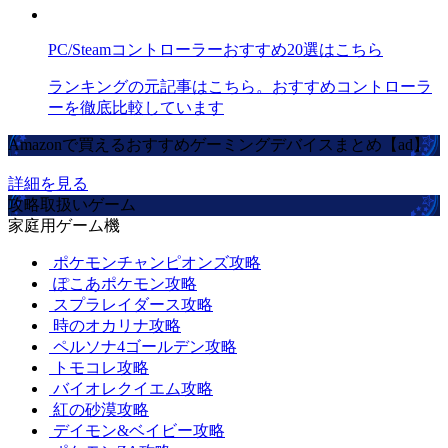
PC/Steamコントローラーおすすめ20選はこちら
ランキングの元記事はこちら。おすすめコントローラ
ーを徹底比較しています
Amazonで買えるおすすめゲーミングデバイスまとめ【ad】
詳細を見る
攻略取扱いゲーム
家庭用ゲーム機
ポケモンチャンピオンズ攻略
ぽこあポケモン攻略
スプラレイダース攻略
時のオカリナ攻略
ペルソナ4ゴールデン攻略
トモコレ攻略
バイオレクイエム攻略
紅の砂漠攻略
デイモン&ベイビー攻略