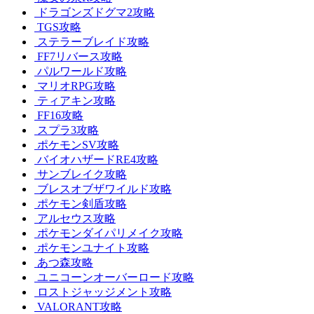
ドラゴンズドグマ2攻略
TGS攻略
ステラーブレイド攻略
FF7リバース攻略
パルワールド攻略
マリオRPG攻略
ティアキン攻略
FF16攻略
スプラ3攻略
ポケモンSV攻略
バイオハザードRE4攻略
サンブレイク攻略
ブレスオブザワイルド攻略
ポケモン剣盾攻略
アルセウス攻略
ポケモンダイパリメイク攻略
ポケモンユナイト攻略
あつ森攻略
ユニコーンオーバーロード攻略
ロストジャッジメント攻略
VALORANT攻略