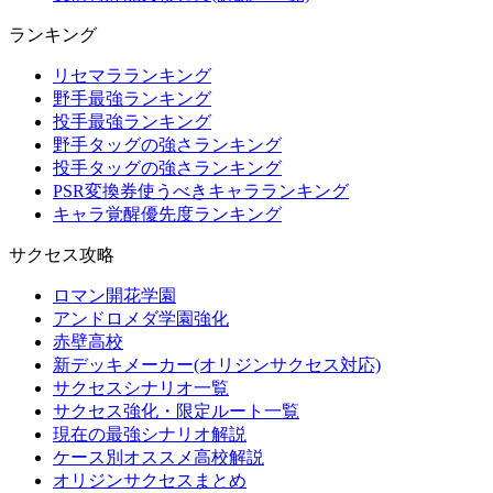
ランキング
リセマラランキング
野手最強ランキング
投手最強ランキング
野手タッグの強さランキング
投手タッグの強さランキング
PSR変換券使うべきキャラランキング
キャラ覚醒優先度ランキング
サクセス攻略
ロマン開花学園
アンドロメダ学園強化
赤壁高校
新デッキメーカー(オリジンサクセス対応)
サクセスシナリオ一覧
サクセス強化・限定ルート一覧
現在の最強シナリオ解説
ケース別オススメ高校解説
オリジンサクセスまとめ