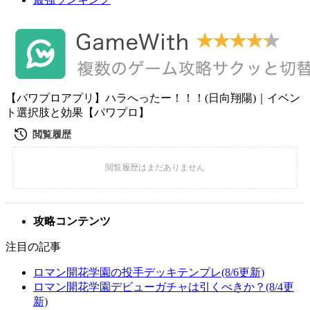
【パワプロアプリ】ハラへったー！！！(日向翔陽)｜イベン
ト選択肢と効果【パワプロ】
攻略コンテンツ
注目の記事
ロマン開花学園の投手デッキテンプレ(8/6更新)
ロマン開花学園デビューガチャは引くべきか？(8/4更
新)