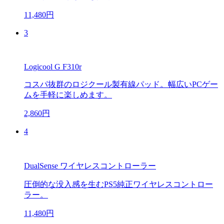
11,480円
3
Logicool G F310r
コスパ抜群のロジクール製有線パッド。幅広いPCゲー
ムを手軽に楽しめます。
2,860円
4
DualSense ワイヤレスコントローラー
圧倒的な没入感を生むPS5純正ワイヤレスコントロー
ラー。
11,480円