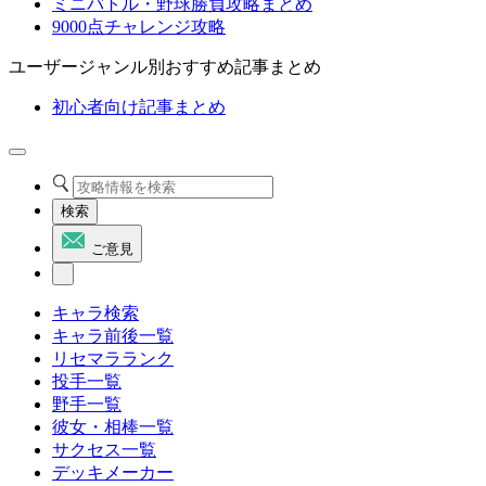
ミニバトル・野球勝負攻略まとめ
9000点チャレンジ攻略
ユーザージャンル別おすすめ記事まとめ
初心者向け記事まとめ
検索
ご意見
キャラ検索
キャラ前後一覧
リセマラランク
投手一覧
野手一覧
彼女・相棒一覧
サクセス一覧
デッキメーカー