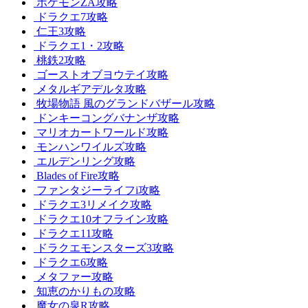
ポケモンZA攻略
ドラクエ7攻略
仁王3攻略
ドラクエ1・2攻略
桃鉄2攻略
ゴーストオブヨウテイ攻略
メタルギアデルタ攻略
牧場物語 風のグランドバザール攻略
ドンキーコングバナンザ攻略
マリオカートワールド攻略
モンハンワイルズ攻略
エルデンリング攻略
Blades of Fire攻略
ファンタジーライフi攻略
ドラクエ3リメイク攻略
ドラクエ10オフライン攻略
ドラクエ11攻略
ドラクエモンスターズ3攻略
ドラクエ6攻略
メタファー攻略
知恵のかりもの攻略
魔女の泉R攻略