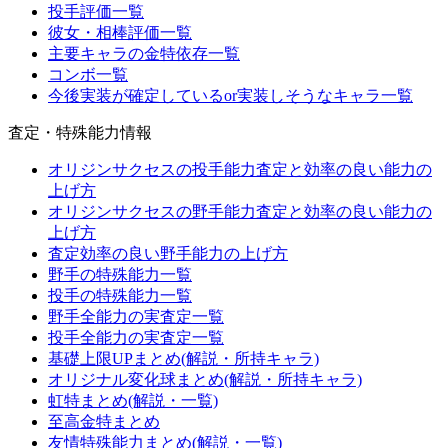
投手評価一覧
彼女・相棒評価一覧
主要キャラの金特依存一覧
コンボ一覧
今後実装が確定しているor実装しそうなキャラ一覧
査定・特殊能力情報
オリジンサクセスの投手能力査定と効率の良い能力の
上げ方
オリジンサクセスの野手能力査定と効率の良い能力の
上げ方
査定効率の良い野手能力の上げ方
野手の特殊能力一覧
投手の特殊能力一覧
野手全能力の実査定一覧
投手全能力の実査定一覧
基礎上限UPまとめ(解説・所持キャラ)
オリジナル変化球まとめ(解説・所持キャラ)
虹特まとめ(解説・一覧)
至高金特まとめ
友情特殊能力まとめ(解説・一覧)