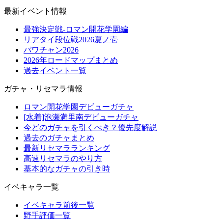
最新イベント情報
最強決定戦-ロマン開花学園編
リアタイ段位戦2026夏ノ壱
パワチャン2026
2026年ロードマップまとめ
過去イベント一覧
ガチャ・リセマラ情報
ロマン開花学園デビューガチャ
[水着]泡瀬満里南デビューガチャ
今どのガチャを引くべき？優先度解説
過去のガチャまとめ
最新リセマラランキング
高速リセマラのやり方
基本的なガチャの引き時
イベキャラ一覧
イベキャラ前後一覧
野手評価一覧