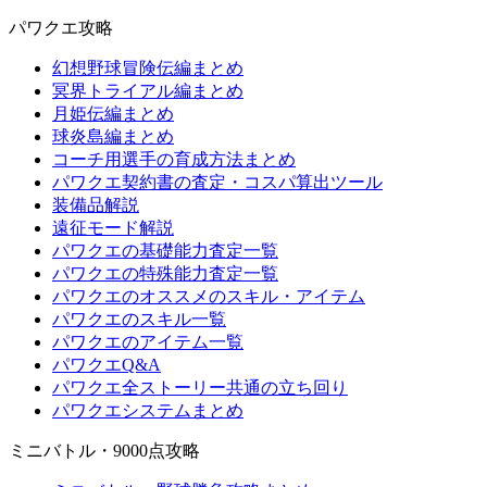
パワクエ攻略
幻想野球冒険伝編まとめ
冥界トライアル編まとめ
月姫伝編まとめ
球炎島編まとめ
コーチ用選手の育成方法まとめ
パワクエ契約書の査定・コスパ算出ツール
装備品解説
遠征モード解説
パワクエの基礎能力査定一覧
パワクエの特殊能力査定一覧
パワクエのオススメのスキル・アイテム
パワクエのスキル一覧
パワクエのアイテム一覧
パワクエQ&A
パワクエ全ストーリー共通の立ち回り
パワクエシステムまとめ
ミニバトル・9000点攻略