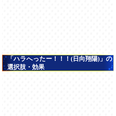
「ハラへったー！！！(日向翔陽)」の
選択肢・効果