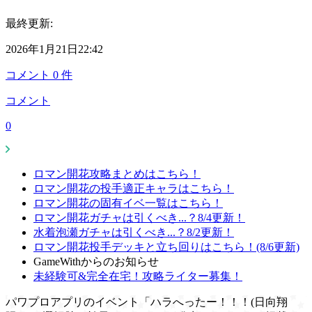
最終更新:
2026年1月21日22:42
コメント
0
件
コメント
0
ロマン開花攻略まとめはこちら！
ロマン開花の投手適正キャラはこちら！
ロマン開花の固有イベ一覧はこちら！
ロマン開花ガチャは引くべき...？8/4更新！
水着泡瀬ガチャは引くべき...？8/2更新！
ロマン開花投手デッキと立ち回りはこちら！(8/6更新)
GameWithからのお知らせ
未経験可&完全在宅！攻略ライター募集！
パワプロアプリのイベント「ハラへったー！！！(日向翔