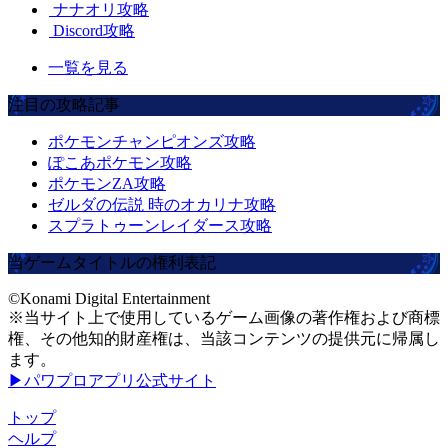
ナナオリ攻略
Discord攻略
一覧を見る
注目の攻略記事
ポケモンチャンピオンズ攻略
ぽこあポケモン攻略
ポケモンZA攻略
ゼルダの伝説 時のオカリナ攻略
スプラトゥーンレイダース攻略
当ゲームタイトルの権利表記
©Konami Digital Entertainment
※当サイト上で使用しているゲーム画像の著作権および商標
権、その他知的財産権は、当該コンテンツの提供元に帰属し
ます。
▶パワプロアプリ公式サイト
トップ
ヘルプ