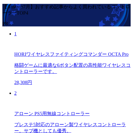
【Amazon7月】おすすめ記事からよく買われているコントロ
ーラーTOP4
PR
1
HORIワイヤレスファイティングコマンダー OCTA Pro
格闘ゲームに最適な6ボタン配置の高性能ワイヤレスコ
ントローラーです。
28,308円
2
アローン PS5用無線コントローラー
プレステ5対応のアローン製ワイヤレスコントローラ
ー。サブ機としても優秀。