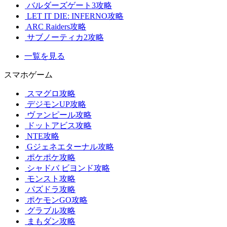
バルダーズゲート3攻略
LET IT DIE: INFERNO攻略
ARC Raiders攻略
サブノーティカ2攻略
一覧を見る
スマホゲーム
スマグロ攻略
デジモンUP攻略
ヴァンピール攻略
ドットアビス攻略
NTE攻略
Gジェネエターナル攻略
ポケポケ攻略
シャドバ ビヨンド攻略
モンスト攻略
パズドラ攻略
ポケモンGO攻略
グラブル攻略
まもダン攻略