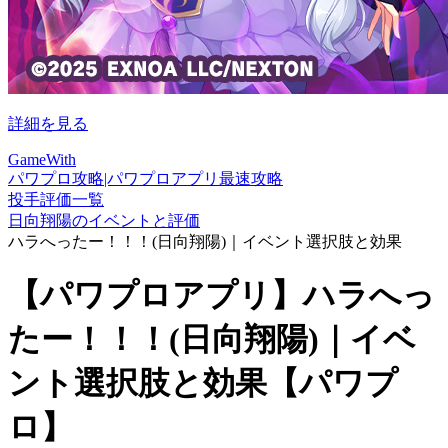
詳細を見る
GameWith
パワプロ攻略|パワプロアプリ最速攻略
投手評価一覧
日向翔陽のイベントと評価
ハラへったー！！！(日向翔陽)｜イベント選択肢と効果
【パワプロアプリ】ハラへっ
たー！！！(日向翔陽)｜イベ
ント選択肢と効果【パワプ
ロ】