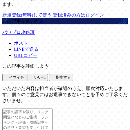
ます。
新規登録(無料)して使う
登録済みの方はログイン
この記事を書いた人
パワプロ攻略班
ポスト
LINEで送る
URLコピー
この記事を評価しよう！
イマイチ
いいね
指摘する
いただいた内容は担当者が確認のうえ、順次対応いたしま
す。個々のご意見にはお返事できないことを予めご了承くだ
さいませ。