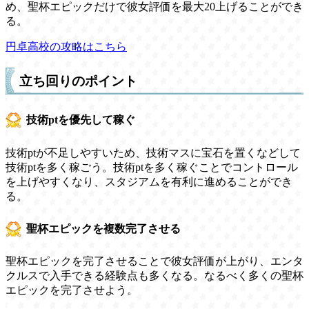
め、聖杯エピックだけで彼女評価を最大20上げることができ
る。
円卓高校の攻略はこちら
立ち回りのポイント
技術ptを優先して稼ぐ
技術ptが不足しやすいため、技術マスに宝石を置くなどして
技術ptを多く稼ごう。技術ptを多く稼ぐことでコントロール
を上げやすくなり、スタジアムを有利に進めることができ
る。
聖杯エピックを複数完了させる
聖杯エピックを完了させることで彼女評価が上がり、エンタ
クルスで入手できる経験点も多くなる。なるべく多くの聖杯
エピックを完了させよう。