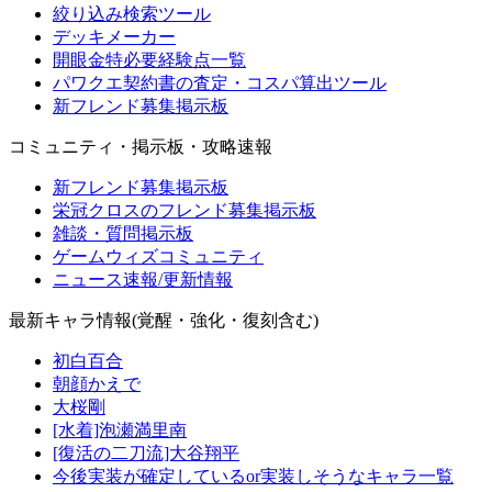
絞り込み検索ツール
デッキメーカー
開眼金特必要経験点一覧
パワクエ契約書の査定・コスパ算出ツール
新フレンド募集掲示板
コミュニティ・掲示板・攻略速報
新フレンド募集掲示板
栄冠クロスのフレンド募集掲示板
雑談・質問掲示板
ゲームウィズコミュニティ
ニュース速報/更新情報
最新キャラ情報(覚醒・強化・復刻含む)
初白百合
朝顔かえで
大桜剛
[水着]泡瀬満里南
[復活の二刀流]大谷翔平
今後実装が確定しているor実装しそうなキャラ一覧