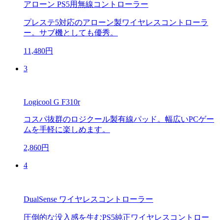
アローン PS5用無線コントローラー
プレステ5対応のアローン製ワイヤレスコントローラ
ー。サブ機としても優秀。
11,480円
3
Logicool G F310r
コスパ抜群のロジクール製有線パッド。幅広いPCゲー
ムを手軽に楽しめます。
2,860円
4
DualSense ワイヤレスコントローラー
圧倒的な没入感を生むPS5純正ワイヤレスコントロー