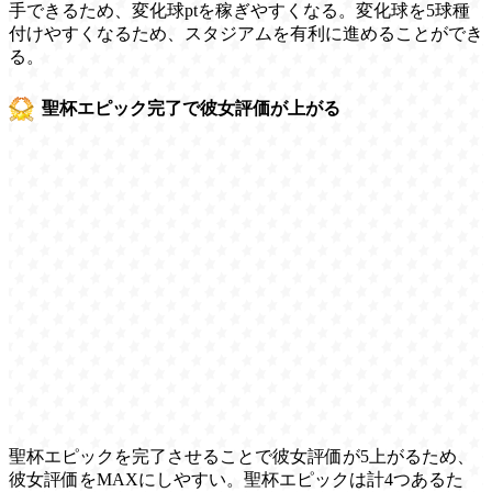
手できるため、変化球ptを稼ぎやすくなる。変化球を5球種
付けやすくなるため、スタジアムを有利に進めることができ
る。
聖杯エピック完了で彼女評価が上がる
聖杯エピックを完了させることで彼女評価が5上がるため、
彼女評価をMAXにしやすい。聖杯エピックは計4つあるた