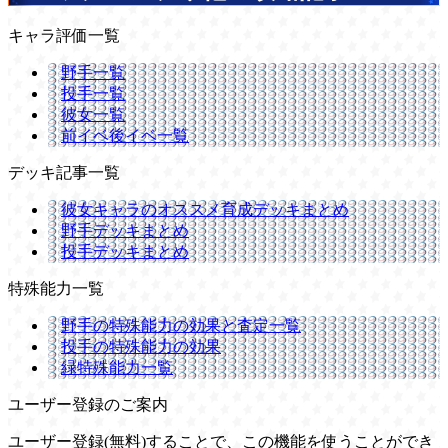
キャラ評価一覧
野手一覧
投手一覧
彼女一覧
前イベ後イベ一覧
デッキ記事一覧
彼女キャラのオススメ育成デッキまとめ
野手デッキまとめ
投手デッキまとめ
特殊能力一覧
野手の特殊能力の効果と査定一覧
投手の特殊能力の効果
緑特殊能力一覧
ユーザー登録のご案内
ユーザー登録(無料)することで、この機能を使うことができ