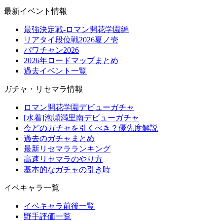
最新イベント情報
最強決定戦-ロマン開花学園編
リアタイ段位戦2026夏ノ壱
パワチャン2026
2026年ロードマップまとめ
過去イベント一覧
ガチャ・リセマラ情報
ロマン開花学園デビューガチャ
[水着]泡瀬満里南デビューガチャ
今どのガチャを引くべき？優先度解説
過去のガチャまとめ
最新リセマラランキング
高速リセマラのやり方
基本的なガチャの引き時
イベキャラ一覧
イベキャラ前後一覧
野手評価一覧