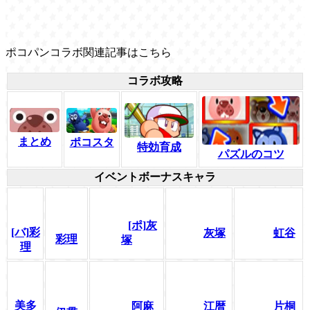
ポコパンコラボ関連記事はこちら
コラボ攻略
まとめ
ポコスタ
特効育成
パズルのコツ
イベントボーナスキャラ
[ポ]灰
[バ]彩
灰塚
虹谷
彩理
塚
理
美多
阿麻
江暦
片桐