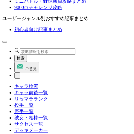
ミニバトル・野球勝負攻略まとめ
9000点チャレンジ攻略
ユーザージャンル別おすすめ記事まとめ
初心者向け記事まとめ
検索
ご意見
キャラ検索
キャラ前後一覧
リセマラランク
投手一覧
野手一覧
彼女・相棒一覧
サクセス一覧
デッキメーカー