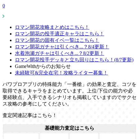
0
ロマン開花攻略まとめはこちら！
ロマン開花の投手適正キャラはこちら！
ロマン開花の固有イベ一覧はこちら！
ロマン開花ガチャは引くべき...？8/4更新！
水着泡瀬ガチャは引くべき...？8/2更新！
ロマン開花投手デッキと立ち回りはこちら！(8/7更新)
GameWithからのお知らせ
未経験可&完全在宅！攻略ライター募集！
パワプロアプリの特殊能力「一番槍」の効果と査定、コツを
取得できるキャラをまとめています。上位/下位の能力や必
要経験点、入手できるシナリオも掲載していますのでサクセ
ス攻略の参考にしてください。
査定関連記事はこちら！
基礎能力査定はこちら