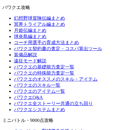
パワクエ攻略
幻想野球冒険伝編まとめ
冥界トライアル編まとめ
月姫伝編まとめ
球炎島編まとめ
コーチ用選手の育成方法まとめ
パワクエ契約書の査定・コスパ算出ツール
装備品解説
遠征モード解説
パワクエの基礎能力査定一覧
パワクエの特殊能力査定一覧
パワクエのオススメのスキル・アイテム
パワクエのスキル一覧
パワクエのアイテム一覧
パワクエQ&A
パワクエ全ストーリー共通の立ち回り
パワクエシステムまとめ
ミニバトル・9000点攻略