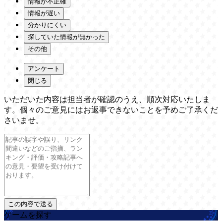
情報が不正確
情報が遅い
分かりにくい
探していた情報が無かった
その他
アンケート
閉じる
いただいた内容は担当者が確認のうえ、順次対応いたしま
す。個々のご意見にはお返事できないことを予めご了承くだ
さいませ。
ゲームを探す