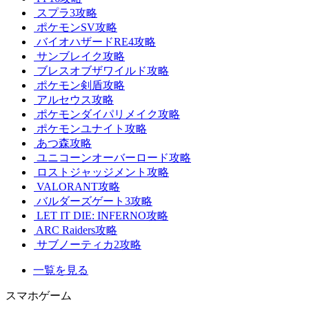
スプラ3攻略
ポケモンSV攻略
バイオハザードRE4攻略
サンブレイク攻略
ブレスオブザワイルド攻略
ポケモン剣盾攻略
アルセウス攻略
ポケモンダイパリメイク攻略
ポケモンユナイト攻略
あつ森攻略
ユニコーンオーバーロード攻略
ロストジャッジメント攻略
VALORANT攻略
バルダーズゲート3攻略
LET IT DIE: INFERNO攻略
ARC Raiders攻略
サブノーティカ2攻略
一覧を見る
スマホゲーム