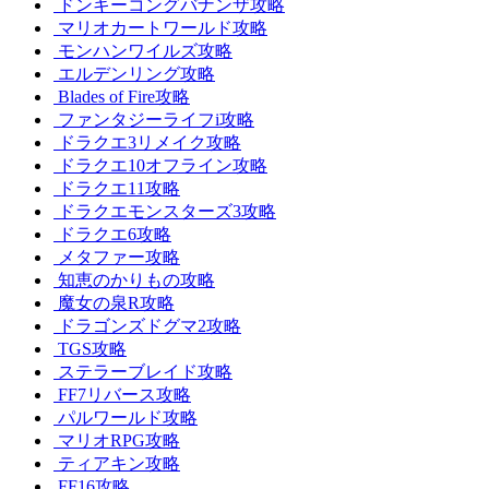
ドンキーコングバナンザ攻略
マリオカートワールド攻略
モンハンワイルズ攻略
エルデンリング攻略
Blades of Fire攻略
ファンタジーライフi攻略
ドラクエ3リメイク攻略
ドラクエ10オフライン攻略
ドラクエ11攻略
ドラクエモンスターズ3攻略
ドラクエ6攻略
メタファー攻略
知恵のかりもの攻略
魔女の泉R攻略
ドラゴンズドグマ2攻略
TGS攻略
ステラーブレイド攻略
FF7リバース攻略
パルワールド攻略
マリオRPG攻略
ティアキン攻略
FF16攻略