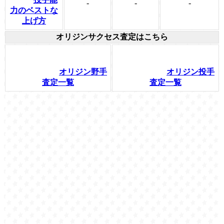
-
-
-
力のベストな
上げ方
オリジンサクセス査定はこちら
オリジン野手
オリジン投手
査定一覧
査定一覧