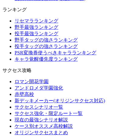
ランキング
リセマラランキング
野手最強ランキング
投手最強ランキング
野手タッグの強さランキング
投手タッグの強さランキング
PSR変換券使うべきキャラランキング
キャラ覚醒優先度ランキング
サクセス攻略
ロマン開花学園
アンドロメダ学園強化
赤壁高校
新デッキメーカー(オリジンサクセス対応)
サクセスシナリオ一覧
サクセス強化・限定ルート一覧
現在の最強シナリオ解説
ケース別オススメ高校解説
オリジンサクセスまとめ