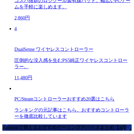
コスパ抜群のロジクール製有線パッド。幅広いPCゲー
ムを手軽に楽しめます。
2,860円
4
DualSense ワイヤレスコントローラー
圧倒的な没入感を生むPS5純正ワイヤレスコントロー
ラー。
11,480円
PC/Steamコントローラーおすすめ20選はこちら
ランキングの元記事はこちら。おすすめコントローラ
ーを徹底比較しています
Amazonで買えるおすすめゲーミングデバイスまとめ【ad】