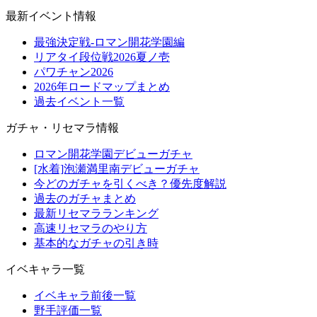
最新イベント情報
最強決定戦-ロマン開花学園編
リアタイ段位戦2026夏ノ壱
パワチャン2026
2026年ロードマップまとめ
過去イベント一覧
ガチャ・リセマラ情報
ロマン開花学園デビューガチャ
[水着]泡瀬満里南デビューガチャ
今どのガチャを引くべき？優先度解説
過去のガチャまとめ
最新リセマラランキング
高速リセマラのやり方
基本的なガチャの引き時
イベキャラ一覧
イベキャラ前後一覧
野手評価一覧