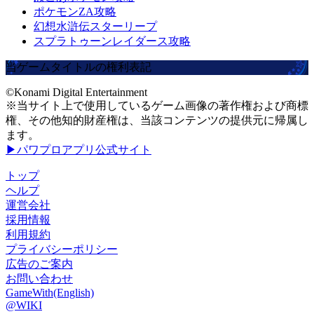
ポケモンZA攻略
幻想水滸伝スターリープ
スプラトゥーンレイダース攻略
当ゲームタイトルの権利表記
©Konami Digital Entertainment
※当サイト上で使用しているゲーム画像の著作権および商標
権、その他知的財産権は、当該コンテンツの提供元に帰属し
ます。
▶パワプロアプリ公式サイト
トップ
ヘルプ
運営会社
採用情報
利用規約
プライバシーポリシー
広告のご案内
お問い合わせ
GameWith(English)
@WIKI