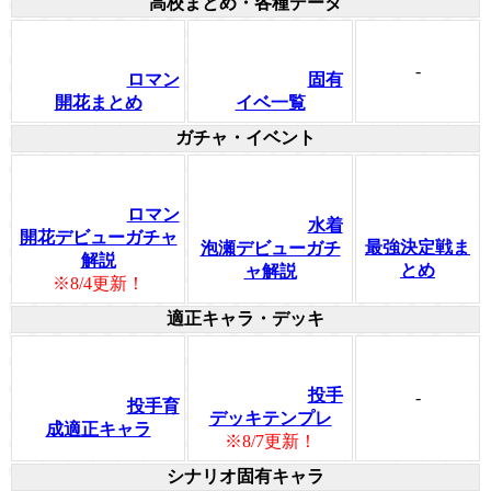
高校まとめ・各種データ
-
ロマン
固有
開花まとめ
イベ一覧
ガチャ・イベント
ロマン
水着
開花デビューガチャ
最強決定戦ま
泡瀬デビューガチ
解説
とめ
ャ解説
※8/4更新！
適正キャラ・デッキ
投手
-
投手育
デッキテンプレ
成適正キャラ
※8/7更新！
シナリオ固有キャラ