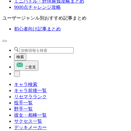
ミニバトル・野球勝負攻略まとめ
9000点チャレンジ攻略
ユーザージャンル別おすすめ記事まとめ
初心者向け記事まとめ
検索
ご意見
キャラ検索
キャラ前後一覧
リセマラランク
投手一覧
野手一覧
彼女・相棒一覧
サクセス一覧
デッキメーカー