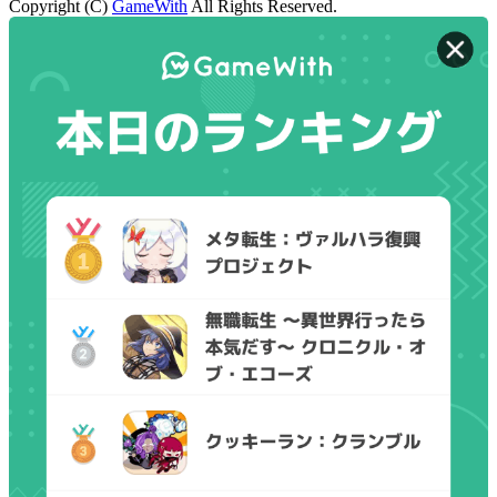
Copyright (C)
GameWith
All Rights Reserved.