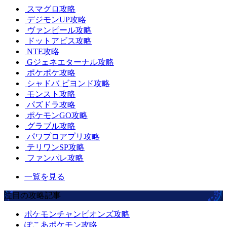
スマグロ攻略
デジモンUP攻略
ヴァンピール攻略
ドットアビス攻略
NTE攻略
Gジェネエターナル攻略
ポケポケ攻略
シャドバ ビヨンド攻略
モンスト攻略
パズドラ攻略
ポケモンGO攻略
グラブル攻略
パワプロアプリ攻略
テリワンSP攻略
ファンパレ攻略
一覧を見る
注目の攻略記事
ポケモンチャンピオンズ攻略
ぽこあポケモン攻略