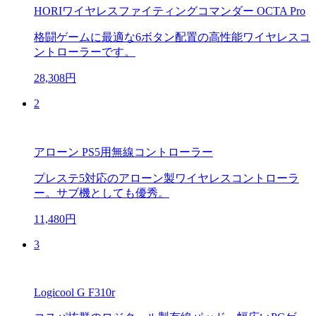
HORIワイヤレスファイティングコマンダー OCTA Pro
格闘ゲームに最適な6ボタン配置の高性能ワイヤレスコ
ントローラーです。
28,308円
2
アローン PS5用無線コントローラー
プレステ5対応のアローン製ワイヤレスコントローラ
ー。サブ機としても優秀。
11,480円
3
Logicool G F310r