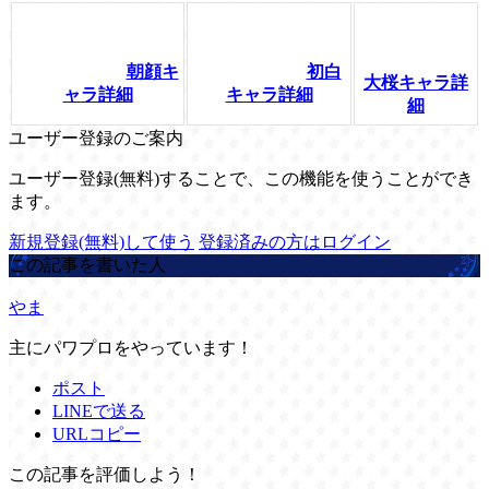
朝顔キ
初白
大桜キャラ詳
ャラ詳細
キャラ詳細
細
ユーザー登録のご案内
ユーザー登録(無料)することで、この機能を使うことができ
ます。
新規登録(無料)して使う
登録済みの方はログイン
この記事を書いた人
やま
主にパワプロをやっています！
ポスト
LINEで送る
URLコピー
この記事を評価しよう！