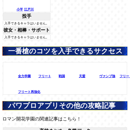
小平
江戸川
投手
入手できるキャラはいません。
彼女・相棒・サポート
入手できるキャラはいません。
一番槍のコツを入手できるサクセス
全力学園
フリート
戦国
天盟
ヴァンプ強
フリー
フリート再強化
パワプロアプリその他の攻略記事
ロマン開花学園の関連記事はこちら！