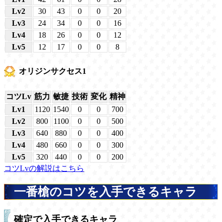
Lv2
30
43
0
0
20
Lv3
24
34
0
0
16
Lv4
18
26
0
0
12
Lv5
12
17
0
0
8
オリジンサクセス1
コツLv
筋力
敏捷
技術
変化
精神
Lv1
1120
1540
0
0
700
Lv2
800
1100
0
0
500
Lv3
640
880
0
0
400
Lv4
480
660
0
0
300
Lv5
320
440
0
0
200
コツLvの解説はこちら
一番槍のコツを入手できるキャラ
確定で入手できるキャラ