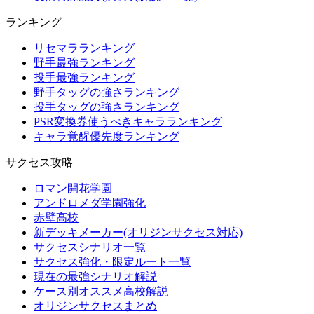
ランキング
リセマラランキング
野手最強ランキング
投手最強ランキング
野手タッグの強さランキング
投手タッグの強さランキング
PSR変換券使うべきキャラランキング
キャラ覚醒優先度ランキング
サクセス攻略
ロマン開花学園
アンドロメダ学園強化
赤壁高校
新デッキメーカー(オリジンサクセス対応)
サクセスシナリオ一覧
サクセス強化・限定ルート一覧
現在の最強シナリオ解説
ケース別オススメ高校解説
オリジンサクセスまとめ