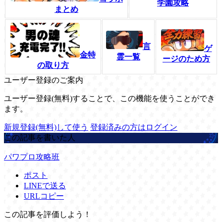
学園攻略
まとめ
言
ゲ
金特
霊一覧
ージのため方
の取り方
ユーザー登録のご案内
ユーザー登録(無料)することで、この機能を使うことができ
ます。
新規登録(無料)して使う
登録済みの方はログイン
この記事を書いた人
パワプロ攻略班
ポスト
LINEで送る
URLコピー
この記事を評価しよう！