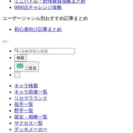
ミニバトル・野球勝負攻略まとめ
9000点チャレンジ攻略
ユーザージャンル別おすすめ記事まとめ
初心者向け記事まとめ
検索
ご意見
キャラ検索
キャラ前後一覧
リセマラランク
投手一覧
野手一覧
彼女・相棒一覧
サクセス一覧
デッキメーカー