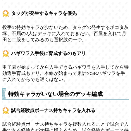
タッグが発生するキャラを優先
投手の特効キャラが少ないため、タッグの発生するポコタ灰
塚、不屈の2人はデッキに入れておきたい。百屋を入れて月
田と二股をしてみるのも選択肢の一つ。
ハギワラ入手後に育成するのもアリ
甲子園が始まってから入手できるハギワラを入手してから特
効選手育成もアリ。本線が始まって累計のSRハギワラを手
に入れてからでも遅くはない。
特効キャラがいない場合のデッキ編成
試合経験点ボーナス持ちキャラを入れる
試合経験点ボーナス持ちキャラを複数入れることで試合で入
手できる経験点が大幅に増えるため、試合経験点ボーナス持