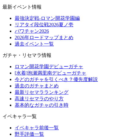
最新イベント情報
最強決定戦-ロマン開花学園編
リアタイ段位戦2026夏ノ壱
パワチャン2026
2026年ロードマップまとめ
過去イベント一覧
ガチャ・リセマラ情報
ロマン開花学園デビューガチャ
[水着]泡瀬満里南デビューガチャ
今どのガチャを引くべき？優先度解説
過去のガチャまとめ
最新リセマラランキング
高速リセマラのやり方
基本的なガチャの引き時
イベキャラ一覧
イベキャラ前後一覧
野手評価一覧