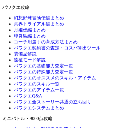
パワクエ攻略
幻想野球冒険伝編まとめ
冥界トライアル編まとめ
月姫伝編まとめ
球炎島編まとめ
コーチ用選手の育成方法まとめ
パワクエ契約書の査定・コスパ算出ツール
装備品解説
遠征モード解説
パワクエの基礎能力査定一覧
パワクエの特殊能力査定一覧
パワクエのオススメのスキル・アイテム
パワクエのスキル一覧
パワクエのアイテム一覧
パワクエQ&A
パワクエ全ストーリー共通の立ち回り
パワクエシステムまとめ
ミニバトル・9000点攻略