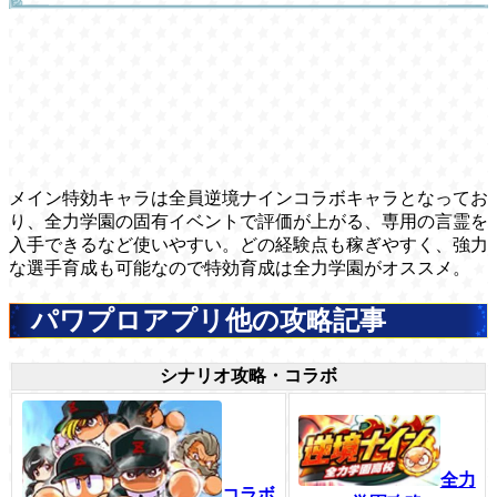
メイン特効キャラは全員逆境ナインコラボキャラとなってお
り、全力学園の固有イベントで評価が上がる、専用の言霊を
入手できるなど使いやすい。どの経験点も稼ぎやすく、強力
な選手育成も可能なので特効育成は全力学園がオススメ。
パワプロアプリ他の攻略記事
シナリオ攻略・コラボ
全力
コラボ