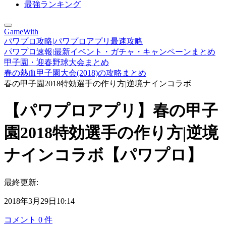
最強ランキング
GameWith
パワプロ攻略|パワプロアプリ最速攻略
パワプロ速報|最新イベント・ガチャ・キャンペーンまとめ
甲子園・迎春野球大会まとめ
春の熱血甲子園大会(2018)の攻略まとめ
春の甲子園2018特効選手の作り方|逆境ナインコラボ
【パワプロアプリ】春の甲子
園2018特効選手の作り方|逆境
ナインコラボ【パワプロ】
最終更新:
2018年3月29日10:14
コメント
0
件