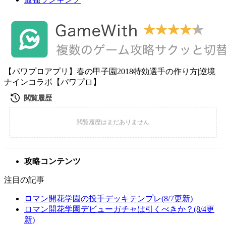
【パワプロアプリ】春の甲子園2018特効選手の作り方|逆境
ナインコラボ【パワプロ】
攻略コンテンツ
注目の記事
ロマン開花学園の投手デッキテンプレ(8/7更新)
ロマン開花学園デビューガチャは引くべきか？(8/4更
新)