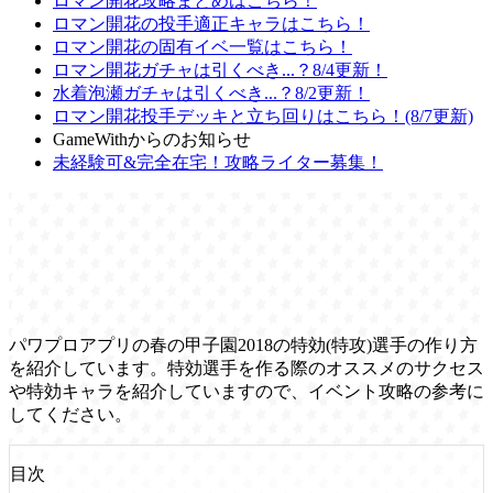
ロマン開花攻略まとめはこちら！
ロマン開花の投手適正キャラはこちら！
ロマン開花の固有イベ一覧はこちら！
ロマン開花ガチャは引くべき...？8/4更新！
水着泡瀬ガチャは引くべき...？8/2更新！
ロマン開花投手デッキと立ち回りはこちら！(8/7更新)
GameWithからのお知らせ
未経験可&完全在宅！攻略ライター募集！
パワプロアプリの春の甲子園2018の特効(特攻)選手の作り方
を紹介しています。特効選手を作る際のオススメのサクセス
や特効キャラを紹介していますので、イベント攻略の参考に
してください。
目次