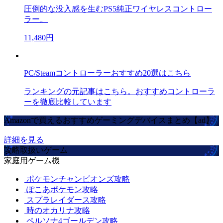
圧倒的な没入感を生むPS5純正ワイヤレスコントロー
ラー。
11,480円
PC/Steamコントローラーおすすめ20選はこちら
ランキングの元記事はこちら。おすすめコントローラ
ーを徹底比較しています
Amazonで買えるおすすめゲーミングデバイスまとめ【ad】
詳細を見る
攻略取扱いゲーム
家庭用ゲーム機
ポケモンチャンピオンズ攻略
ぽこあポケモン攻略
スプラレイダース攻略
時のオカリナ攻略
ペルソナ4ゴールデン攻略