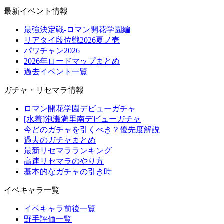
最新イベント情報
最強決定戦-ロマン開花学園編
リアタイ段位戦2026夏ノ壱
パワチャン2026
2026年ロードマップまとめ
過去イベント一覧
ガチャ・リセマラ情報
ロマン開花学園デビューガチャ
[水着]泡瀬満里南デビューガチャ
今どのガチャを引くべき？優先度解説
過去のガチャまとめ
最新リセマラランキング
高速リセマラのやり方
基本的なガチャの引き時
イベキャラ一覧
イベキャラ前後一覧
野手評価一覧