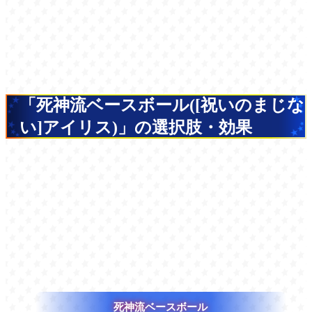
「死神流ベースボール([祝いのまじな
い]アイリス)」の選択肢・効果
死神流ベースボール