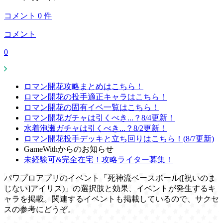
コメント
0
件
コメント
0
ロマン開花攻略まとめはこちら！
ロマン開花の投手適正キャラはこちら！
ロマン開花の固有イベ一覧はこちら！
ロマン開花ガチャは引くべき...？8/4更新！
水着泡瀬ガチャは引くべき...？8/2更新！
ロマン開花投手デッキと立ち回りはこちら！(8/7更新)
GameWithからのお知らせ
未経験可&完全在宅！攻略ライター募集！
パワプロアプリのイベント「死神流ベースボール([祝いのま
じない]アイリス)」の選択肢と効果、イベントが発生するキ
ャラを掲載。関連するイベントも掲載しているので、サクセ
スの参考にどうぞ。