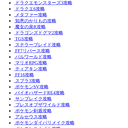
ドラクエモンスターズ3攻略
ドラクエ6攻略
メタファー攻略
知恵のかりもの攻略
魔女の泉R攻略
ドラゴンズドグマ2攻略
TGS攻略
ステラーブレイド攻略
FF7リバース攻略
パルワールド攻略
マリオRPG攻略
ティアキン攻略
FF16攻略
スプラ3攻略
ポケモンSV攻略
バイオハザードRE4攻略
サンブレイク攻略
ブレスオブザワイルド攻略
ポケモン剣盾攻略
アルセウス攻略
ポケモンダイパリメイク攻略