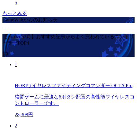
5
もっとみる
GameWithからのお知らせ
【Amazon7月】おすすめ記事からよく買われているコントロ
ーラーTOP4
PR
1
HORIワイヤレスファイティングコマンダー OCTA Pro
格闘ゲームに最適な6ボタン配置の高性能ワイヤレスコ
ントローラーです。
28,308円
2