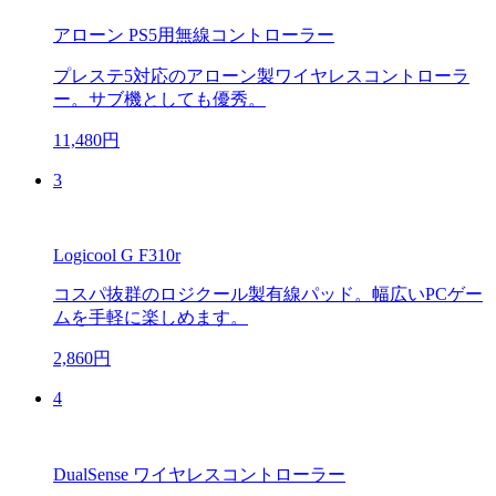
アローン PS5用無線コントローラー
プレステ5対応のアローン製ワイヤレスコントローラ
ー。サブ機としても優秀。
11,480円
3
Logicool G F310r
コスパ抜群のロジクール製有線パッド。幅広いPCゲー
ムを手軽に楽しめます。
2,860円
4
DualSense ワイヤレスコントローラー