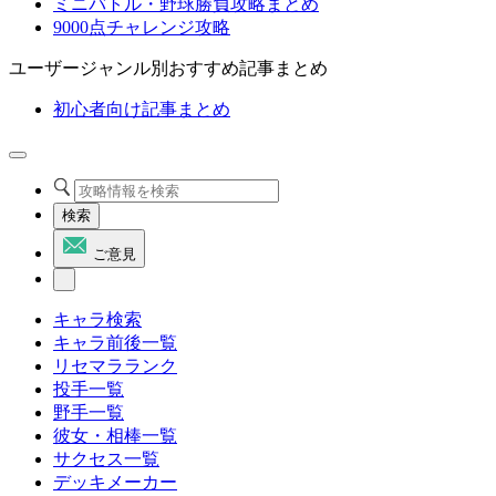
ミニバトル・野球勝負攻略まとめ
9000点チャレンジ攻略
ユーザージャンル別おすすめ記事まとめ
初心者向け記事まとめ
検索
ご意見
キャラ検索
キャラ前後一覧
リセマラランク
投手一覧
野手一覧
彼女・相棒一覧
サクセス一覧
デッキメーカー