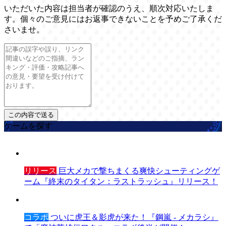
いただいた内容は担当者が確認のうえ、順次対応いたしま
す。個々のご意見にはお返事できないことを予めご了承くだ
さいませ。
ゲームを探す
リリース
巨大メカで撃ちまくる爽快シューティングゲ
ーム『終末のタイタン：ラストラッシュ』リリース！
コラボ
ついに虎王＆影虎が来た！『鋼嵐 - メカラシ』