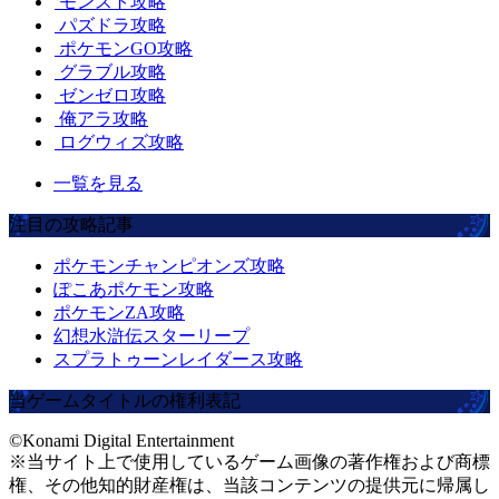
モンスト攻略
パズドラ攻略
ポケモンGO攻略
グラブル攻略
ゼンゼロ攻略
俺アラ攻略
ログウィズ攻略
一覧を見る
注目の攻略記事
ポケモンチャンピオンズ攻略
ぽこあポケモン攻略
ポケモンZA攻略
幻想水滸伝スターリープ
スプラトゥーンレイダース攻略
当ゲームタイトルの権利表記
©Konami Digital Entertainment
※当サイト上で使用しているゲーム画像の著作権および商標
権、その他知的財産権は、当該コンテンツの提供元に帰属し