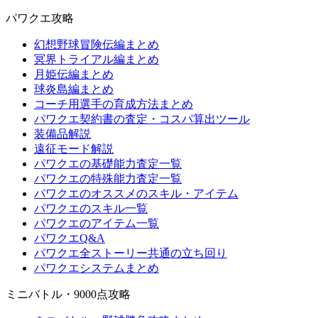
パワクエ攻略
幻想野球冒険伝編まとめ
冥界トライアル編まとめ
月姫伝編まとめ
球炎島編まとめ
コーチ用選手の育成方法まとめ
パワクエ契約書の査定・コスパ算出ツール
装備品解説
遠征モード解説
パワクエの基礎能力査定一覧
パワクエの特殊能力査定一覧
パワクエのオススメのスキル・アイテム
パワクエのスキル一覧
パワクエのアイテム一覧
パワクエQ&A
パワクエ全ストーリー共通の立ち回り
パワクエシステムまとめ
ミニバトル・9000点攻略