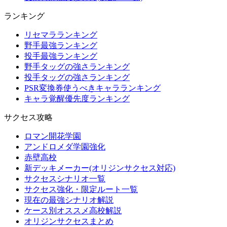
ランキング
リセマラランキング
野手最強ランキング
投手最強ランキング
野手タッグの強さランキング
投手タッグの強さランキング
PSR変換券使うべきキャラランキング
キャラ覚醒優先度ランキング
サクセス攻略
ロマン開花学園
アンドロメダ学園強化
赤壁高校
新デッキメーカー(オリジンサクセス対応)
サクセスシナリオ一覧
サクセス強化・限定ルート一覧
現在の最強シナリオ解説
ケース別オススメ高校解説
オリジンサクセスまとめ