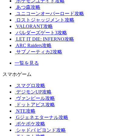
ポケモンユナイト攻略
あつ森攻略
ユニコーンオーバーロード攻略
ロストジャッジメント攻略
VALORANT攻略
バルダーズゲート3攻略
LET IT DIE: INFERNO攻略
ARC Raiders攻略
サブノーティカ2攻略
一覧を見る
スマホゲーム
スマグロ攻略
デジモンUP攻略
ヴァンピール攻略
ドットアビス攻略
NTE攻略
Gジェネエターナル攻略
ポケポケ攻略
シャドバ ビヨンド攻略