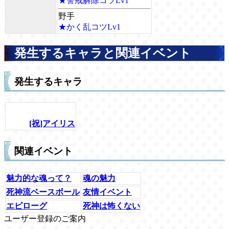
★警戒解除コツLv1
野手
★かく乱コツLv1
発生するキャラと関連イベント
発生するキャラ
[祝]アイリス
関連イベント
魅力的な魂って？
魂の魅力
死神流ベースボール
友情イベント
エピローグ
死神は怖くない
ユーザー登録のご案内