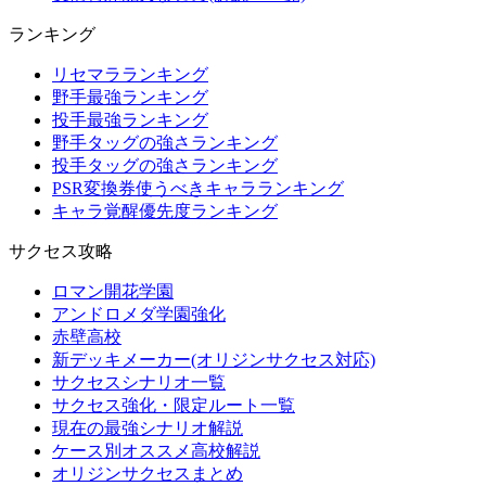
ランキング
リセマラランキング
野手最強ランキング
投手最強ランキング
野手タッグの強さランキング
投手タッグの強さランキング
PSR変換券使うべきキャラランキング
キャラ覚醒優先度ランキング
サクセス攻略
ロマン開花学園
アンドロメダ学園強化
赤壁高校
新デッキメーカー(オリジンサクセス対応)
サクセスシナリオ一覧
サクセス強化・限定ルート一覧
現在の最強シナリオ解説
ケース別オススメ高校解説
オリジンサクセスまとめ