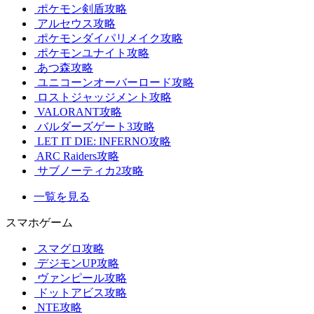
ポケモン剣盾攻略
アルセウス攻略
ポケモンダイパリメイク攻略
ポケモンユナイト攻略
あつ森攻略
ユニコーンオーバーロード攻略
ロストジャッジメント攻略
VALORANT攻略
バルダーズゲート3攻略
LET IT DIE: INFERNO攻略
ARC Raiders攻略
サブノーティカ2攻略
一覧を見る
スマホゲーム
スマグロ攻略
デジモンUP攻略
ヴァンピール攻略
ドットアビス攻略
NTE攻略