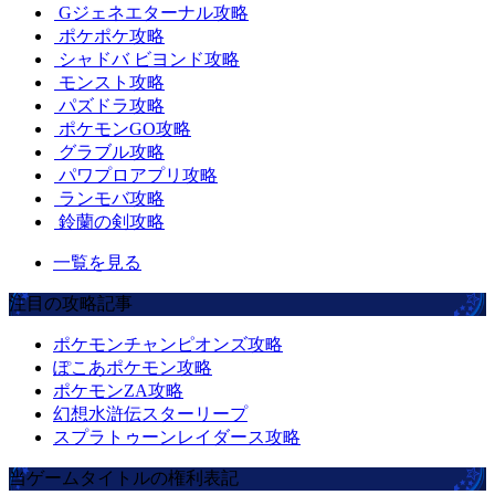
Gジェネエターナル攻略
ポケポケ攻略
シャドバ ビヨンド攻略
モンスト攻略
パズドラ攻略
ポケモンGO攻略
グラブル攻略
パワプロアプリ攻略
ランモバ攻略
鈴蘭の剣攻略
一覧を見る
注目の攻略記事
ポケモンチャンピオンズ攻略
ぽこあポケモン攻略
ポケモンZA攻略
幻想水滸伝スターリープ
スプラトゥーンレイダース攻略
当ゲームタイトルの権利表記