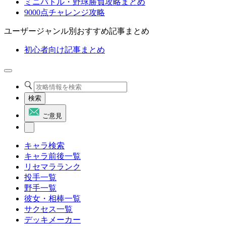
ミニバトル・野球勝負攻略まとめ
9000点チャレンジ攻略
ユーザージャンル別おすすめ記事まとめ
初心者向け記事まとめ
検索
ご意見
キャラ検索
キャラ前後一覧
リセマラランク
投手一覧
野手一覧
彼女・相棒一覧
サクセス一覧
デッキメーカー