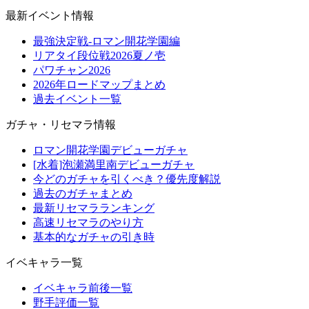
最新イベント情報
最強決定戦-ロマン開花学園編
リアタイ段位戦2026夏ノ壱
パワチャン2026
2026年ロードマップまとめ
過去イベント一覧
ガチャ・リセマラ情報
ロマン開花学園デビューガチャ
[水着]泡瀬満里南デビューガチャ
今どのガチャを引くべき？優先度解説
過去のガチャまとめ
最新リセマラランキング
高速リセマラのやり方
基本的なガチャの引き時
イベキャラ一覧
イベキャラ前後一覧
野手評価一覧