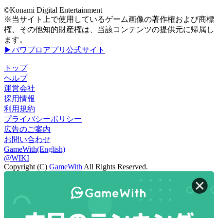
©Konami Digital Entertainment
※当サイト上で使用しているゲーム画像の著作権および商標
権、その他知的財産権は、当該コンテンツの提供元に帰属し
ます。
▶パワプロアプリ公式サイト
トップ
ヘルプ
運営会社
採用情報
利用規約
プライバシーポリシー
広告のご案内
お問い合わせ
GameWith(English)
@WIKI
Copyright (C)
GameWith
All Rights Reserved.