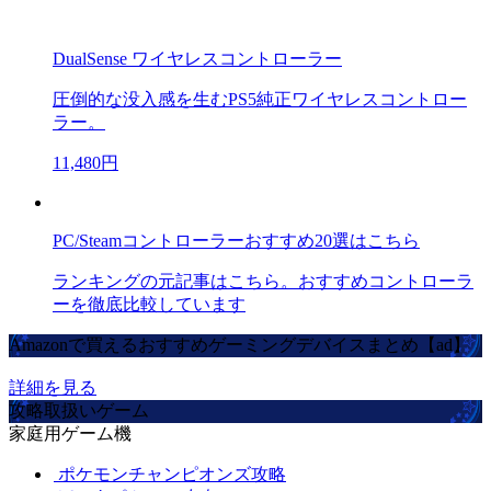
DualSense ワイヤレスコントローラー
圧倒的な没入感を生むPS5純正ワイヤレスコントロー
ラー。
11,480円
PC/Steamコントローラーおすすめ20選はこちら
ランキングの元記事はこちら。おすすめコントローラ
ーを徹底比較しています
Amazonで買えるおすすめゲーミングデバイスまとめ【ad】
詳細を見る
攻略取扱いゲーム
家庭用ゲーム機
ポケモンチャンピオンズ攻略