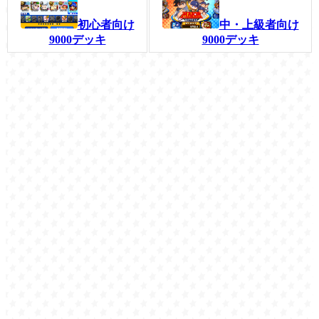
初心者向け
中・上級者向け
9000デッキ
9000デッキ