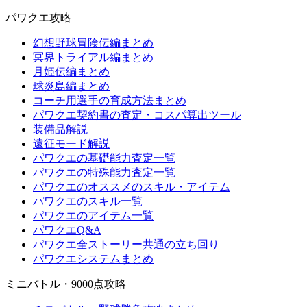
パワクエ攻略
幻想野球冒険伝編まとめ
冥界トライアル編まとめ
月姫伝編まとめ
球炎島編まとめ
コーチ用選手の育成方法まとめ
パワクエ契約書の査定・コスパ算出ツール
装備品解説
遠征モード解説
パワクエの基礎能力査定一覧
パワクエの特殊能力査定一覧
パワクエのオススメのスキル・アイテム
パワクエのスキル一覧
パワクエのアイテム一覧
パワクエQ&A
パワクエ全ストーリー共通の立ち回り
パワクエシステムまとめ
ミニバトル・9000点攻略