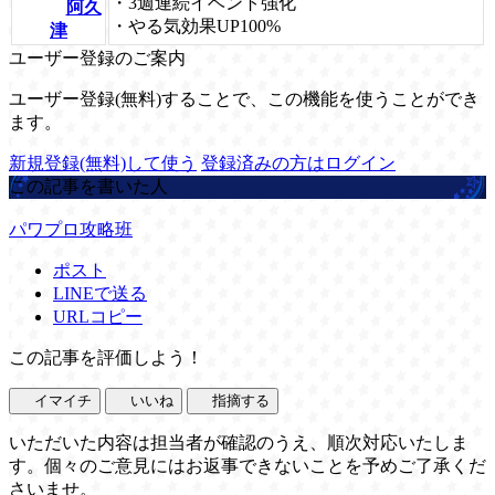
・3週連続イベント強化
阿久
・やる気効果UP100%
津
ユーザー登録のご案内
ユーザー登録(無料)することで、この機能を使うことができ
ます。
新規登録(無料)して使う
登録済みの方はログイン
この記事を書いた人
パワプロ攻略班
ポスト
LINEで送る
URLコピー
この記事を評価しよう！
イマイチ
いいね
指摘する
いただいた内容は担当者が確認のうえ、順次対応いたしま
す。個々のご意見にはお返事できないことを予めご了承くだ
さいませ。