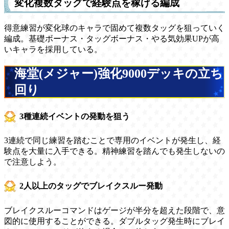
変化複数タッグで経験点を稼げる編成
得意練習が変化球のキャラで固めて複数タッグを狙っていく
編成。基礎ボーナス・タッグボーナス・やる気効果UPが高
いキャラを採用している。
海堂(メジャー)強化9000デッキの立ち
回り
3種連続イベントの発動を狙う
3連続で同じ練習を踏むことで専用のイベントが発生し、経
験点を大量に入手できる。精神練習を踏んでも発生しないの
で注意しよう。
2人以上のタッグでブレイクスルー発動
ブレイクスルーコマンドはゲージが半分を超えた段階で、意
図的に使用することができる。ダブルタッグ発生時にブレイ