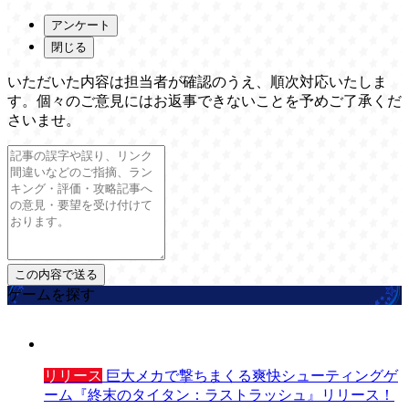
アンケート
閉じる
いただいた内容は担当者が確認のうえ、順次対応いたしま
す。個々のご意見にはお返事できないことを予めご了承くだ
さいませ。
ゲームを探す
リリース
巨大メカで撃ちまくる爽快シューティングゲ
ーム『終末のタイタン：ラストラッシュ』リリース！