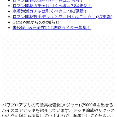
ロマン開花の固有イベ一覧はこちら！
ロマン開花ガチャは引くべき...？8/4更新！
水着泡瀬ガチャは引くべき...？8/2更新！
ロマン開花投手デッキと立ち回りはこちら！(8/7更新)
GameWithからのお知らせ
未経験可&完全在宅！攻略ライター募集！
パワプロアプリの海堂高校強化(メジャー)で9000点を出せる
ハイスコアデッキを紹介しています。デッキ編成やサクセス
中の立ち回りも掲載していますので、参考にしてください。