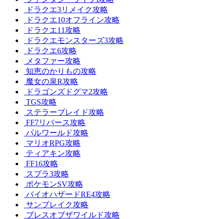
ドラクエ3リメイク攻略
ドラクエ10オフライン攻略
ドラクエ11攻略
ドラクエモンスターズ3攻略
ドラクエ6攻略
メタファー攻略
知恵のかりもの攻略
魔女の泉R攻略
ドラゴンズドグマ2攻略
TGS攻略
ステラーブレイド攻略
FF7リバース攻略
パルワールド攻略
マリオRPG攻略
ティアキン攻略
FF16攻略
スプラ3攻略
ポケモンSV攻略
バイオハザードRE4攻略
サンブレイク攻略
ブレスオブザワイルド攻略