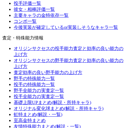
投手評価一覧
彼女・相棒評価一覧
主要キャラの金特依存一覧
コンボ一覧
今後実装が確定しているor実装しそうなキャラ一覧
査定・特殊能力情報
オリジンサクセスの投手能力査定と効率の良い能力の
上げ方
オリジンサクセスの野手能力査定と効率の良い能力の
上げ方
査定効率の良い野手能力の上げ方
野手の特殊能力一覧
投手の特殊能力一覧
野手全能力の実査定一覧
投手全能力の実査定一覧
基礎上限UPまとめ(解説・所持キャラ)
オリジナル変化球まとめ(解説・所持キャラ)
虹特まとめ(解説・一覧)
至高金特まとめ
友情特殊能力まとめ(解説・一覧)