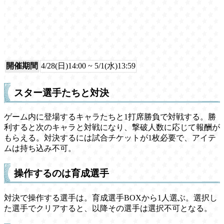
開催期間
4/28(日)14:00 ~ 5/1(水)13:59
スター選手たちと対決
ゲーム内に登場するキャラたちと1打席勝負で対戦する。勝
利すると次のキャラと対戦になり、撃破人数に応じて報酬が
もらえる。対決するには試合チケットが1枚必要で、アイテ
ムは持ち込み不可。
操作するのは育成選手
対決で操作する選手は。育成選手BOXから1人選ぶ。選択し
た選手でクリアすると、以降その選手は選択不可となる。