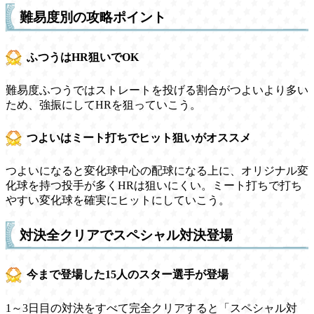
難易度別の攻略ポイント
ふつうはHR狙いでOK
難易度ふつうではストレートを投げる割合がつよいより多い
ため、強振にしてHRを狙っていこう。
つよいはミート打ちでヒット狙いがオススメ
つよいになると変化球中心の配球になる上に、オリジナル変
化球を持つ投手が多くHRは狙いにくい。ミート打ちで打ち
やすい変化球を確実にヒットにしていこう。
対決全クリアでスペシャル対決登場
今まで登場した15人のスター選手が登場
1～3日目の対決をすべて完全クリアすると「スペシャル対