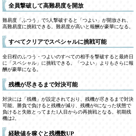
全員撃破して高難易度を開放
難易度「ふつう」で5人撃破すると「つよい」が開放され、
高難易度に挑戦できる。難易度が高いと報酬が豪華になる。
すべてクリアでスペシャルに挑戦可能
全日程のふつう・つよいのすべての相手を撃破すると最終日
に「スペシャル」に挑戦できる。「つよい」よりもさらに報
酬が豪華になる。
残機が尽きるまで対決可能
対決には「残機」が設定されており、残機が尽きるまで対決
可能。勝負で負けると残機が減り、残機が0になった状態で
負けると失敗とってまた1人目からの再挑戦となる。初期残
機は2。
経験値を稼ぐと残機数UP