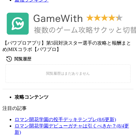
【パワプロアプリ】第5回対決スター選手の攻略と報酬まと
め|MIXコラボ【パワプロ】
攻略コンテンツ
注目の記事
ロマン開花学園の投手デッキテンプレ(8/6更新)
ロマン開花学園デビューガチャは引くべきか？(8/4更
新)