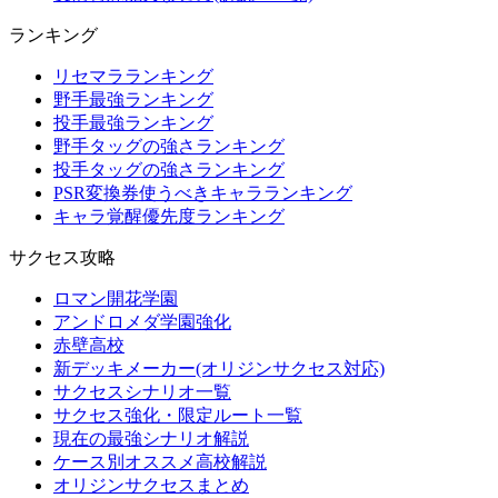
ランキング
リセマラランキング
野手最強ランキング
投手最強ランキング
野手タッグの強さランキング
投手タッグの強さランキング
PSR変換券使うべきキャラランキング
キャラ覚醒優先度ランキング
サクセス攻略
ロマン開花学園
アンドロメダ学園強化
赤壁高校
新デッキメーカー(オリジンサクセス対応)
サクセスシナリオ一覧
サクセス強化・限定ルート一覧
現在の最強シナリオ解説
ケース別オススメ高校解説
オリジンサクセスまとめ