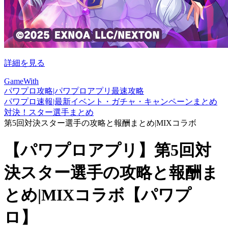
詳細を見る
GameWith
パワプロ攻略|パワプロアプリ最速攻略
パワプロ速報|最新イベント・ガチャ・キャンペーンまとめ
対決！スター選手まとめ
第5回対決スター選手の攻略と報酬まとめ|MIXコラボ
【パワプロアプリ】第5回対
決スター選手の攻略と報酬ま
とめ|MIXコラボ【パワプ
ロ】