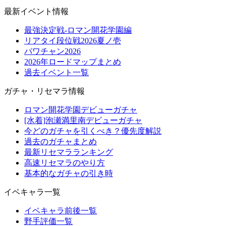
最新イベント情報
最強決定戦-ロマン開花学園編
リアタイ段位戦2026夏ノ壱
パワチャン2026
2026年ロードマップまとめ
過去イベント一覧
ガチャ・リセマラ情報
ロマン開花学園デビューガチャ
[水着]泡瀬満里南デビューガチャ
今どのガチャを引くべき？優先度解説
過去のガチャまとめ
最新リセマラランキング
高速リセマラのやり方
基本的なガチャの引き時
イベキャラ一覧
イベキャラ前後一覧
野手評価一覧