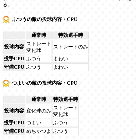
る。
ふつうの敵の投球内容・CPU
-
通常時
特効選手時
ストレート
投球内容
ストレートのみ
変化球
投手CPU
ふつう
よわい
守備CPU
ふつう
よわい
つよいの敵の投球内容・CPU
-
通常時
特効選手時
ストレート
投球内容
変化球のみ
変化球
投手CPU
つよい
ふつう
守備CPU
めちゃつよ
ふつう