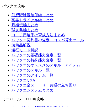
パワクエ攻略
幻想野球冒険伝編まとめ
冥界トライアル編まとめ
月姫伝編まとめ
球炎島編まとめ
コーチ用選手の育成方法まとめ
パワクエ契約書の査定・コスパ算出ツール
装備品解説
遠征モード解説
パワクエの基礎能力査定一覧
パワクエの特殊能力査定一覧
パワクエのオススメのスキル・アイテム
パワクエのスキル一覧
パワクエのアイテム一覧
パワクエQ&A
パワクエ全ストーリー共通の立ち回り
パワクエシステムまとめ
ミニバトル・9000点攻略