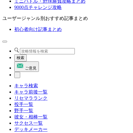
ミニバトル・野球勝負攻略まとめ
9000点チャレンジ攻略
ユーザージャンル別おすすめ記事まとめ
初心者向け記事まとめ
検索
ご意見
キャラ検索
キャラ前後一覧
リセマラランク
投手一覧
野手一覧
彼女・相棒一覧
サクセス一覧
デッキメーカー