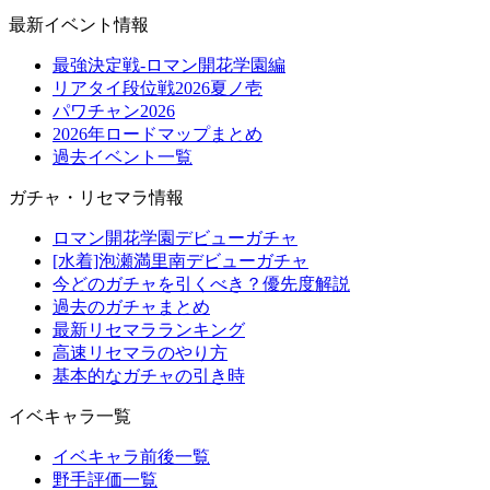
最新イベント情報
最強決定戦-ロマン開花学園編
リアタイ段位戦2026夏ノ壱
パワチャン2026
2026年ロードマップまとめ
過去イベント一覧
ガチャ・リセマラ情報
ロマン開花学園デビューガチャ
[水着]泡瀬満里南デビューガチャ
今どのガチャを引くべき？優先度解説
過去のガチャまとめ
最新リセマラランキング
高速リセマラのやり方
基本的なガチャの引き時
イベキャラ一覧
イベキャラ前後一覧
野手評価一覧