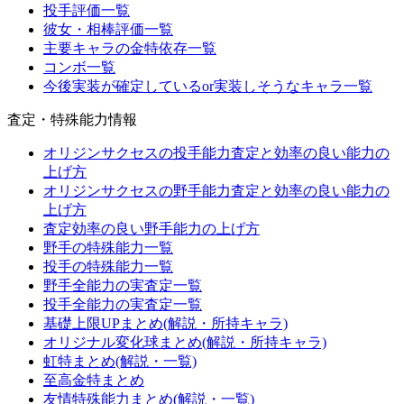
投手評価一覧
彼女・相棒評価一覧
主要キャラの金特依存一覧
コンボ一覧
今後実装が確定しているor実装しそうなキャラ一覧
査定・特殊能力情報
オリジンサクセスの投手能力査定と効率の良い能力の
上げ方
オリジンサクセスの野手能力査定と効率の良い能力の
上げ方
査定効率の良い野手能力の上げ方
野手の特殊能力一覧
投手の特殊能力一覧
野手全能力の実査定一覧
投手全能力の実査定一覧
基礎上限UPまとめ(解説・所持キャラ)
オリジナル変化球まとめ(解説・所持キャラ)
虹特まとめ(解説・一覧)
至高金特まとめ
友情特殊能力まとめ(解説・一覧)