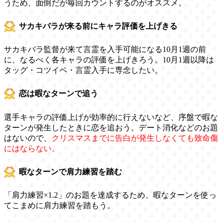
うため、面倒だが毎回カウントするのがオススメ。
サカキバラが来る前にキャラ評価を上げきる
サカキバラ監督が来て言霊を入手可能になる10月1週の前
に、なるべく各キャラの評価を上げきろう。10月1週以降は
タッグ・コツイベ・言霊入手に専念したい。
恋は暇なターンで追う
選手キャラの評価上げが効率的に行えないなど、序盤で暇な
ターンが発生したときに恋を追おう。デート消化などのお題
はないので、
クリスマスまでに告白が発生しなくても致命傷
にはならない。
暇なターンで肩力練習を踏む
「肩力練習×1.2」のお題を達成するため、暇なターンを使っ
てこまめに肩力練習を踏もう。