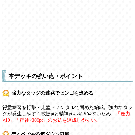
本デッキの強い点・ポイント
強力なタッグの連発でビンゴを進める
得意練習を打撃・走塁・メンタルで固めた編成。強力なタッ
グが発生しやすく敏捷ptと精神ptも稼ぎやすいため、
「走力
×10」「精神×300pt」のお題を達成しやすい。
恋イベでやる気ダウン可能