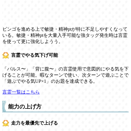
ビンゴを進める上で敏捷・精神ptが特に不足しやすくなって
いる。敏捷・精神ptを大量入手可能な強タッグ発生時は言霊
を使って更に強化しようう。
言霊でやる気下げ可能
「パルス〜」「背に腹〜」の言霊使用で意図的にやる気を下
げることが可能。暇なターンで使い、次ターンで遊ぶことで
「遊ぶでやる気UP×1」のお題を達成できる。
言霊一覧はこちら
能力の上げ方
走力を最優先で上げる