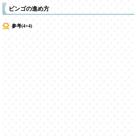
ビンゴの進め方
参考(4×4)