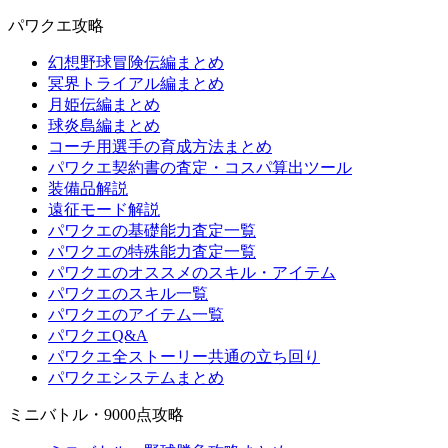
パワクエ攻略
幻想野球冒険伝編まとめ
冥界トライアル編まとめ
月姫伝編まとめ
球炎島編まとめ
コーチ用選手の育成方法まとめ
パワクエ契約書の査定・コスパ算出ツール
装備品解説
遠征モード解説
パワクエの基礎能力査定一覧
パワクエの特殊能力査定一覧
パワクエのオススメのスキル・アイテム
パワクエのスキル一覧
パワクエのアイテム一覧
パワクエQ&A
パワクエ全ストーリー共通の立ち回り
パワクエシステムまとめ
ミニバトル・9000点攻略