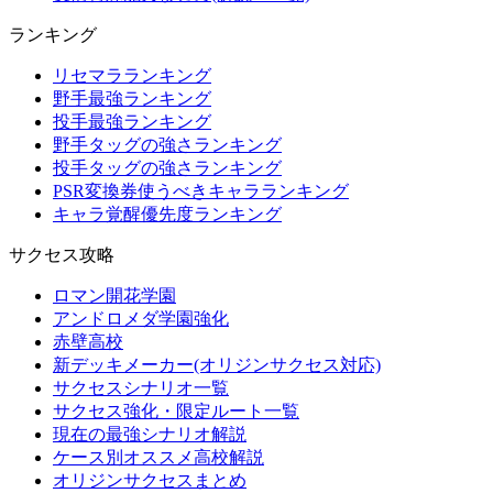
ランキング
リセマラランキング
野手最強ランキング
投手最強ランキング
野手タッグの強さランキング
投手タッグの強さランキング
PSR変換券使うべきキャラランキング
キャラ覚醒優先度ランキング
サクセス攻略
ロマン開花学園
アンドロメダ学園強化
赤壁高校
新デッキメーカー(オリジンサクセス対応)
サクセスシナリオ一覧
サクセス強化・限定ルート一覧
現在の最強シナリオ解説
ケース別オススメ高校解説
オリジンサクセスまとめ