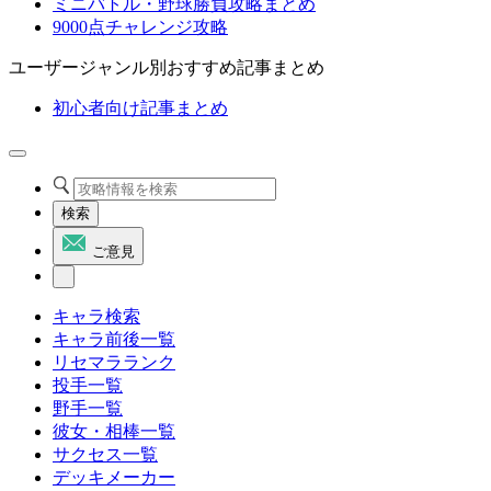
ミニバトル・野球勝負攻略まとめ
9000点チャレンジ攻略
ユーザージャンル別おすすめ記事まとめ
初心者向け記事まとめ
検索
ご意見
キャラ検索
キャラ前後一覧
リセマラランク
投手一覧
野手一覧
彼女・相棒一覧
サクセス一覧
デッキメーカー