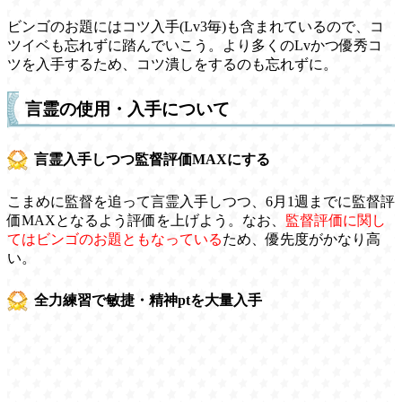
ビンゴのお題にはコツ入手(Lv3毎)も含まれているので、コ
ツイベも忘れずに踏んでいこう。より多くのLvかつ優秀コ
ツを入手するため、コツ潰しをするのも忘れずに。
言霊の使用・入手について
言霊入手しつつ監督評価MAXにする
こまめに監督を追って言霊入手しつつ、6月1週までに監督評
価MAXとなるよう評価を上げよう。なお、
監督評価に関し
てはビンゴのお題ともなっている
ため、優先度がかなり高
い。
全力練習で敏捷・精神ptを大量入手