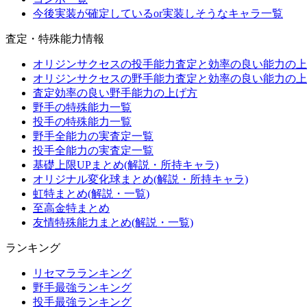
今後実装が確定しているor実装しそうなキャラ一覧
査定・特殊能力情報
オリジンサクセスの投手能力査定と効率の良い能力の上
オリジンサクセスの野手能力査定と効率の良い能力の上
査定効率の良い野手能力の上げ方
野手の特殊能力一覧
投手の特殊能力一覧
野手全能力の実査定一覧
投手全能力の実査定一覧
基礎上限UPまとめ(解説・所持キャラ)
オリジナル変化球まとめ(解説・所持キャラ)
虹特まとめ(解説・一覧)
至高金特まとめ
友情特殊能力まとめ(解説・一覧)
ランキング
リセマラランキング
野手最強ランキング
投手最強ランキング