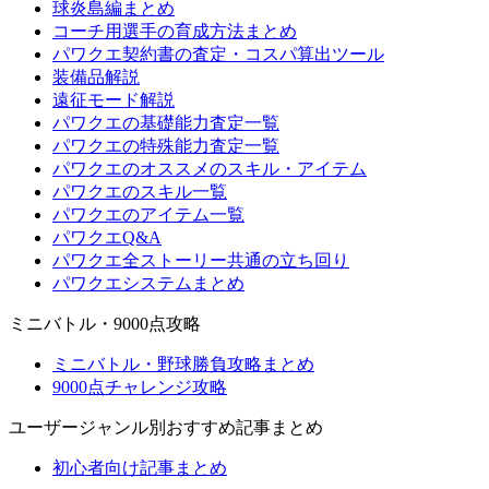
球炎島編まとめ
コーチ用選手の育成方法まとめ
パワクエ契約書の査定・コスパ算出ツール
装備品解説
遠征モード解説
パワクエの基礎能力査定一覧
パワクエの特殊能力査定一覧
パワクエのオススメのスキル・アイテム
パワクエのスキル一覧
パワクエのアイテム一覧
パワクエQ&A
パワクエ全ストーリー共通の立ち回り
パワクエシステムまとめ
ミニバトル・9000点攻略
ミニバトル・野球勝負攻略まとめ
9000点チャレンジ攻略
ユーザージャンル別おすすめ記事まとめ
初心者向け記事まとめ