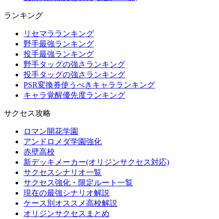
ランキング
リセマラランキング
野手最強ランキング
投手最強ランキング
野手タッグの強さランキング
投手タッグの強さランキング
PSR変換券使うべきキャラランキング
キャラ覚醒優先度ランキング
サクセス攻略
ロマン開花学園
アンドロメダ学園強化
赤壁高校
新デッキメーカー(オリジンサクセス対応)
サクセスシナリオ一覧
サクセス強化・限定ルート一覧
現在の最強シナリオ解説
ケース別オススメ高校解説
オリジンサクセスまとめ