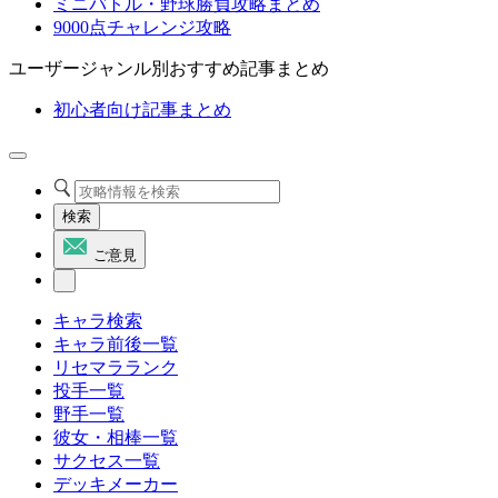
ミニバトル・野球勝負攻略まとめ
9000点チャレンジ攻略
ユーザージャンル別おすすめ記事まとめ
初心者向け記事まとめ
検索
ご意見
キャラ検索
キャラ前後一覧
リセマラランク
投手一覧
野手一覧
彼女・相棒一覧
サクセス一覧
デッキメーカー