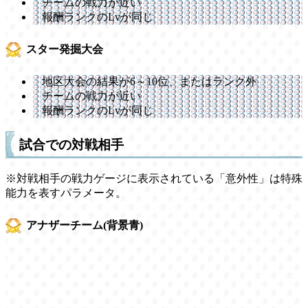
チームの戦力が近い
報酬ランクのLvが同じ
スター発掘大会
地区大会の結果が6～10位、またはランク外
チームの戦力が近い
報酬ランクのLvが同じ
試合での対戦相手
※対戦相手の戦力ゲージに表示されている「意外性」は特殊
能力を表すパラメータ。
アナザーチーム(背景青)