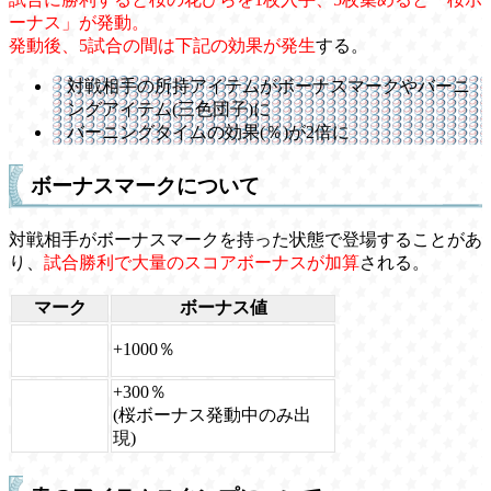
ーナス」が発動。
発動後、5試合の間は下記の効果が発生
する。
対戦相手の所持アイテムがボーナスマークやバーニ
ングアイテム(三色団子)に
バーニングタイムの効果(％)が2倍に
ボーナスマークについて
対戦相手がボーナスマークを持った状態で登場することがあ
り、
試合勝利で大量のスコアボーナスが加算
される。
マーク
ボーナス値
+1000％
+300％
(桜ボーナス発動中のみ出
現)