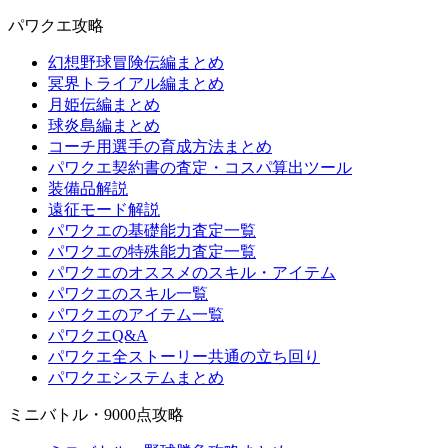
パワクエ攻略
幻想野球冒険伝編まとめ
冥界トライアル編まとめ
月姫伝編まとめ
球炎島編まとめ
コーチ用選手の育成方法まとめ
パワクエ契約書の査定・コスパ算出ツール
装備品解説
遠征モード解説
パワクエの基礎能力査定一覧
パワクエの特殊能力査定一覧
パワクエのオススメのスキル・アイテム
パワクエのスキル一覧
パワクエのアイテム一覧
パワクエQ&A
パワクエ全ストーリー共通の立ち回り
パワクエシステムまとめ
ミニバトル・9000点攻略