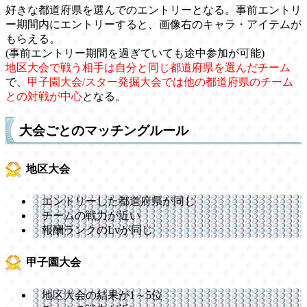
好きな都道府県を選んでのエントリーとなる。事前エントリ
ー期間内にエントリーすると、画像右のキャラ・アイテムが
もらえる。
(事前エントリー期間を過ぎていても途中参加が可能)
地区大会で戦う相手は自分と同じ都道府県を選んだチーム
で、
甲子園大会/スター発掘大会では他の都道府県のチーム
との対戦が中心
となる。
大会ごとのマッチングルール
地区大会
エントリーした都道府県が同じ
チームの戦力が近い
報酬ランクのLvが同じ
甲子園大会
地区大会の結果が1～5位