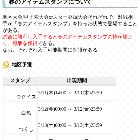
春のアイテムスタンプについて
地区大会/甲子園大会orスター発掘大会それぞれで、対戦相
手が「春のアイテムスタンプ」を持った状態で登場すること
がある。
試合に勝利し入手すると春のアイテムスタンプの枠が埋ま
り、報酬を獲得
できる。
なお、それぞれ入手可能期間に制限がある。
地区予選
スタンプ
出現期間
3/11(木)14:00 ～ 3/11(木)23:59
ウグイス
3/12(金)00:00 ～ 3/12(金)23:59
白魚
3/13(土)00:00 ～ 3/13(土)23:59
つくし