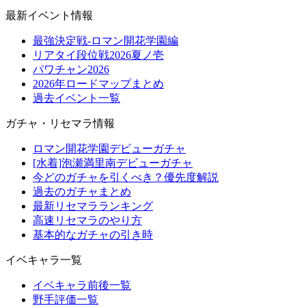
最新イベント情報
最強決定戦-ロマン開花学園編
リアタイ段位戦2026夏ノ壱
パワチャン2026
2026年ロードマップまとめ
過去イベント一覧
ガチャ・リセマラ情報
ロマン開花学園デビューガチャ
[水着]泡瀬満里南デビューガチャ
今どのガチャを引くべき？優先度解説
過去のガチャまとめ
最新リセマラランキング
高速リセマラのやり方
基本的なガチャの引き時
イベキャラ一覧
イベキャラ前後一覧
野手評価一覧