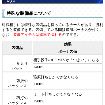
の2
特殊な装備品について
対戦相手には特殊な装備品を持っているチームがあり、勝利
すると装備できる。装備している間は追加ボーナスが付く。
なお、
装備アイテムは確率で壊れる
ので注意。
効果
装備品
ボーナス値
相手投手のCOMLVが「つよい」になる
見返り
+400%
バット
強振打ちしかできなくなる
強振の
+100%
ネックレス
ミート打ちしかできなくなる
巧打の
+900%
ネックレス