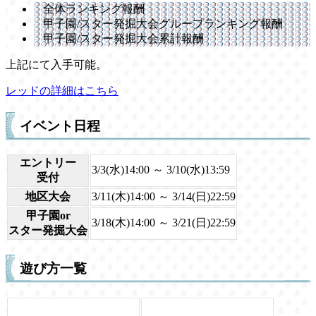
全体ランキング報酬
甲子園/スター発掘大会グループランキング報酬
甲子園/スター発掘大会累計報酬
上記にて入手可能。
レッドの詳細はこちら
イベント日程
エントリー
3/3(水)14:00 ～ 3/10(水)13:59
受付
地区大会
3/11(木)14:00 ～ 3/14(日)22:59
甲子園or
3/18(木)14:00 ～ 3/21(日)22:59
スター発掘大会
遊び方一覧