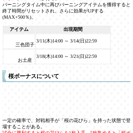
バーニングタイム中に再びバーニングアイテムを獲得すると
終了時間がリセットされ、さらに効果がUPする
(MAX+500％)。
アイテム
出現期間
3/11(木)14:00 ～ 3/14(日)22:59
三色団子
3/18(木)14:00 ～ 3/21(日)22:59
お土産
桜ボーナスについて
一定の確率で、対戦相手が「桜の花びら」を持った状態で登
場することがある。
試合に勝利すると桜の花びらを1枚入手、5枚集めると「桜ボ