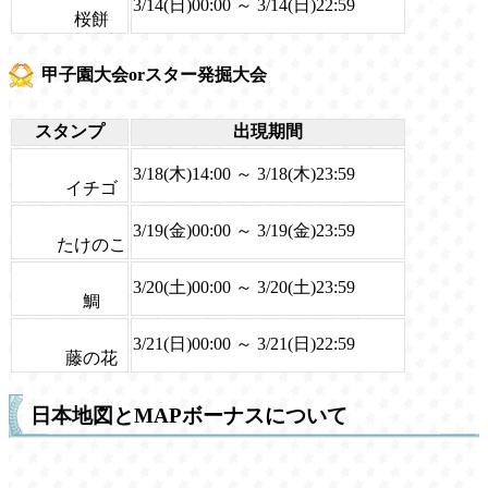
3/14(日)00:00 ～ 3/14(日)22:59
桜餅
甲子園大会orスター発掘大会
スタンプ
出現期間
3/18(木)14:00 ～ 3/18(木)23:59
イチゴ
3/19(金)00:00 ～ 3/19(金)23:59
たけのこ
3/20(土)00:00 ～ 3/20(土)23:59
鯛
3/21(日)00:00 ～ 3/21(日)22:59
藤の花
日本地図とMAPボーナスについて