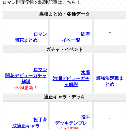
ロマン開花学園の関連記事はこちら！
高校まとめ・各種データ
-
ロマン
固有
開花まとめ
イベ一覧
ガチャ・イベント
ロマン
水着
開花デビューガチャ
最強決定戦ま
泡瀬デビューガチ
解説
とめ
ャ解説
※8/4更新！
適正キャラ・デッキ
投手
-
投手育
デッキテンプレ
成適正キャラ