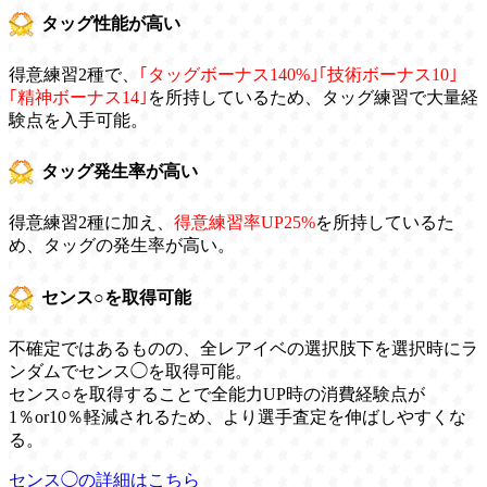
タッグ性能が高い
得意練習2種で、
｢タッグボーナス140%｣｢技術ボーナス10｣
｢精神ボーナス14｣
を所持しているため、タッグ練習で大量経
験点を入手可能。
タッグ発生率が高い
得意練習2種に加え、
得意練習率UP25%
を所持しているた
め、タッグの発生率が高い。
センス○を取得可能
不確定ではあるものの、全レアイベの選択肢下を選択時にラ
ンダムでセンス◯を取得可能。
センス○を取得することで全能力UP時の消費経験点が
1％or10％軽減されるため、より選手査定を伸ばしやすくな
る。
センス◯の詳細はこちら