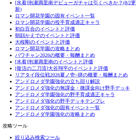
[水着]泡瀬満里南デビューガチャは引くべきか？(8/2更
新)
ロマン開花学園の固有イベント一覧
ロマン開花学園の投手育成適正キャラ
初白百合のイベントと評価
朝顔かえでのイベントと評価
大桜剛のイベントと評価
ロマン開花学園の攻略まとめ
パワチャン2026の概要・報酬まとめ
[水着]泡瀬満里南のイベントと評価
[復活の二刀流]大谷翔平のイベントと評価
リアタイ段位戦2026夏ノ壱~肆の概要・報酬まとめ
アンドロメダ学園強化の立ち回り解説
アンドロメダ強化の無課金・微課金向け野手デッキ
アンドロメダ学園強化の野手育成適正キャラ
アンドロメダ強化の野手デッキテンプレ
アンドロメダ強化の固有イベント一覧
アンドロメダ学園強化の攻略まとめ
攻略ツール
絞り込み検索ツール