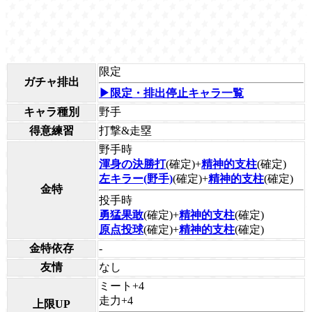
限定
ガチャ排出
▶限定・排出停止キャラ一覧
キャラ種別
野手
得意練習
打撃&走塁
野手時
渾身の決勝打
(確定)+
精神的支柱
(確定)
左キラー(野手)
(確定)+
精神的支柱
(確定)
金特
投手時
勇猛果敢
(確定)+
精神的支柱
(確定)
原点投球
(確定)+
精神的支柱
(確定)
金特依存
-
友情
なし
ミート+4
走力+4
上限UP