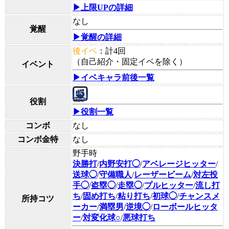
▶上限UPの詳細
なし
覚醒
▶覚醒の詳細
後イベ
：計4回
（自己紹介・固定イベを除く）
イベント
▶イベキャラ前後一覧
役割
▶役割一覧
コンボ
なし
コンボ金特
なし
野手時
決勝打
/
内野安打◯
/
アベレージヒッター
/
送球◯
/
守備職人
/
レーザービーム
/
対左投
手◯
/
盗塁◯
/
走塁◯
/
プルヒッター
/
流し打
ち
/
固め打ち
/
粘り打ち
/
初球◯
/
チャンスメ
所持コツ
ーカー
/
満塁男
/
逆境◯
/
ローボールヒッタ
ー
/
対変化球○
/
悪球打ち