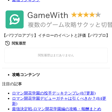
【パワプロアプリ】イチローのイベントと評価【パワプロ】
攻略コンテンツ
注目の記事
ロマン開花学園の投手デッキテンプレ(8/7更新)
ロマン開花学園デビューガチャは引くべきか？(8/4更
新)
最強決定戦-ロマン開花学園編の攻略・報酬まとめ