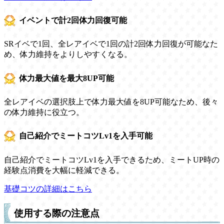
イベントで計2回体力回復可能
SRイベで1回、全レアイベで1回の計2回体力回復が可能なた
め、体力維持をよりしやすくなる。
体力最大値を最大8UP可能
全レアイベの選択肢上で体力最大値を8UP可能なため、後々
の体力維持に役立つ。
自己紹介でミートコツLv1を入手可能
自己紹介でミートコツLv1を入手できるため、ミートUP時の
経験点消費を大幅に軽減できる。
基礎コツの詳細はこちら
使用する際の注意点