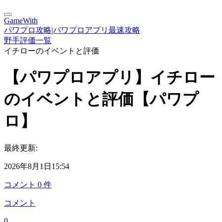
GameWith
パワプロ攻略|パワプロアプリ最速攻略
野手評価一覧
イチローのイベントと評価
【パワプロアプリ】イチロー
のイベントと評価【パワプ
ロ】
最終更新:
2026年8月1日15:54
コメント
0
件
コメント
0