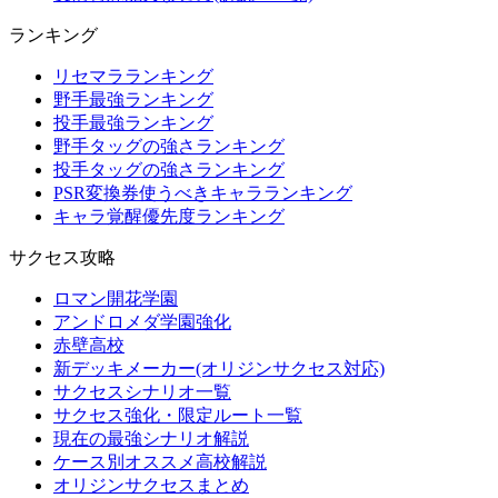
ランキング
リセマラランキング
野手最強ランキング
投手最強ランキング
野手タッグの強さランキング
投手タッグの強さランキング
PSR変換券使うべきキャラランキング
キャラ覚醒優先度ランキング
サクセス攻略
ロマン開花学園
アンドロメダ学園強化
赤壁高校
新デッキメーカー(オリジンサクセス対応)
サクセスシナリオ一覧
サクセス強化・限定ルート一覧
現在の最強シナリオ解説
ケース別オススメ高校解説
オリジンサクセスまとめ