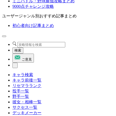
ミニバトル・野球勝負攻略まとめ
9000点チャレンジ攻略
ユーザージャンル別おすすめ記事まとめ
初心者向け記事まとめ
検索
ご意見
キャラ検索
キャラ前後一覧
リセマラランク
投手一覧
野手一覧
彼女・相棒一覧
サクセス一覧
デッキメーカー