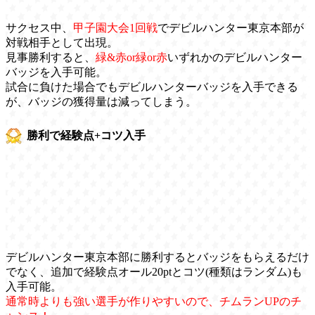
サクセス中、
甲子園大会1回戦
でデビルハンター東京本部が
対戦相手として出現。
見事勝利すると、
緑&赤or緑or赤
いずれかのデビルハンター
バッジを入手可能。
試合に負けた場合でもデビルハンターバッジを入手できる
が、バッジの獲得量は減ってしまう。
勝利で経験点+コツ入手
デビルハンター東京本部に勝利するとバッジをもらえるだけ
でなく、追加で経験点オール20ptとコツ(種類はランダム)も
入手可能。
通常時よりも強い選手が作りやすいので、チムランUPのチ