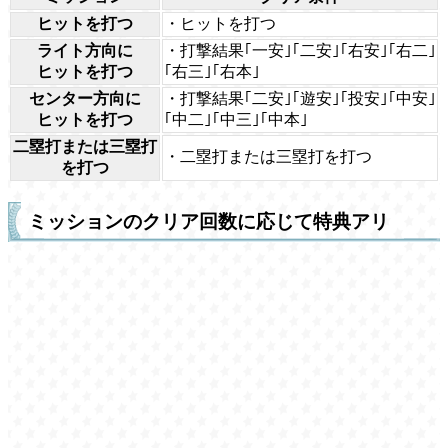
ヒットを打つ
・ヒットを打つ
ライト方向に
・打撃結果｢一安｣｢二安｣｢右安｣｢右二｣
ヒットを打つ
｢右三｣｢右本｣
センター方向に
・打撃結果｢二安｣｢遊安｣｢投安｣｢中安｣
ヒットを打つ
｢中二｣｢中三｣｢中本｣
二塁打または三塁打
・二塁打または三塁打を打つ
を打つ
ミッションのクリア回数に応じて特典アリ