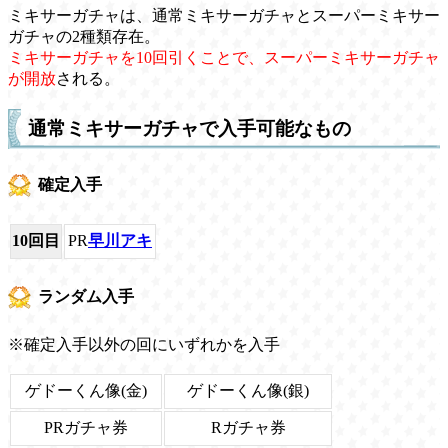
ミキサーガチャは、通常ミキサーガチャとスーパーミキサー
ガチャの2種類存在。
ミキサーガチャを10回引くことで、スーパーミキサーガチャ
が開放
される。
通常ミキサーガチャで入手可能なもの
確定入手
10回目
PR
早川アキ
ランダム入手
※確定入手以外の回にいずれかを入手
ゲドーくん像(金)
ゲドーくん像(銀)
PRガチャ券
Rガチャ券