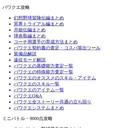
パワクエ攻略
幻想野球冒険伝編まとめ
冥界トライアル編まとめ
月姫伝編まとめ
球炎島編まとめ
コーチ用選手の育成方法まとめ
パワクエ契約書の査定・コスパ算出ツール
装備品解説
遠征モード解説
パワクエの基礎能力査定一覧
パワクエの特殊能力査定一覧
パワクエのオススメのスキル・アイテム
パワクエのスキル一覧
パワクエのアイテム一覧
パワクエQ&A
パワクエ全ストーリー共通の立ち回り
パワクエシステムまとめ
ミニバトル・9000点攻略