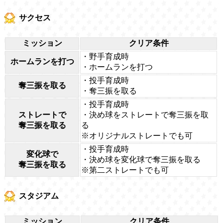
サクセス
ミッション
クリア条件
・野手育成時
ホームランを打つ
・ホームランを打つ
・投手育成時
奪三振を取る
・奪三振を取る
・投手育成時
ストレートで
・決め球をストレートで奪三振を取
奪三振を取る
る
※オリジナルストレートでも可
・投手育成時
変化球で
・決め球を変化球で奪三振を取る
奪三振を取る
※第二ストレートでも可
スタジアム
ミッション
クリア条件