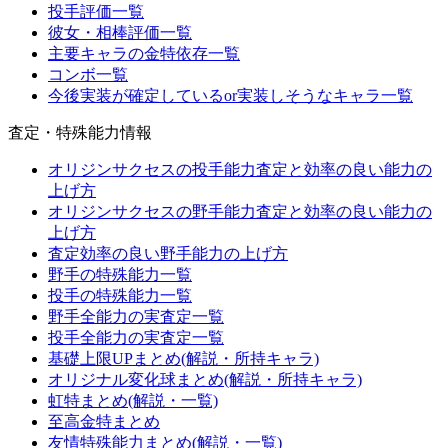
投手評価一覧
彼女・相棒評価一覧
主要キャラの金特依存一覧
コンボ一覧
今後実装が確定しているor実装しそうなキャラ一覧
査定・特殊能力情報
オリジンサクセスの投手能力査定と効率の良い能力の
上げ方
オリジンサクセスの野手能力査定と効率の良い能力の
上げ方
査定効率の良い野手能力の上げ方
野手の特殊能力一覧
投手の特殊能力一覧
野手全能力の実査定一覧
投手全能力の実査定一覧
基礎上限UPまとめ(解説・所持キャラ)
オリジナル変化球まとめ(解説・所持キャラ)
虹特まとめ(解説・一覧)
至高金特まとめ
友情特殊能力まとめ(解説・一覧)