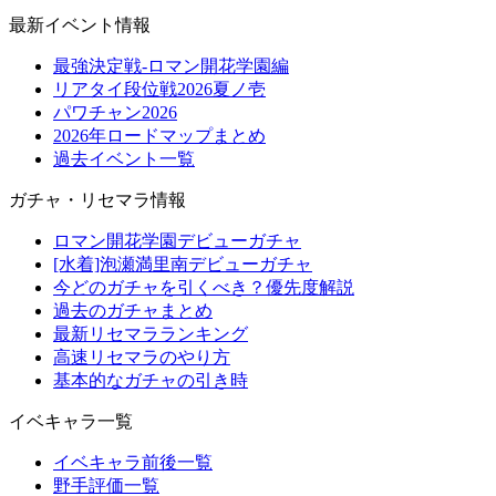
最新イベント情報
最強決定戦-ロマン開花学園編
リアタイ段位戦2026夏ノ壱
パワチャン2026
2026年ロードマップまとめ
過去イベント一覧
ガチャ・リセマラ情報
ロマン開花学園デビューガチャ
[水着]泡瀬満里南デビューガチャ
今どのガチャを引くべき？優先度解説
過去のガチャまとめ
最新リセマラランキング
高速リセマラのやり方
基本的なガチャの引き時
イベキャラ一覧
イベキャラ前後一覧
野手評価一覧