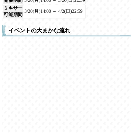
開催期間
3/20(月)14:00 ～ 3/26(日)22:59
ミキサー
3/20(月)14:00 ～ 4/2(日)22:59
可能期間
イベントの大まかな流れ