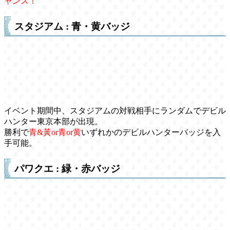
ャンス！
スタジアム : 青・黄バッジ
イベント期間中、スタジアムの対戦相手にランダムでデビル
ハンター東京本部が出現。
勝利で
青&黃or青or黄
いずれかのデビルハンターバッジを入
手可能。
パワクエ : 緑・赤バッジ