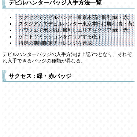
デビルハンターバッジ入手方法一覧
サクセスでデビルハンター東京本部に勝利(緑・赤)
スタジアムでデビルハンター東京本部に勝利(青・黄)
パワクエでボス戦に勝利しエリアをクリア(緑・赤)
ゲキトツミッションをクリアする(虹)
特定の期間限定チャレンジを達成
デビルハンターバッジの入手方法は上記5つとなり、それぞ
れ入手できるバッジの種類が異なる。
サクセス : 緑・赤バッジ