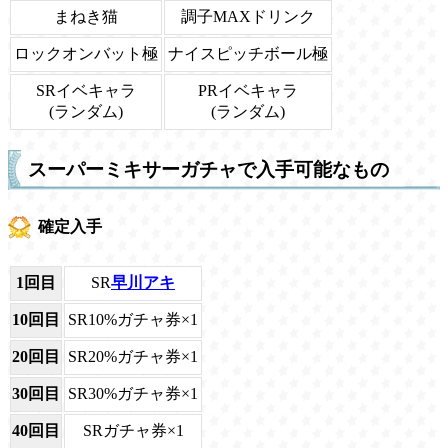
まねき猫
調子MAXドリンク
ロックオンバット極
ナイスピッチボール極
SRイベキャラ
PRイベキャラ
(ランダム)
(ランダム)
スーパーミキサーガチャで入手可能なもの
確定入手
1回目
SR
早川アキ
10回目
SR10%ガチャ券×1
20回目
SR20%ガチャ券×1
30回目
SR30%ガチャ券×1
40回目
SRガチャ券×1