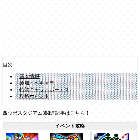
目次
基本情報
参加イベキャラ
特効キャラ・ボーナス
攻略ポイント
四つ巴スタジアム3関連記事はこちら！
イベント攻略