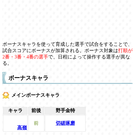
ボーナスキャラを使って育成した選手で試合をすることで、
試合スコアにボーナスが加算される。ボーナス対象は
打順が
2番・3番・4番の選手
で、日程によって操作する選手が異な
る。
ボーナスキャラ
メインボーナスキャラ
キャラ
前後
野手金特
前
切磋琢磨
高嶺