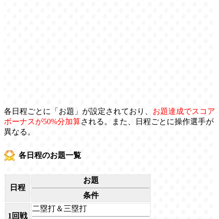
各日程ごとに「お題」が設定されており、
お題達成でスコア
ボーナスが50%分加算
される。また、日程ごとに操作選手が
異なる。
各日程のお題一覧
お題
日程
条件
二塁打＆三塁打
1回戦