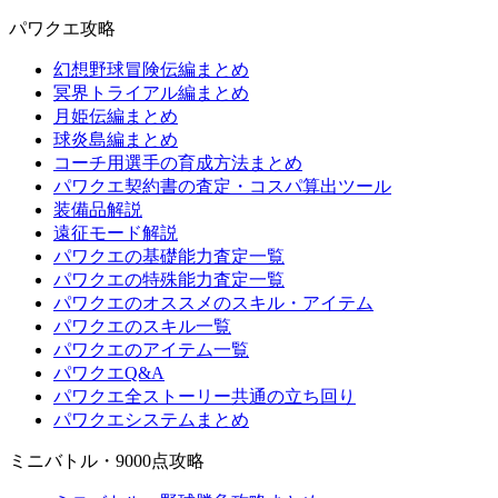
パワクエ攻略
幻想野球冒険伝編まとめ
冥界トライアル編まとめ
月姫伝編まとめ
球炎島編まとめ
コーチ用選手の育成方法まとめ
パワクエ契約書の査定・コスパ算出ツール
装備品解説
遠征モード解説
パワクエの基礎能力査定一覧
パワクエの特殊能力査定一覧
パワクエのオススメのスキル・アイテム
パワクエのスキル一覧
パワクエのアイテム一覧
パワクエQ&A
パワクエ全ストーリー共通の立ち回り
パワクエシステムまとめ
ミニバトル・9000点攻略