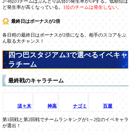
2~4位のチームはぶんどり試合の発生率がUPする。低順位ほ
ど発生率が高くなっている。
1位のチームは発生しない。
最終日はボーナスが2倍
各日程の最終日はボーナスが2倍になる。相手のスコアをぶ
ん取る大チャンス！
四つ巴スタジアム3で選べるイベキャ
ラチーム
最終戦のキャラチーム
須々木
神高
ナゴミ
百屋
第1回戦と第2回戦でチームランキングが1～2位のイベキャラ
が選出！