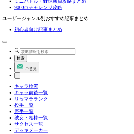
ミニバトル・野球勝負攻略まとめ
9000点チャレンジ攻略
ユーザージャンル別おすすめ記事まとめ
初心者向け記事まとめ
検索
ご意見
キャラ検索
キャラ前後一覧
リセマラランク
投手一覧
野手一覧
彼女・相棒一覧
サクセス一覧
デッキメーカー