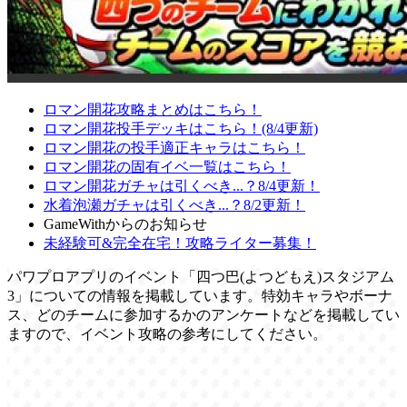
ロマン開花攻略まとめはこちら！
ロマン開花投手デッキはこちら！(8/4更新)
ロマン開花の投手適正キャラはこちら！
ロマン開花の固有イベ一覧はこちら！
ロマン開花ガチャは引くべき...？8/4更新！
水着泡瀬ガチャは引くべき...？8/2更新！
GameWithからのお知らせ
未経験可&完全在宅！攻略ライター募集！
パワプロアプリのイベント「四つ巴(よつどもえ)スタジアム
3」についての情報を掲載しています。特効キャラやボーナ
ス、どのチームに参加するかのアンケートなどを掲載してい
ますので、イベント攻略の参考にしてください。