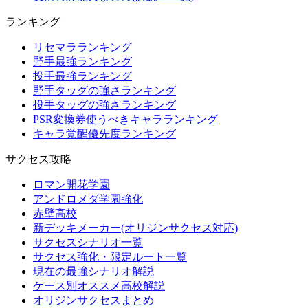
ランキング
リセマラランキング
野手最強ランキング
投手最強ランキング
野手タッグの強さランキング
投手タッグの強さランキング
PSR変換券使うべきキャラランキング
キャラ覚醒優先度ランキング
サクセス攻略
ロマン開花学園
アンドロメダ学園強化
赤壁高校
新デッキメーカー(オリジンサクセス対応)
サクセスシナリオ一覧
サクセス強化・限定ルート一覧
現在の最強シナリオ解説
ケース別オススメ高校解説
オリジンサクセスまとめ