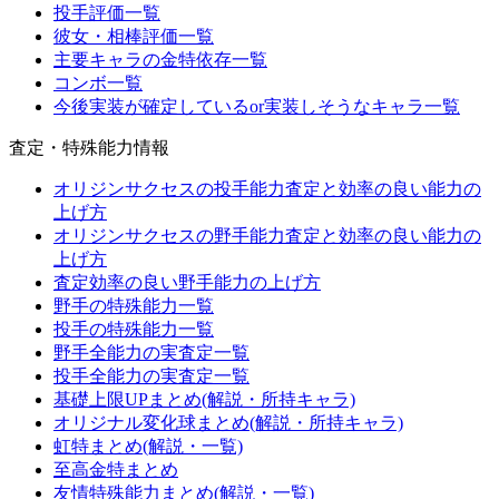
投手評価一覧
彼女・相棒評価一覧
主要キャラの金特依存一覧
コンボ一覧
今後実装が確定しているor実装しそうなキャラ一覧
査定・特殊能力情報
オリジンサクセスの投手能力査定と効率の良い能力の
上げ方
オリジンサクセスの野手能力査定と効率の良い能力の
上げ方
査定効率の良い野手能力の上げ方
野手の特殊能力一覧
投手の特殊能力一覧
野手全能力の実査定一覧
投手全能力の実査定一覧
基礎上限UPまとめ(解説・所持キャラ)
オリジナル変化球まとめ(解説・所持キャラ)
虹特まとめ(解説・一覧)
至高金特まとめ
友情特殊能力まとめ(解説・一覧)