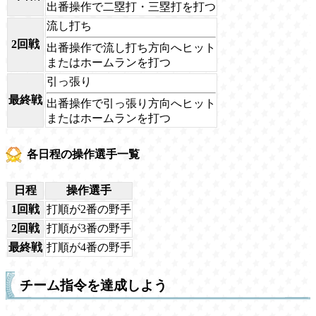
出番操作で二塁打・三塁打を打つ
流し打ち
2回戦
出番操作で流し打ち方向へヒット
またはホームランを打つ
引っ張り
最終戦
出番操作で引っ張り方向へヒット
またはホームランを打つ
各日程の操作選手一覧
日程
操作選手
1回戦
打順が2番の野手
2回戦
打順が3番の野手
最終戦
打順が4番の野手
チーム指令を達成しよう