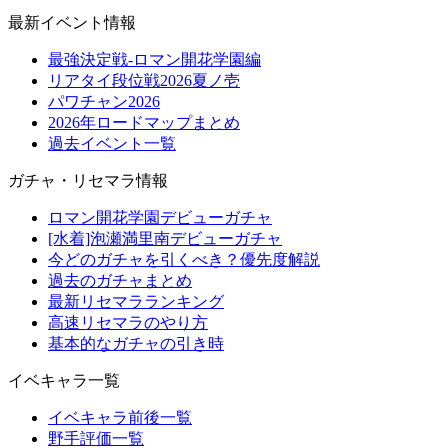
最新イベント情報
最強決定戦-ロマン開花学園編
リアタイ段位戦2026夏ノ壱
パワチャン2026
2026年ロードマップまとめ
過去イベント一覧
ガチャ・リセマラ情報
ロマン開花学園デビューガチャ
[水着]泡瀬満里南デビューガチャ
今どのガチャを引くべき？優先度解説
過去のガチャまとめ
最新リセマラランキング
高速リセマラのやり方
基本的なガチャの引き時
イベキャラ一覧
イベキャラ前後一覧
野手評価一覧