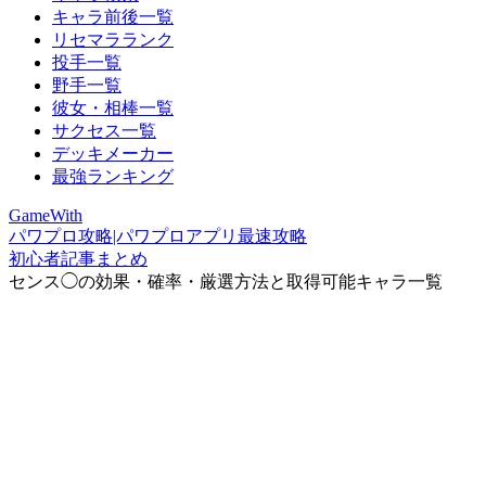
キャラ前後一覧
リセマラランク
投手一覧
野手一覧
彼女・相棒一覧
サクセス一覧
デッキメーカー
最強ランキング
GameWith
パワプロ攻略|パワプロアプリ最速攻略
初心者記事まとめ
センス◯の効果・確率・厳選方法と取得可能キャラ一覧