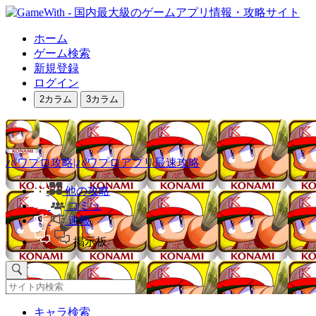
ホーム
ゲーム検索
新規登録
ログイン
2カラム
3カラム
パワプロ攻略|パワプロアプリ最速攻略
他の攻略
コミュ
速報
掲示板
キャラ検索