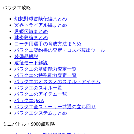
パワクエ攻略
幻想野球冒険伝編まとめ
冥界トライアル編まとめ
月姫伝編まとめ
球炎島編まとめ
コーチ用選手の育成方法まとめ
パワクエ契約書の査定・コスパ算出ツール
装備品解説
遠征モード解説
パワクエの基礎能力査定一覧
パワクエの特殊能力査定一覧
パワクエのオススメのスキル・アイテム
パワクエのスキル一覧
パワクエのアイテム一覧
パワクエQ&A
パワクエ全ストーリー共通の立ち回り
パワクエシステムまとめ
ミニバトル・9000点攻略