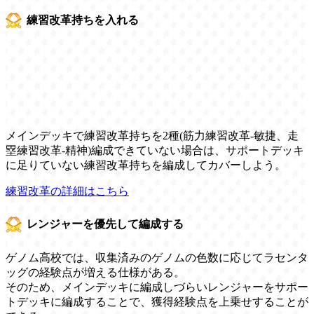
練習改革持ちを入れる
メインデッキで練習改革持ちを2種(筋力練習改革-敏捷、走
塁練習改革-精神)編成できていない場合は、サポートデッキ
に足りていない練習改革持ちを編成してカバーしよう。
練習改革の詳細はこちら
レンジャーを優先して編成する
ゲノム高校では、収集済みのゲノムの色数に応じてラセンタ
ッグの経験点が増える仕様がある。
そのため、メインデッキに編成しづらいレンジャーをサポー
トデッキに編成することで、獲得経験点を上乗せすることが