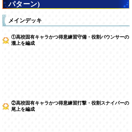
パターン)
メインデッキ
①高校固有キャラかつ得意練習守備・役割バウンサーの
瀧上を編成
②高校固有キャラかつ得意練習打撃・役割スナイパーの
尾上を編成