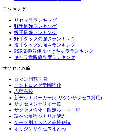
ランキング
リセマラランキング
野手最強ランキング
投手最強ランキング
野手タッグの強さランキング
投手タッグの強さランキング
PSR変換券使うべきキャラランキング
キャラ覚醒優先度ランキング
サクセス攻略
ロマン開花学園
アンドロメダ学園強化
赤壁高校
新デッキメーカー(オリジンサクセス対応)
サクセスシナリオ一覧
サクセス強化・限定ルート一覧
現在の最強シナリオ解説
ケース別オススメ高校解説
オリジンサクセスまとめ