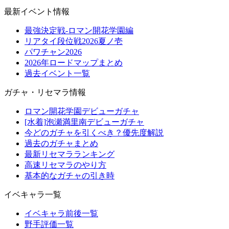
最新イベント情報
最強決定戦-ロマン開花学園編
リアタイ段位戦2026夏ノ壱
パワチャン2026
2026年ロードマップまとめ
過去イベント一覧
ガチャ・リセマラ情報
ロマン開花学園デビューガチャ
[水着]泡瀬満里南デビューガチャ
今どのガチャを引くべき？優先度解説
過去のガチャまとめ
最新リセマラランキング
高速リセマラのやり方
基本的なガチャの引き時
イベキャラ一覧
イベキャラ前後一覧
野手評価一覧