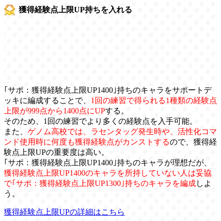
獲得経験点上限UP持ちを入れる
｢サポ：獲得経験点上限UP1400｣持ちのキャラをサポートデ
ッキに編成することで、
1回の練習で得られる1種類の経験点
上限が999点から1400点にUP
する。
そのため、1回の練習でより多くの経験点を入手可能。
また、
ゲノム高校では、ラセンタッグ発生時や、活性化コマ
ンド使用時に何度も獲得経験点がカンストする
ので、獲得経
験点上限UPの重要度は高い。
｢サポ：獲得経験点上限UP1400｣持ちのキャラが理想だが、
獲得経験点上限UP1400のキャラを所持していない人は妥協
で｢サポ：獲得経験点上限UP1300｣持ちのキャラを編成
しよ
う。
獲得経験点上限UPの詳細はこちら