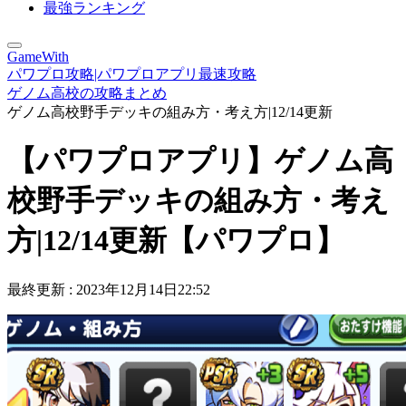
最強ランキング
GameWith
パワプロ攻略|パワプロアプリ最速攻略
ゲノム高校の攻略まとめ
ゲノム高校野手デッキの組み方・考え方|12/14更新
【パワプロアプリ】ゲノム高
校野手デッキの組み方・考え
方|12/14更新【パワプロ】
最終更新 :
2023年12月14日22:52