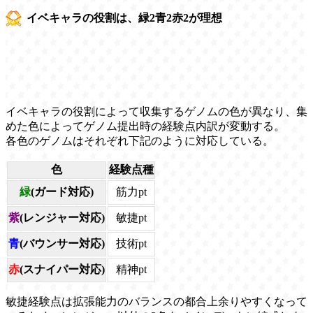
イベキャラの役割は、緑2青2赤2が理想
イベキャラの役割によって収集するゲノムの色が異なり、集
めた色によってゲノム提出時の経験点内訳が変動する。
各色のゲノムはそれぞれ下記のように対応している。
色
経験点種
緑
(ガード対応)
筋力pt
紫
(レンジャー対応)
敏捷pt
青
(バウンサー対応)
技術pt
赤
(スナイパー対応)
精神pt
敏捷経験点は拡張能力のバランスの都合上余りやすくなって