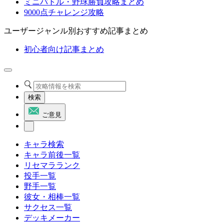
ミニバトル・野球勝負攻略まとめ
9000点チャレンジ攻略
ユーザージャンル別おすすめ記事まとめ
初心者向け記事まとめ
検索
ご意見
キャラ検索
キャラ前後一覧
リセマラランク
投手一覧
野手一覧
彼女・相棒一覧
サクセス一覧
デッキメーカー