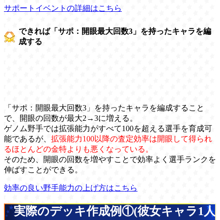
サポートイベントの詳細はこちら
できれば「サポ：開眼最大回数3」を持ったキャラを編
成する
「サポ：開眼最大回数3」を持ったキャラを編成すること
で、開眼の回数が最大2→3に増える。
ゲノム野手では拡張能力がすべて100を超える選手を育成可
能であるが、
拡張能力100以降の査定効率は開眼して得られ
るほとんどの金特よりも悪くなっている。
そのため、開眼の回数を増やすことで効率よく選手ランクを
伸ばすことができる。
効率の良い野手能力の上げ方はこちら
実際のデッキ作成例①(彼女キャラ1人