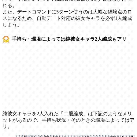
れる。
また、デートコマンドに5ターン使うのは大幅な経験点のロ
スになるため、自動デート対応の彼女キャラを必ず1人編成
しよう。
手持ち・環境によっては純彼女キャラ2人編成もアリ
純彼女キャラを2人入れた「二股編成」は下記のようなメリ
ットがあるので、手持ち状況・そのときの環境によってはア
リ。