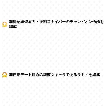
⑤得意練習肩力・役割スナイパーのチャンピオン伍歩を
編成
⑥自動デート対応の純彼女キャラであるラミィを編成