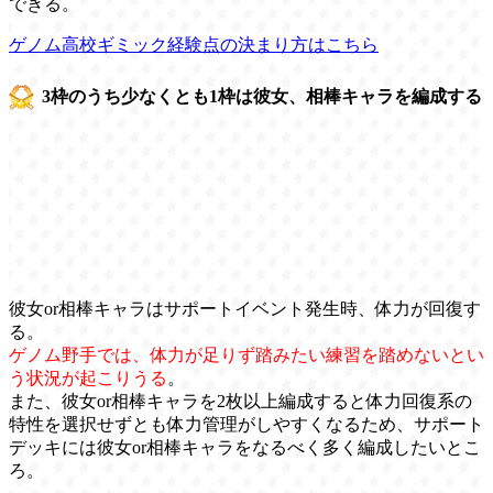
できる。
ゲノム高校ギミック経験点の決まり方はこちら
3枠のうち少なくとも1枠は彼女、相棒キャラを編成する
彼女or相棒キャラはサポートイベント発生時、体力が回復す
る。
ゲノム野手では、体力が足りず踏みたい練習を踏めないとい
う状況が起こりうる
。
また、彼女or相棒キャラを2枚以上編成すると体力回復系の
特性を選択せずとも体力管理がしやすくなるため、サポート
デッキには彼女or相棒キャラをなるべく多く編成したいとこ
ろ。