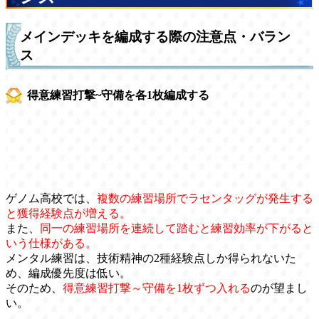
メインデッキを編成する際の注意点・バラン
ス
得意練習打撃~守備を各1枚編成する
ゲノム高校では、
複数の練習場所でラセンタッグが発生する
と獲得経験点が増える。
また、
同一の練習場所を連続して踏むと練習効率が下がると
いう仕様がある。
メンタル練習は、技術精神の2種経験点しか得られないた
め、編成優先度は低い。
そのため、
得意練習打撃～守備を1枚ずつ入れる
のが望まし
い。