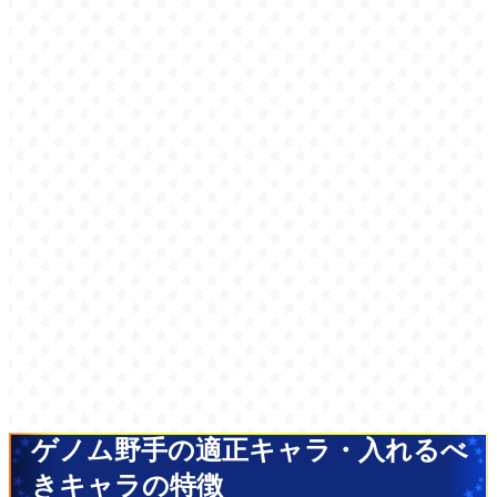
ゲノム野手の適正キャラ・入れるべ
きキャラの特徴