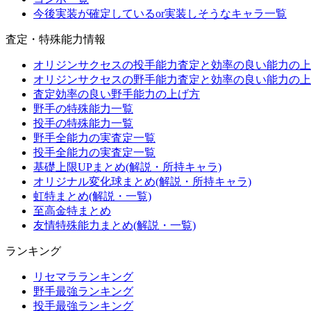
今後実装が確定しているor実装しそうなキャラ一覧
査定・特殊能力情報
オリジンサクセスの投手能力査定と効率の良い能力の上
オリジンサクセスの野手能力査定と効率の良い能力の上
査定効率の良い野手能力の上げ方
野手の特殊能力一覧
投手の特殊能力一覧
野手全能力の実査定一覧
投手全能力の実査定一覧
基礎上限UPまとめ(解説・所持キャラ)
オリジナル変化球まとめ(解説・所持キャラ)
虹特まとめ(解説・一覧)
至高金特まとめ
友情特殊能力まとめ(解説・一覧)
ランキング
リセマラランキング
野手最強ランキング
投手最強ランキング