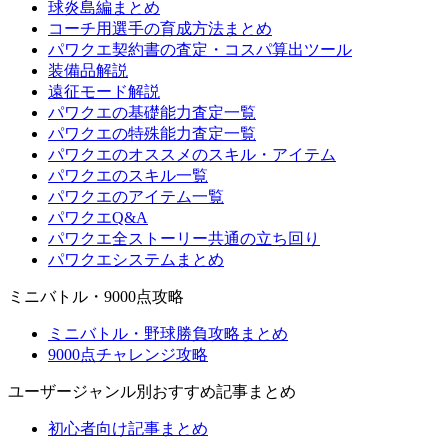
球炎島編まとめ
コーチ用選手の育成方法まとめ
パワクエ契約書の査定・コスパ算出ツール
装備品解説
遠征モード解説
パワクエの基礎能力査定一覧
パワクエの特殊能力査定一覧
パワクエのオススメのスキル・アイテム
パワクエのスキル一覧
パワクエのアイテム一覧
パワクエQ&A
パワクエ全ストーリー共通の立ち回り
パワクエシステムまとめ
ミニバトル・9000点攻略
ミニバトル・野球勝負攻略まとめ
9000点チャレンジ攻略
ユーザージャンル別おすすめ記事まとめ
初心者向け記事まとめ