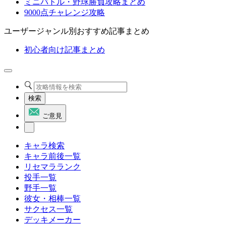
ミニバトル・野球勝負攻略まとめ
9000点チャレンジ攻略
ユーザージャンル別おすすめ記事まとめ
初心者向け記事まとめ
検索
ご意見
キャラ検索
キャラ前後一覧
リセマラランク
投手一覧
野手一覧
彼女・相棒一覧
サクセス一覧
デッキメーカー