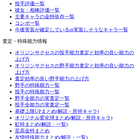
投手評価一覧
彼女・相棒評価一覧
主要キャラの金特依存一覧
コンボ一覧
今後実装が確定しているor実装しそうなキャラ一覧
査定・特殊能力情報
オリジンサクセスの投手能力査定と効率の良い能力の
上げ方
オリジンサクセスの野手能力査定と効率の良い能力の
上げ方
査定効率の良い野手能力の上げ方
野手の特殊能力一覧
投手の特殊能力一覧
野手全能力の実査定一覧
投手全能力の実査定一覧
基礎上限UPまとめ(解説・所持キャラ)
オリジナル変化球まとめ(解説・所持キャラ)
虹特まとめ(解説・一覧)
至高金特まとめ
友情特殊能力まとめ(解説・一覧)