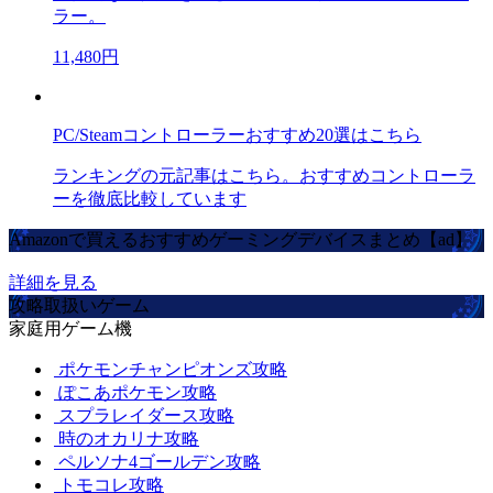
ラー。
11,480円
PC/Steamコントローラーおすすめ20選はこちら
ランキングの元記事はこちら。おすすめコントローラ
ーを徹底比較しています
Amazonで買えるおすすめゲーミングデバイスまとめ【ad】
詳細を見る
攻略取扱いゲーム
家庭用ゲーム機
ポケモンチャンピオンズ攻略
ぽこあポケモン攻略
スプラレイダース攻略
時のオカリナ攻略
ペルソナ4ゴールデン攻略
トモコレ攻略