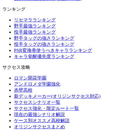
ランキング
リセマラランキング
野手最強ランキング
投手最強ランキング
野手タッグの強さランキング
投手タッグの強さランキング
PSR変換券使うべきキャラランキング
キャラ覚醒優先度ランキング
サクセス攻略
ロマン開花学園
アンドロメダ学園強化
赤壁高校
新デッキメーカー(オリジンサクセス対応)
サクセスシナリオ一覧
サクセス強化・限定ルート一覧
現在の最強シナリオ解説
ケース別オススメ高校解説
オリジンサクセスまとめ