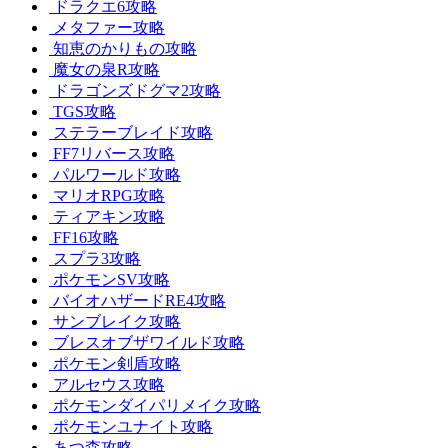
ドラクエ6攻略
メタファー攻略
知恵のかりもの攻略
魔女の泉R攻略
ドラゴンズドグマ2攻略
TGS攻略
ステラーブレイド攻略
FF7リバース攻略
パルワールド攻略
マリオRPG攻略
ティアキン攻略
FF16攻略
スプラ3攻略
ポケモンSV攻略
バイオハザードRE4攻略
サンブレイク攻略
ブレスオブザワイルド攻略
ポケモン剣盾攻略
アルセウス攻略
ポケモンダイパリメイク攻略
ポケモンユナイト攻略
あつ森攻略