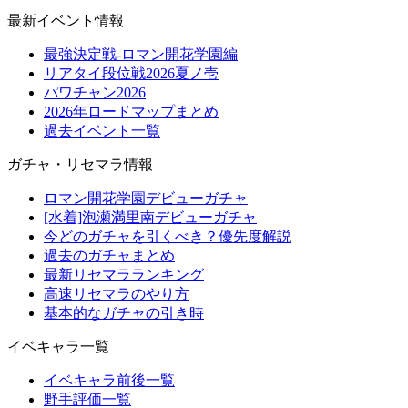
最新イベント情報
最強決定戦-ロマン開花学園編
リアタイ段位戦2026夏ノ壱
パワチャン2026
2026年ロードマップまとめ
過去イベント一覧
ガチャ・リセマラ情報
ロマン開花学園デビューガチャ
[水着]泡瀬満里南デビューガチャ
今どのガチャを引くべき？優先度解説
過去のガチャまとめ
最新リセマラランキング
高速リセマラのやり方
基本的なガチャの引き時
イベキャラ一覧
イベキャラ前後一覧
野手評価一覧