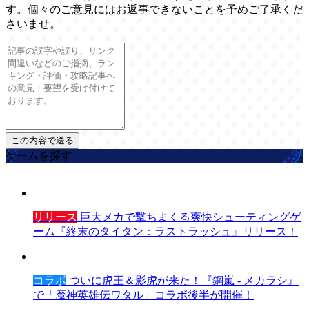
す。個々のご意見にはお返事できないことを予めご了承くだ
さいませ。
ゲームを探す
リリース
巨大メカで撃ちまくる爽快シューティングゲ
ーム『終末のタイタン：ラストラッシュ』リリース！
コラボ
ついに虎王＆影虎が来た！『鋼嵐 - メカラシ』
で「魔神英雄伝ワタル」コラボ後半が開催！