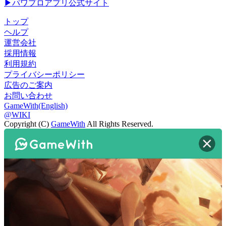
▶パワプロアプリ公式サイト
トップ
ヘルプ
運営会社
採用情報
利用規約
プライバシーポリシー
広告のご案内
お問い合わせ
GameWith(English)
@WIKI
Copyright (C)
GameWith
All Rights Reserved.