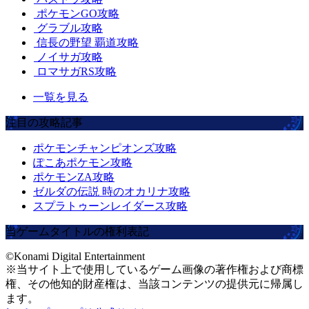
ポケモンGO攻略
グラブル攻略
信長の野望 覇道攻略
ノイサガ攻略
ロマサガRS攻略
一覧を見る
注目の攻略記事
ポケモンチャンピオンズ攻略
ぽこあポケモン攻略
ポケモンZA攻略
ゼルダの伝説 時のオカリナ攻略
スプラトゥーンレイダース攻略
当ゲームタイトルの権利表記
©Konami Digital Entertainment
※当サイト上で使用しているゲーム画像の著作権および商標
権、その他知的財産権は、当該コンテンツの提供元に帰属し
ます。