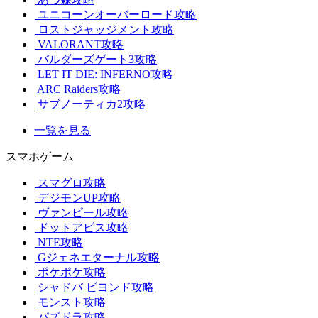
ユニコーンオーバーロード攻略
ロストジャッジメント攻略
VALORANT攻略
バルダーズゲート3攻略
LET IT DIE: INFERNO攻略
ARC Raiders攻略
サブノーティカ2攻略
一覧を見る
スマホゲーム
スマグロ攻略
デジモンUP攻略
ヴァンピール攻略
ドットアビス攻略
NTE攻略
Gジェネエターナル攻略
ポケポケ攻略
シャドバ ビヨンド攻略
モンスト攻略
パズドラ攻略