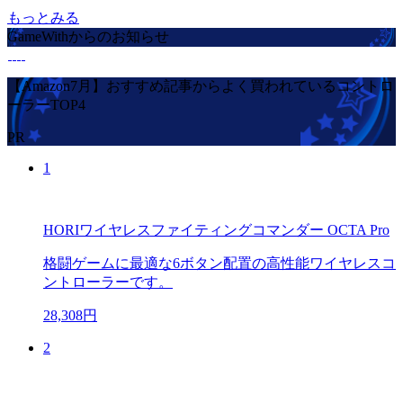
もっとみる
GameWithからのお知らせ
【Amazon7月】おすすめ記事からよく買われているコントロ
ーラーTOP4
PR
1
HORIワイヤレスファイティングコマンダー OCTA Pro
格闘ゲームに最適な6ボタン配置の高性能ワイヤレスコ
ントローラーです。
28,308円
2