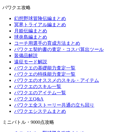
パワクエ攻略
幻想野球冒険伝編まとめ
冥界トライアル編まとめ
月姫伝編まとめ
球炎島編まとめ
コーチ用選手の育成方法まとめ
パワクエ契約書の査定・コスパ算出ツール
装備品解説
遠征モード解説
パワクエの基礎能力査定一覧
パワクエの特殊能力査定一覧
パワクエのオススメのスキル・アイテム
パワクエのスキル一覧
パワクエのアイテム一覧
パワクエQ&A
パワクエ全ストーリー共通の立ち回り
パワクエシステムまとめ
ミニバトル・9000点攻略