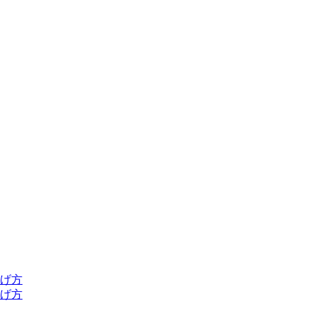
げ方
げ方