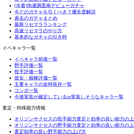
[水着]泡瀬満里南デビューガチャ
今どのガチャを引くべき？優先度解説
過去のガチャまとめ
最新リセマラランキング
高速リセマラのやり方
基本的なガチャの引き時
イベキャラ一覧
イベキャラ前後一覧
野手評価一覧
投手評価一覧
彼女・相棒評価一覧
主要キャラの金特依存一覧
コンボ一覧
今後実装が確定しているor実装しそうなキャラ一覧
査定・特殊能力情報
オリジンサクセスの投手能力査定と効率の良い能力の上
オリジンサクセスの野手能力査定と効率の良い能力の上
査定効率の良い野手能力の上げ方