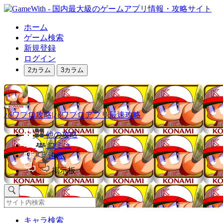
ホーム
ゲーム検索
新規登録
ログイン
2カラム
3カラム
パワプロ攻略|パワプロアプリ最速攻略
他の攻略
コミュ
速報
掲示板
キャラ検索