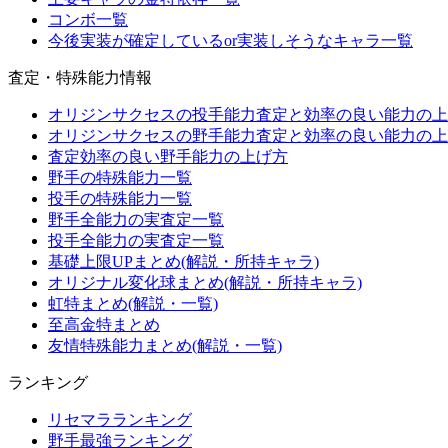
コンボ一覧
今後実装が確定しているor実装しそうなキャラ一覧
査定・特殊能力情報
オリジンサクセスの投手能力査定と効率の良い能力の上
オリジンサクセスの野手能力査定と効率の良い能力の上
査定効率の良い野手能力の上げ方
野手の特殊能力一覧
投手の特殊能力一覧
野手全能力の実査定一覧
投手全能力の実査定一覧
基礎上限UPまとめ(解説・所持キャラ)
オリジナル変化球まとめ(解説・所持キャラ)
虹特まとめ(解説・一覧)
至高金特まとめ
友情特殊能力まとめ(解説・一覧)
ランキング
リセマラランキング
野手最強ランキング