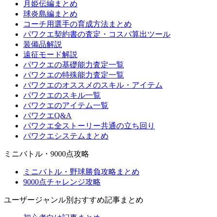
月姫伝編まとめ
球炎島編まとめ
コーチ用選手の育成方法まとめ
パワクエ契約書の査定・コスパ算出ツール
装備品解説
遠征モード解説
パワクエの基礎能力査定一覧
パワクエの特殊能力査定一覧
パワクエのオススメのスキル・アイテム
パワクエのスキル一覧
パワクエのアイテム一覧
パワクエQ&A
パワクエ全ストーリー共通の立ち回り
パワクエシステムまとめ
ミニバトル・9000点攻略
ミニバトル・野球勝負攻略まとめ
9000点チャレンジ攻略
ユーザージャンル別おすすめ記事まとめ