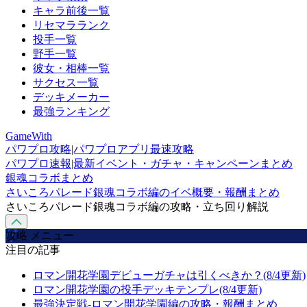
キャラ前後一覧
リセマラランク
投手一覧
野手一覧
彼女・相棒一覧
サクセス一覧
デッキメーカー
最強ランキング
GameWith
パワプロ攻略|パワプロアプリ最速攻略
パワプロ速報|最新イベント・ガチャ・キャンペーンまとめ
銀魂コラボまとめ
さいころパレード銀魂コラボ編のイベ概要・報酬まとめ
さいころパレード銀魂コラボ編の攻略・立ち回り解説
攻略 メニュー
注目の記事
ロマン開花学園デビューガチャは引くべきか？(8/4更新)
ロマン開花学園の投手デッキテンプレ(8/4更新)
最強決定戦-ロマン開花学園編の攻略・報酬まとめ