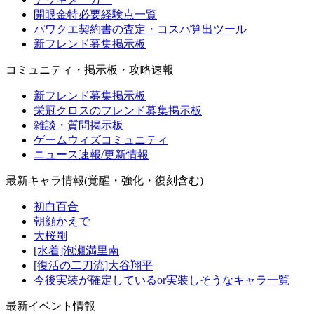
開眼金特必要経験点一覧
パワクエ契約書の査定・コスパ算出ツール
新フレンド募集掲示板
コミュニティ・掲示板・攻略速報
新フレンド募集掲示板
栄冠クロスのフレンド募集掲示板
雑談・質問掲示板
ゲームウィズコミュニティ
ニュース速報/更新情報
最新キャラ情報(覚醒・強化・復刻含む)
初白百合
朝顔かえで
大桜剛
[水着]泡瀬満里南
[復活の二刀流]大谷翔平
今後実装が確定しているor実装しそうなキャラ一覧
最新イベント情報