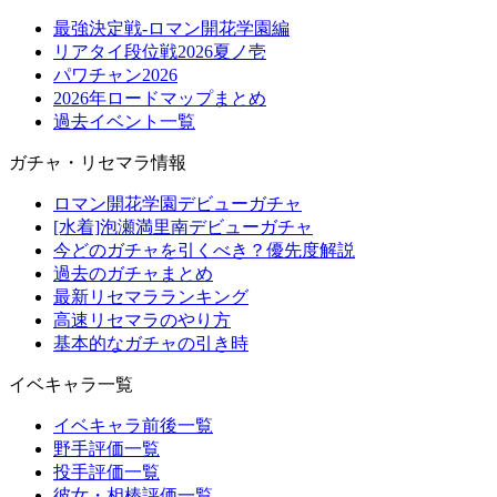
最強決定戦-ロマン開花学園編
リアタイ段位戦2026夏ノ壱
パワチャン2026
2026年ロードマップまとめ
過去イベント一覧
ガチャ・リセマラ情報
ロマン開花学園デビューガチャ
[水着]泡瀬満里南デビューガチャ
今どのガチャを引くべき？優先度解説
過去のガチャまとめ
最新リセマラランキング
高速リセマラのやり方
基本的なガチャの引き時
イベキャラ一覧
イベキャラ前後一覧
野手評価一覧
投手評価一覧
彼女・相棒評価一覧