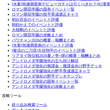
[水着]泡瀬満里南デビューガチャは引くべきか？(8/2更新
ロマン開花学園の固有イベント一覧
ロマン開花学園の投手育成適正キャラ
初白百合のイベントと評価
朝顔かえでのイベントと評価
大桜剛のイベントと評価
ロマン開花学園の攻略まとめ
パワチャン2026の概要・報酬まとめ
[水着]泡瀬満里南のイベントと評価
[復活の二刀流]大谷翔平のイベントと評価
リアタイ段位戦2026夏ノ壱~肆の概要・報酬まとめ
アンドロメダ学園強化の立ち回り解説
アンドロメダ強化の無課金・微課金向け野手デッキ
アンドロメダ学園強化の野手育成適正キャラ
アンドロメダ強化の野手デッキテンプレ
アンドロメダ強化の固有イベント一覧
アンドロメダ学園強化の攻略まとめ
攻略ツール
絞り込み検索ツール
デッキメーカー