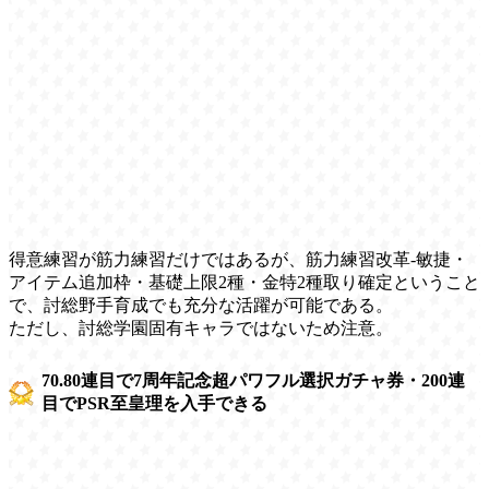
得意練習が筋力練習だけではあるが、筋力練習改革-敏捷・
アイテム追加枠・基礎上限2種・金特2種取り確定ということ
で、討総野手育成でも充分な活躍が可能である。
ただし、討総学園固有キャラではないため注意。
70.80連目で7周年記念超パワフル選択ガチャ券・200連
目でPSR至皇理を入手できる