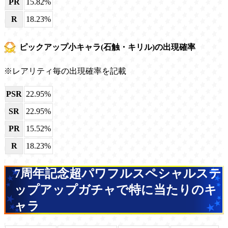
PR
15.82%
R
18.23%
ピックアップ小キャラ(石触・キリル)の出現確率
※レアリティ毎の出現確率を記載
PSR
22.95%
SR
22.95%
PR
15.52%
R
18.23%
7周年記念超パワフルスペシャルステ
ップアップガチャで特に当たりのキ
ャラ