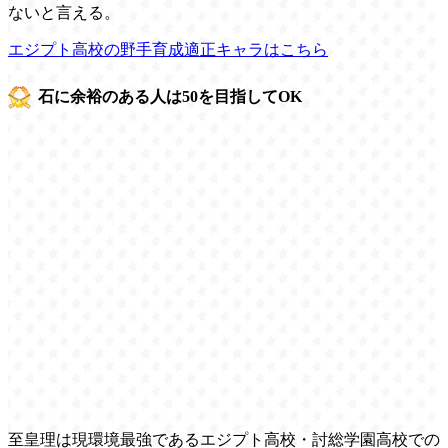
ないと言える。
エジプト高校の野手育成適正キャラはこちら
石に余裕のある人は50を目指してOK
至皇理は現環境最強であるエジプト高校・討総学園高校での