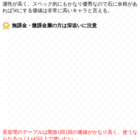
適性が高く、スペック的にもかなり優秀なので石に余裕があ
れば50にする価値は非常に高いキャラと言える。
無課金・微課金層の方は深追いに注意
至皇理のテーブルは開放1回1回の価値がかなり高く、使うな
らなるべくLv45以上で使いたい。