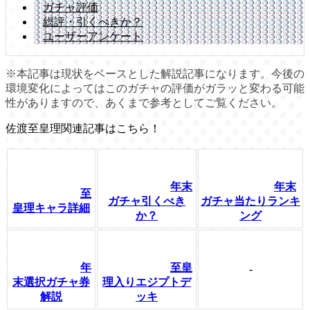
ガチャ評価
総評・引くべきか？
ユーザーアンケート
※本記事は現状をベースとした解説記事になります。今後の
環境変化によってはこのガチャの評価がガラッと変わる可能
性がありますので、あくまで参考としてご覧ください。
佐渡至皇理関連記事はこちら！
年末
年末
至
ガチャ引くべき
ガチャ当たりランキ
皇理キャラ詳細
か？
ング
年
至皇
-
末選択ガチャ券
理入りエジプトデ
解説
ッキ