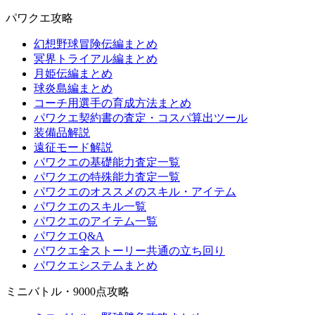
パワクエ攻略
幻想野球冒険伝編まとめ
冥界トライアル編まとめ
月姫伝編まとめ
球炎島編まとめ
コーチ用選手の育成方法まとめ
パワクエ契約書の査定・コスパ算出ツール
装備品解説
遠征モード解説
パワクエの基礎能力査定一覧
パワクエの特殊能力査定一覧
パワクエのオススメのスキル・アイテム
パワクエのスキル一覧
パワクエのアイテム一覧
パワクエQ&A
パワクエ全ストーリー共通の立ち回り
パワクエシステムまとめ
ミニバトル・9000点攻略