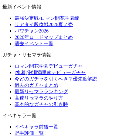
最新イベント情報
最強決定戦-ロマン開花学園編
リアタイ段位戦2026夏ノ壱
パワチャン2026
2026年ロードマップまとめ
過去イベント一覧
ガチャ・リセマラ情報
ロマン開花学園デビューガチャ
[水着]泡瀬満里南デビューガチャ
今どのガチャを引くべき？優先度解説
過去のガチャまとめ
最新リセマラランキング
高速リセマラのやり方
基本的なガチャの引き時
イベキャラ一覧
イベキャラ前後一覧
野手評価一覧