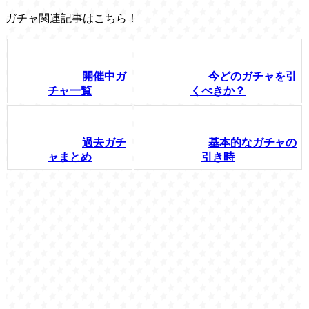
ガチャ関連記事はこちら！
開催中ガ
今どのガチャを引
チャ一覧
くべきか？
過去ガチ
基本的なガチャの
ャまとめ
引き時