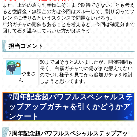
また、上述の通り副産物にそこまで期待できないことも考え
ると微課金・無課金の方は今回はスルーして、割り切ってフ
レンドに借りるというスタンスで問題ないだろう。
年始ガチャの開催もあることを考えると、今回は確定分まで
回して石を温存しておいた方が良さそう。
担当コメント
50まで回そうと思いましたが、開催期間も
長く、白霧ガチャでの傷がまだ癒えてない
やまさ
ので少し様子を見てから追加ガチャを検討
ん
しようと思ってます。
7周年記念超パワフルスペシャルステ
ップアップガチャを引くかどうかア
ンケート
7周年記念超パワフルスペシャルステップアッ