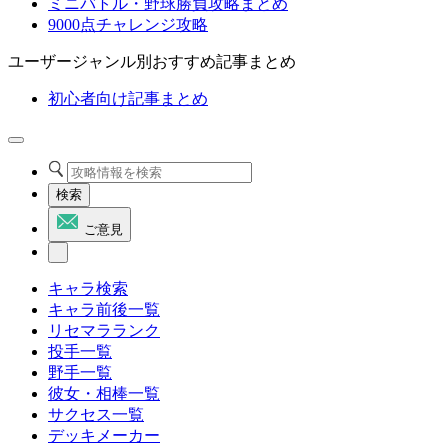
ミニバトル・野球勝負攻略まとめ
9000点チャレンジ攻略
ユーザージャンル別おすすめ記事まとめ
初心者向け記事まとめ
検索
ご意見
キャラ検索
キャラ前後一覧
リセマラランク
投手一覧
野手一覧
彼女・相棒一覧
サクセス一覧
デッキメーカー