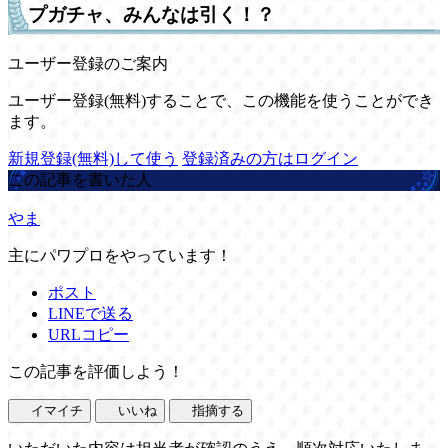
プガチャ、みんなは引く！？
ユーザー登録のご案内
ユーザー登録(無料)することで、この機能を使うことができ
ます。
新規登録(無料)して使う
登録済みの方はログイン
この記事を書いた人
やま
主にパワプロをやっています！
ポスト
LINEで送る
URLコピー
この記事を評価しよう！
イマイチ
いいね
指摘する