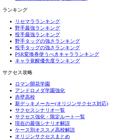
ランキング
リセマラランキング
野手最強ランキング
投手最強ランキング
野手タッグの強さランキング
投手タッグの強さランキング
PSR変換券使うべきキャラランキング
キャラ覚醒優先度ランキング
サクセス攻略
ロマン開花学園
アンドロメダ学園強化
赤壁高校
新デッキメーカー(オリジンサクセス対応)
サクセスシナリオ一覧
サクセス強化・限定ルート一覧
現在の最強シナリオ解説
ケース別オススメ高校解説
オリジンサクセスまとめ