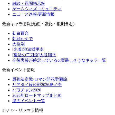
雑談・質問掲示板
ゲームウィズコミュニティ
ニュース速報/更新情報
最新キャラ情報(覚醒・強化・復刻含む)
初白百合
朝顔かえで
大桜剛
[水着]泡瀬満里南
[復活の二刀流]大谷翔平
今後実装が確定しているor実装しそうなキャラ一覧
最新イベント情報
最強決定戦-ロマン開花学園編
リアタイ段位戦2026夏ノ壱
パワチャン2026
2026年ロードマップまとめ
過去イベント一覧
ガチャ・リセマラ情報