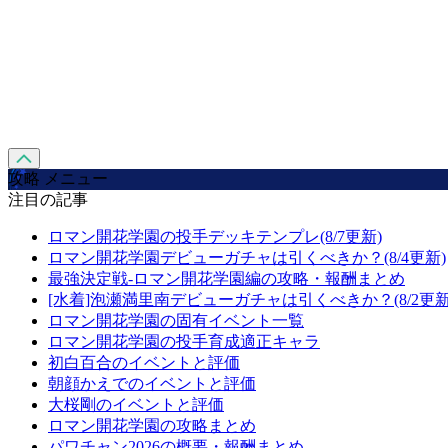
攻略 メニュー
注目の記事
ロマン開花学園の投手デッキテンプレ(8/7更新)
ロマン開花学園デビューガチャは引くべきか？(8/4更新)
最強決定戦-ロマン開花学園編の攻略・報酬まとめ
[水着]泡瀬満里南デビューガチャは引くべきか？(8/2更新
ロマン開花学園の固有イベント一覧
ロマン開花学園の投手育成適正キャラ
初白百合のイベントと評価
朝顔かえでのイベントと評価
大桜剛のイベントと評価
ロマン開花学園の攻略まとめ
パワチャン2026の概要・報酬まとめ