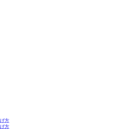
げ方
げ方