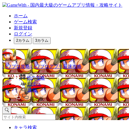
ホーム
ゲーム検索
新規登録
ログイン
2カラム
3カラム
パワプロ攻略|パワプロアプリ最速攻略
他の攻略
コミュ
速報
掲示板
キャラ検索